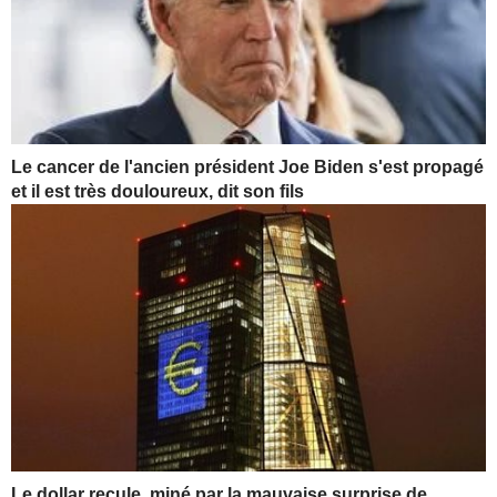
Le cancer de l'ancien président Joe Biden s'est propagé
et il est très douloureux, dit son fils
Le dollar recule, miné par la mauvaise surprise de