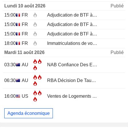
Lundi 10 août 2026
Publié
15:00
FR
Adjudication de BTF à 12 mois
15:00
FR
Adjudication de BTF à 6 mois
15:00
FR
Adjudication de BTF à 3 mois
18:00
FR
Immatriculations de voitures neuves (annuelles)
Mardi 11 août 2026
Publié
03:30
AU
NAB Confiance Des Entreprises
JUL
06:30
AU
RBA Décision De Taux D'Intérêt
16:00
US
Ventes de Logements Existants
JUL
Agenda économique