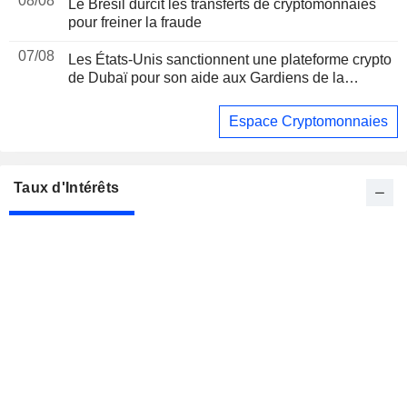
08/08
Le Brésil durcit les transferts de cryptomonnaies
pour freiner la fraude
07/08
Les États-Unis sanctionnent une plateforme crypto
de Dubaï pour son aide aux Gardiens de la
révolution iraniens, suite à un rapport de Reuters
Espace Cryptomonnaies
Taux d'Intérêts