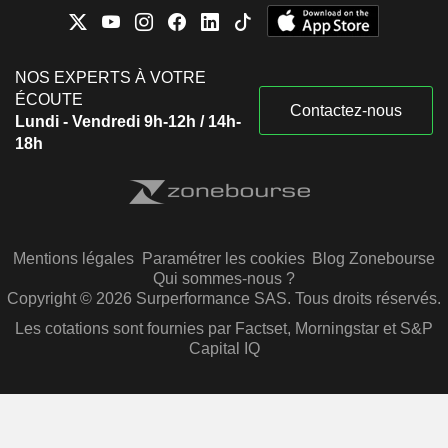
NOS EXPERTS À VOTRE
ÉCOUTE
Contactez-nous
Lundi - Vendredi 9h-12h / 14h-
18h
Mentions légales
Paramétrer les cookies
Blog Zonebourse
Qui sommes-nous ?
Copyright © 2026 Surperformance SAS. Tous droits réservés.
Les cotations sont fournies par Factset, Morningstar et S&P
Capital IQ