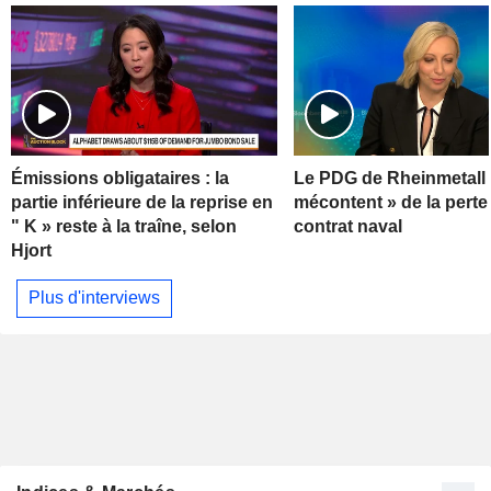
Émissions obligataires : la
Le PDG de Rheinmetall 
partie inférieure de la reprise en
mécontent » de la perte
" K » reste à la traîne, selon
contrat naval
Hjort
Plus d'interviews