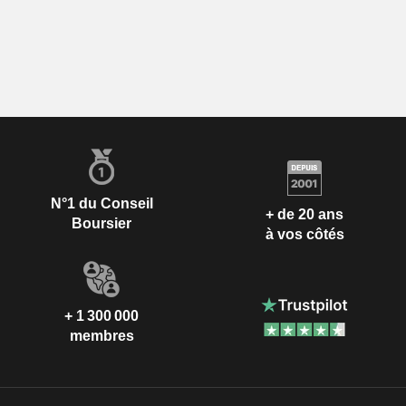
N°1 du Conseil
+ de 20 ans
Boursier
à vos côtés
+ 1 300 000
membres