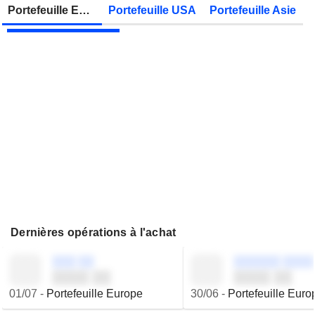
Zonebourse.
Portefeuille Europe
Portefeuille USA
Portefeuille Asie
VIEL & CIE
Publication des résultats - Q2 2026
Dernières opérations à l'achat
░░░ ░░
░░░░░░ ░░░░
░░░░ ░░
░░░░ ░░
01/07
-
Portefeuille Europe
30/06
-
Portefeuille Euro