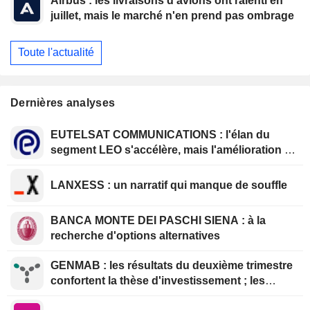
Airbus : les livraisons d'avions ont ralenti en
juillet, mais le marché n'en prend pas ombrage
Toute l'actualité
Dernières analyses
EUTELSAT COMMUNICATIONS : l'élan du
segment LEO s'accélère, mais l'amélioration de
la rentabilité est différée
LANXESS : un narratif qui manque de souffle
BANCA MONTE DEI PASCHI SIENA : à la
recherche d'options alternatives
GENMAB : les résultats du deuxième trimestre
confortent la thèse d'investissement ; les
efforts de diversification se poursuivent