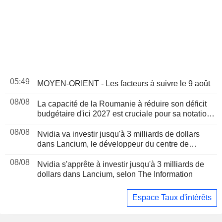
05:49
MOYEN-ORIENT - Les facteurs à suivre le 9 août
08/08
La capacité de la Roumanie à réduire son déficit
budgétaire d'ici 2027 est cruciale pour sa notation,
selon Moody's
08/08
Nvidia va investir jusqu'à 3 milliards de dollars
dans Lancium, le développeur du centre de
données Stargate, selon The Information
08/08
Nvidia s'apprête à investir jusqu'à 3 milliards de
dollars dans Lancium, selon The Information
Espace Taux d'intérêts