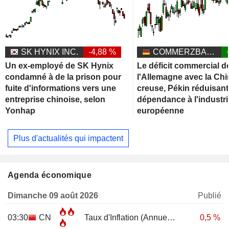
SK HYNIX INC.
-4,88 %
COMMERZBANK AG
Un ex-employé de SK Hynix
Le déficit commercial d
condamné à de la prison pour
l'Allemagne avec la Chi
fuite d'informations vers une
creuse, Pékin réduisant
entreprise chinoise, selon
dépendance à l'industri
Yonhap
européenne
Plus d'actualités qui impactent
Agenda économique
Dimanche 09 août 2026
Publié
03:30
CN
Taux d'Inflation (Annuel)
JUL
0,5 %