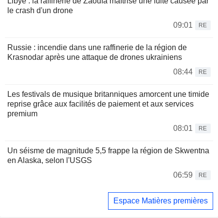
Libye : la raffinerie de Zaouïa maîtrise une fuite causée par
le crash d'un drone
09:01
RE
Russie : incendie dans une raffinerie de la région de
Krasnodar après une attaque de drones ukrainiens
08:44
RE
Les festivals de musique britanniques amorcent une timide
reprise grâce aux facilités de paiement et aux services
premium
08:01
RE
Un séisme de magnitude 5,5 frappe la région de Skwentna
en Alaska, selon l'USGS
06:59
RE
Espace Matières premières