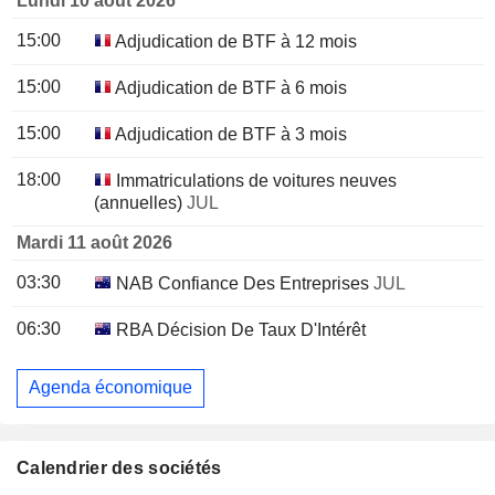
Lundi 10 août 2026
15:00
Adjudication de BTF à 12 mois
15:00
Adjudication de BTF à 6 mois
15:00
Adjudication de BTF à 3 mois
18:00
Immatriculations de voitures neuves
(annuelles)
JUL
Mardi 11 août 2026
03:30
NAB Confiance Des Entreprises
JUL
06:30
RBA Décision De Taux D'Intérêt
Agenda économique
Calendrier des sociétés