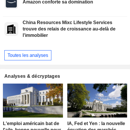
Amazon conforte sa domination
China Resources Mixc Lifestyle Services
trouve des relais de croissance au-delà de
l'immobilier
Toutes les analyses
Analyses & décryptages
L'emploi américain bat de
IA, Fed et Yen : la nouvelle
l'aile, bonne nouvelle pour
équation des marchés