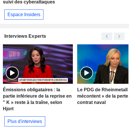
suivi des cyberattaques
Espace Insiders
Interviews Experts
Émissions obligataires : la
Le PDG de Rheinmetall 
partie inférieure de la reprise en
mécontent » de la perte
" K » reste à la traîne, selon
contrat naval
Hjort
Plus d'interviews