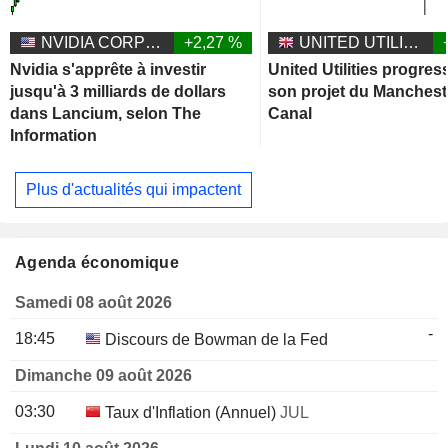
NVIDIA CORPORATION
+2,27 %
UNITED UTILITIES GROUP PLC
Nvidia s'apprête à investir
United Utilities progres
jusqu'à 3 milliards de dollars
son projet du Manchest
dans Lancium, selon The
Canal
Information
Plus d'actualités qui impactent
Agenda économique
Samedi 08 août 2026
-
18:45
Discours de Bowman de la Fed
Dimanche 09 août 2026
03:30
Taux d'Inflation (Annuel)
JUL