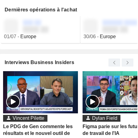
Dernières opérations à l'achat
░░░ ░░
░░░░░░ ░░░░
░░░░ ░░
░░░░ ░░
01/07
-
Europe
30/06
-
Europe
Interviews Business Insiders
Vincent Pilette
Dylan Field
Le PDG de Gen commente les
Figma parie sur les futu
résultats et le nouvel outil de
de travail de l'IA