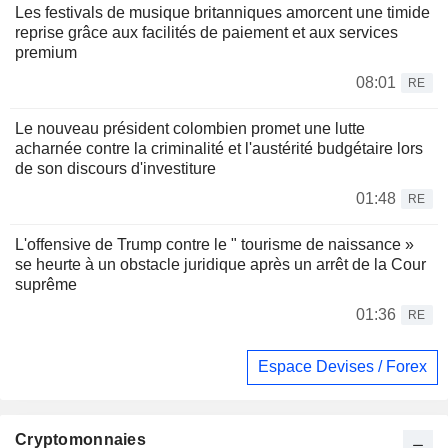
Les festivals de musique britanniques amorcent une timide
reprise grâce aux facilités de paiement et aux services
premium
08:01
RE
Le nouveau président colombien promet une lutte
acharnée contre la criminalité et l'austérité budgétaire lors
de son discours d'investiture
01:48
RE
L'offensive de Trump contre le " tourisme de naissance »
se heurte à un obstacle juridique après un arrêt de la Cour
suprême
01:36
RE
Espace Devises / Forex
Cryptomonnaies