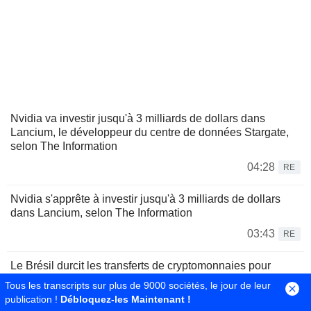
Nvidia va investir jusqu'à 3 milliards de dollars dans
Lancium, le développeur du centre de données Stargate,
selon The Information
04:28
RE
Nvidia s'apprête à investir jusqu'à 3 milliards de dollars
dans Lancium, selon The Information
03:43
RE
Le Brésil durcit les transferts de cryptomonnaies pour
freiner la fraude
Tous les transcripts sur plus de 9000 sociétés, le jour de leur
publication !
Débloquez-les Maintenant !
00:28
RE