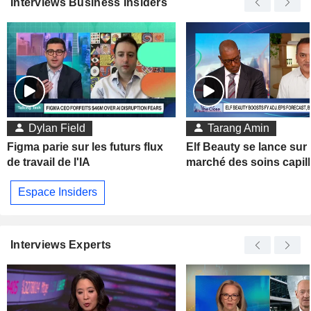
Interviews Business Insiders
Dylan Field
Tarang Amin
Figma parie sur les futurs flux
Elf Beauty se lance sur 
de travail de l'IA
marché des soins capill
Espace Insiders
Interviews Experts