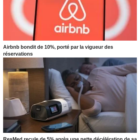
Airbnb bondit de 10%, porté par la vigueur des
réservations
ResMed recule de 5% après une nette décélération de sa