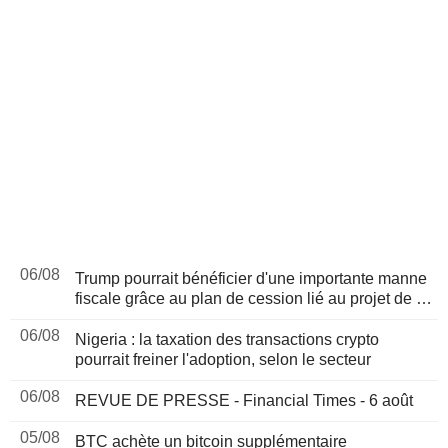
06/08
Trump pourrait bénéficier d'une importante manne
fiscale grâce au plan de cession lié au projet de loi
sur les cryptomonnaies, selon Bloomberg News
06/08
Nigeria : la taxation des transactions crypto
pourrait freiner l'adoption, selon le secteur
06/08
REVUE DE PRESSE - Financial Times - 6 août
05/08
BTC achète un bitcoin supplémentaire