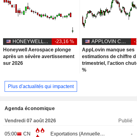
HONEYWELL AEROSPACE INC.
-23,16 %
APPLOVIN CORPORATION
-
Honeywell Aerospace plonge
AppLovin manque ses
après un sévère avertissement
estimations de chiffre d'
sur 2026
trimestriel, l'action chu
%
Plus d'actualités qui impactent
Agenda économique
Vendredi 07 août 2026
Publié
05:00
CN
Exportations (Annuelle)
JUL
-