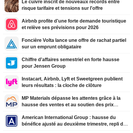
Le cuivre inscrit de nouveaux records entre
risque tarifaire et tensions sur l'offre
Airbnb profite d'une forte demande touristique
et relève ses prévisions pour 2026
Foncière Volta lance une offre de rachat partiel
sur un emprunt obligataire
Chiffre d'affaires semestriel en forte hausse
pour Jensen Group
Instacart, Airbnb, Lyft et Sweetgreen publient
leurs résultats : la cloche de clôture
MP Materials dépasse les attentes grâce à la
hausse des ventes et au soutien des prix
américain
American International Group : hausse du
bénéfice ajusté au deuxième trimestre, repli des
revenus de placements