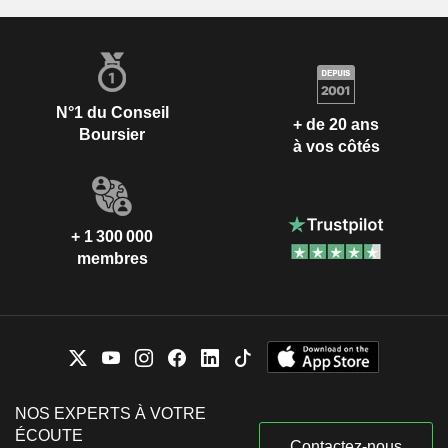
N°1 du Conseil
+ de 20 ans
Boursier
à vos côtés
+ 1 300 000
membres
NOS EXPERTS À VOTRE
ÉCOUTE
Contactez-nous