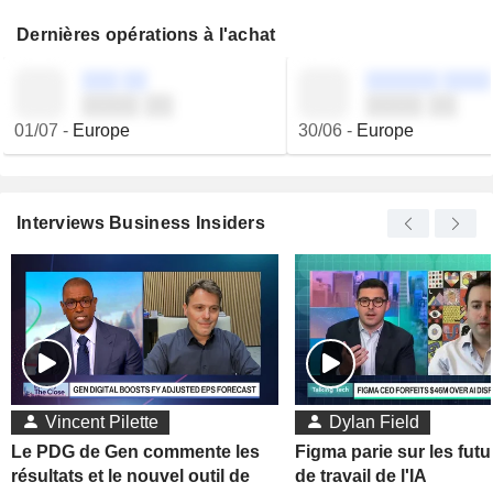
Dernières opérations à l'achat
░░░ ░░
░░░░░░ ░░░░
░░░░ ░░
░░░░ ░░
01/07
-
Europe
30/06
-
Europe
Interviews Business Insiders
Vincent Pilette
Dylan Field
Le PDG de Gen commente les
Figma parie sur les futu
résultats et le nouvel outil de
de travail de l'IA