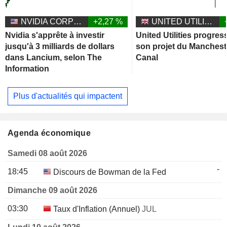
NVIDIA CORPORATION
+2,27 %
UNITED UTILITIES GROUP PLC
Nvidia s'apprête à investir
United Utilities progres
jusqu'à 3 milliards de dollars
son projet du Manchest
dans Lancium, selon The
Canal
Information
Plus d'actualités qui impactent
Agenda économique
Samedi 08 août 2026
-
18:45
Discours de Bowman de la Fed
Dimanche 09 août 2026
03:30
Taux d'Inflation (Annuel)
JUL