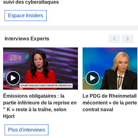
suivi des cyberattaques
Espace Insiders
Interviews Experts
Émissions obligataires : la
Le PDG de Rheinmetall 
partie inférieure de la reprise en
mécontent » de la perte
" K » reste à la traîne, selon
contrat naval
Hjort
Plus d'interviews