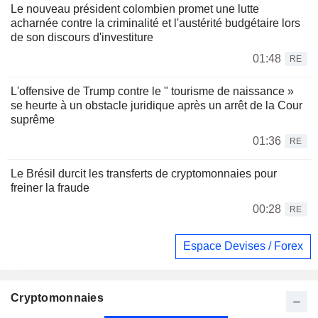
Le nouveau président colombien promet une lutte
acharnée contre la criminalité et l'austérité budgétaire lors
de son discours d'investiture
01:48
RE
L'offensive de Trump contre le " tourisme de naissance »
se heurte à un obstacle juridique après un arrêt de la Cour
suprême
01:36
RE
Le Brésil durcit les transferts de cryptomonnaies pour
freiner la fraude
00:28
RE
Espace Devises / Forex
Cryptomonnaies