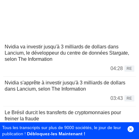
Nvidia va investir jusqu'à 3 milliards de dollars dans
Lancium, le développeur du centre de données Stargate,
selon The Information
04:28
RE
Nvidia s'apprête à investir jusqu'à 3 milliards de dollars
dans Lancium, selon The Information
03:43
RE
Le Brésil durcit les transferts de cryptomonnaies pour
freiner la fraude
Tous les transcripts sur plus de 9000 sociétés, le jour de leur
00:28
RE
publication !
Débloquez-les Maintenant !