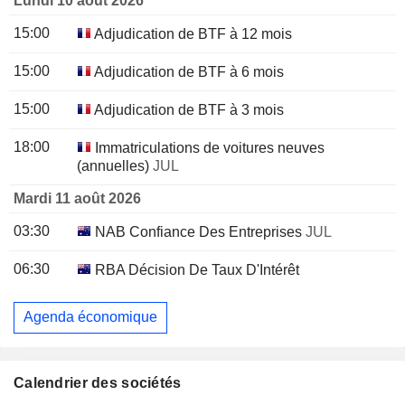
Lundi 10 août 2026
15:00
Adjudication de BTF à 12 mois
15:00
Adjudication de BTF à 6 mois
15:00
Adjudication de BTF à 3 mois
18:00
Immatriculations de voitures neuves
(annuelles)
JUL
Mardi 11 août 2026
03:30
NAB Confiance Des Entreprises
JUL
06:30
RBA Décision De Taux D'Intérêt
Agenda économique
Calendrier des sociétés