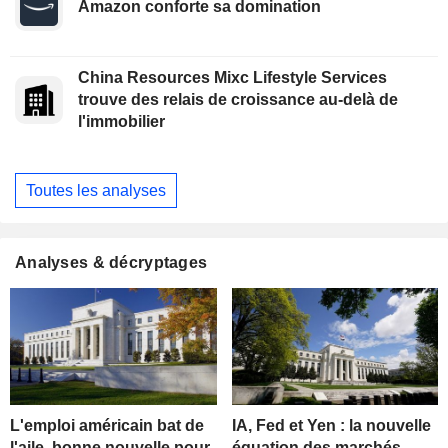
Amazon conforte sa domination
China Resources Mixc Lifestyle Services
trouve des relais de croissance au-delà de
l'immobilier
Toutes les analyses
Analyses & décryptages
L'emploi américain bat de
IA, Fed et Yen : la nouvelle
l'aile, bonne nouvelle pour
équation des marchés