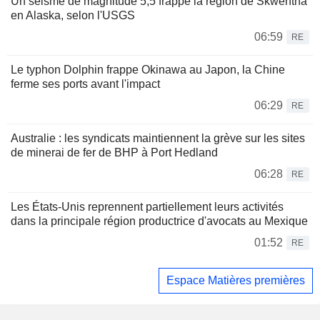
Un séisme de magnitude 5,5 frappe la région de Skwentna
en Alaska, selon l'USGS
06:59
RE
Le typhon Dolphin frappe Okinawa au Japon, la Chine
ferme ses ports avant l'impact
06:29
RE
Australie : les syndicats maintiennent la grève sur les sites
de minerai de fer de BHP à Port Hedland
06:28
RE
Les États-Unis reprennent partiellement leurs activités
dans la principale région productrice d'avocats au Mexique
01:52
RE
Espace Matières premières