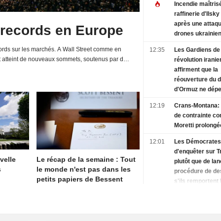
Incendie maîtrisé
raffinerie d'Ilsk
après une attaq
 records en Europe
drones ukrainie
rds sur les marchés. A Wall Street comme en
12:35
Les Gardiens de 
t atteint de nouveaux sommets, soutenus par de
révolution iranie
d'entreprises et une relative détente de la...
affirment que la
réouverture du d
d'Ormuz ne dép
des discussions
12:19
Crans-Montana:
Oman
de contrainte co
Moretti prolongé
12:01
Les Démocrates 
d'enquêter sur 
velle
Le récap de la semaine : Tout
plutôt que de la
s
le monde n'est pas dans les
procédure de des
petits papiers de Bessent
s'ils remportent 
Chambre, selon 
11:48
La capacité de l
sources
Roumanie à rédu
déficit budgétaire