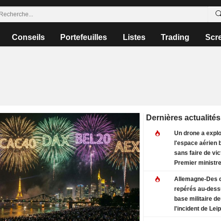
Conseils
Portefeuilles
Listes
Trading
Scr
Dernières actualités
Un drone a expl
l'espace aérien 
sans faire de vi
Premier ministr
Allemagne-Des 
repérés au-dess
base militaire d
l'incident de Leip