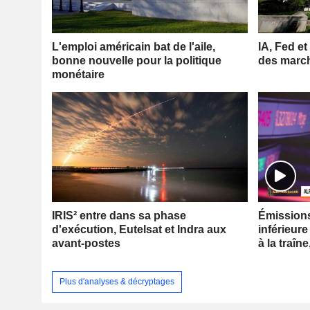
L'emploi américain bat de l'aile,
IA, Fed et
bonne nouvelle pour la politique
des marc
monétaire
IRIS² entre dans sa phase
Émissions 
d'exécution, Eutelsat et Indra aux
inférieure
avant-postes
à la traîne
Plus d'analyses & décryptages