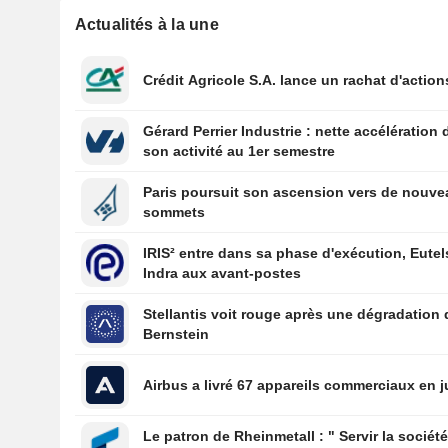
Actualités à la une
Crédit Agricole S.A. lance un rachat d'action
Gérard Perrier Industrie : nette accélération 
son activité au 1er semestre
Paris poursuit son ascension vers de nouv
sommets
IRIS² entre dans sa phase d'exécution, Eutel
Indra aux avant-postes
Stellantis voit rouge après une dégradation 
Bernstein
Airbus a livré 67 appareils commerciaux en ju
Le patron de Rheinmetall : " Servir la sociét