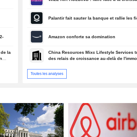
Palantir fait sauter la banque et rallie les f
2-
Amazon conforte sa domination
 de la
China Resources Mixc Lifestyle Services 
on
des relais de croissance au-delà de l'immob
Toutes les analyses