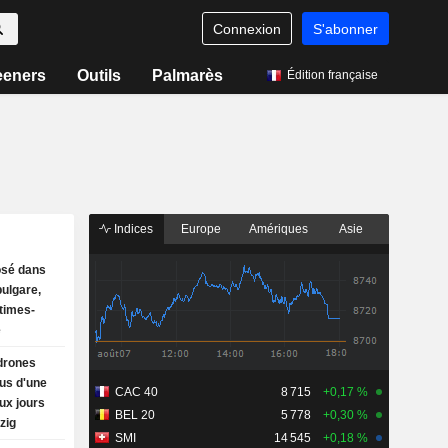
Connexion
S'abonner
eeners
Outils
Palmarès
Édition française
Indices
Europe
Amériques
Asie
osé dans
bulgare,
ctimes-
e
drones
us d'une
CAC 40
8 715
+0,17 %
eux jours
BEL 20
5 778
+0,30 %
zig
SMI
14 545
+0,18 %