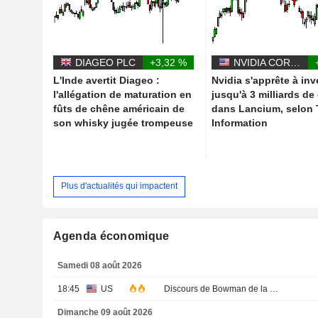
DIAGEO PLC
+3,32 %
NVIDIA CORPORATION
L'Inde avertit Diageo :
Nvidia s'apprête à inv
l'allégation de maturation en
jusqu'à 3 milliards de
fûts de chêne américain de
dans Lancium, selon
son whisky jugée trompeuse
Information
Plus d'actualités qui impactent
Agenda économique
Samedi 08 août 2026
18:45
US
Discours de Bowman de la Fed
Dimanche 09 août 2026