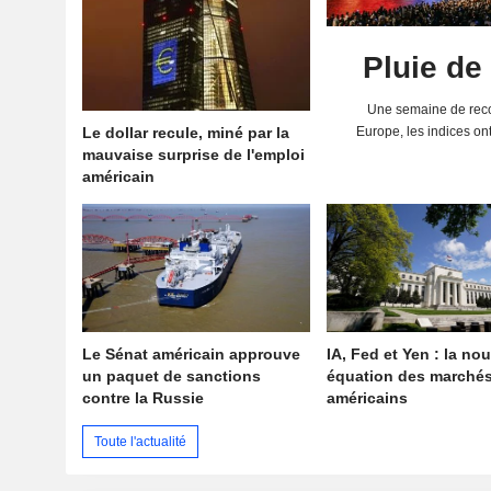
Pluie de
Une semaine de reco
Le dollar recule, miné par la
Europe, les indices on
mauvaise surprise de l'emploi
solides résultats 
américain
Le Sénat américain approuve
IA, Fed et Yen : la nou
un paquet de sanctions
équation des marché
contre la Russie
américains
Toute l'actualité