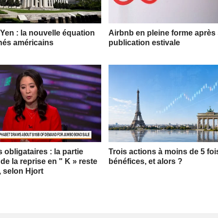
 Yen : la nouvelle équation
Airbnb en pleine forme après
hés américains
publication estivale
obligataires : la partie
Trois actions à moins de 5 foi
 de la reprise en " K » reste
bénéfices, et alors ?
, selon Hjort