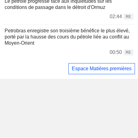
Le pétrole progresse face aux inquiétudes sur les
conditions de passage dans le détroit d'Ormuz
02:44
RE
Petrobras enregistre son troisième bénéfice le plus élevé,
porté par la hausse des cours du pétrole liée au conflit au
Moyen-Orient
00:50
RE
Espace Matières premières