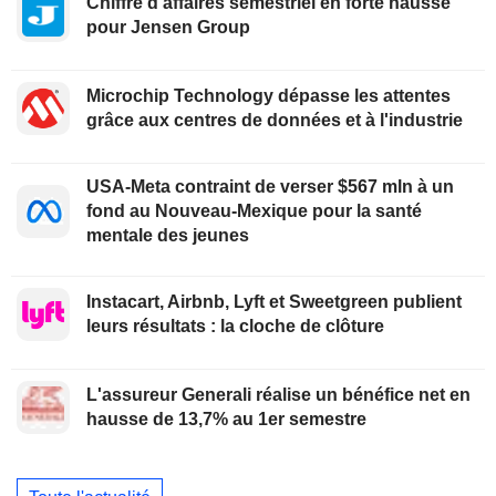
Chiffre d'affaires semestriel en forte hausse
pour Jensen Group
Microchip Technology dépasse les attentes
grâce aux centres de données et à l'industrie
USA-Meta contraint de verser $567 mln à un
fond au Nouveau-Mexique pour la santé
mentale des jeunes
Instacart, Airbnb, Lyft et Sweetgreen publient
leurs résultats : la cloche de clôture
L'assureur Generali réalise un bénéfice net en
hausse de 13,7% au 1er semestre