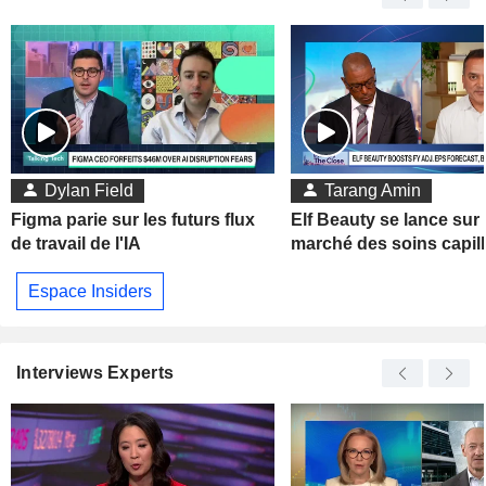
Dylan Field
Tarang Amin
Figma parie sur les futurs flux
Elf Beauty se lance sur 
de travail de l'IA
marché des soins capill
Espace Insiders
Interviews Experts