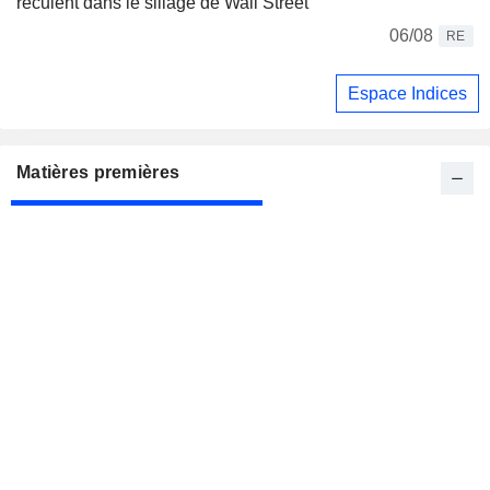
reculent dans le sillage de Wall Street
06/08
RE
Espace Indices
Matières premières