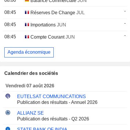
08:00
Balance Commerciale
JUN
-
08:45
Réserves De Change
JUL
-
08:45
Importations
JUN
-
08:45
Compte Courant
JUN
Agenda économique
Calendrier des sociétés
Vendredi 07 août 2026
EUTELSAT COMMUNICATIONS
Publication des résultats - Annuel 2026
ALLIANZ SE
Publication des résultats - Q2 2026
STATE BANK OF INDIA