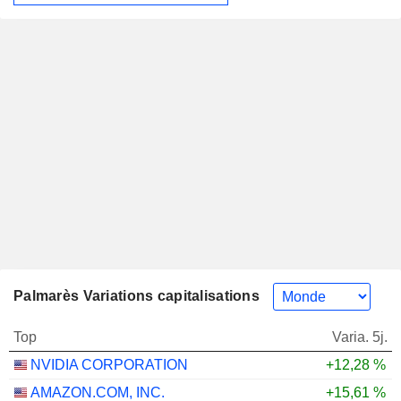
Palmarès Variations capitalisations
Top
Varia. 5j.
NVIDIA CORPORATION
+12,28 %
AMAZON.COM, INC.
+15,61 %