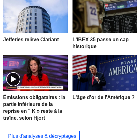
Jefferies relève Clariant
L'IBEX 35 passe un cap
historique
L'âge d'or de l'Amérique ?
Émissions obligataires : la
partie inférieure de la
reprise en " K » reste à la
traîne, selon Hjort
Plus d'analyses & décryptages