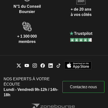
N°1 du Conseil
+ de 20 ans
Boursier
à vos côtés
+ 1 300 000
membres
NOS EXPERTS À VOTRE
ÉCOUTE
Contactez-nous
Lundi - Vendredi 9h-12h / 14h-
18h