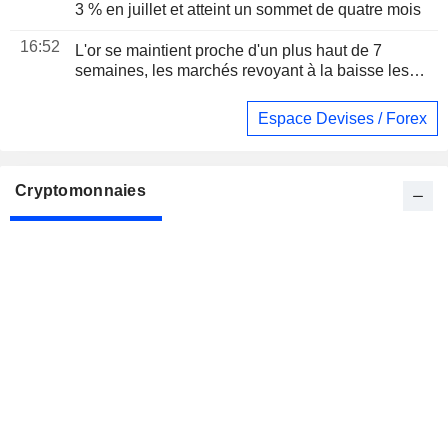
3 % en juillet et atteint un sommet de quatre mois
16:52
L'or se maintient proche d'un plus haut de 7
semaines, les marchés revoyant à la baisse les
anticipations de hausse de la Fed avant l'emploi
Espace Devises / Forex
Cryptomonnaies