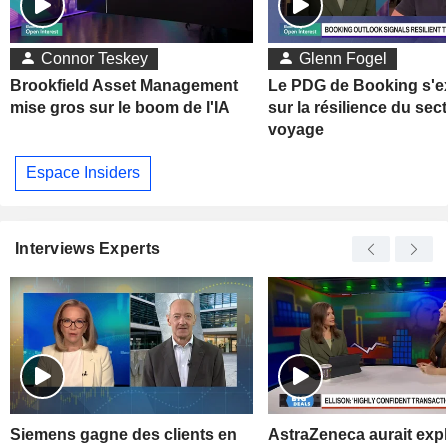
Connor Teskey
Glenn Fogel
Brookfield Asset Management
Le PDG de Booking s'e
mise gros sur le boom de l'IA
sur la résilience du sec
voyage
Espace Insiders
Interviews Experts
Siemens gagne des clients en
AstraZeneca aurait exp