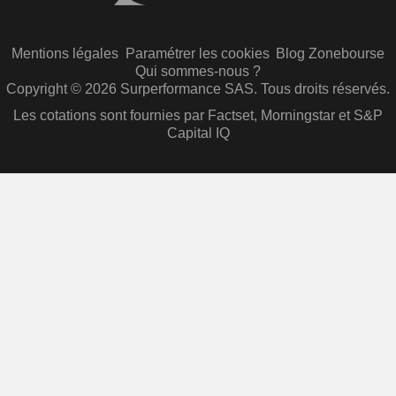
Mentions légales
Paramétrer les cookies
Blog Zonebourse
Qui sommes-nous ?
Copyright © 2026 Surperformance SAS. Tous droits réservés.
Les cotations sont fournies par Factset, Morningstar et S&P
Capital IQ