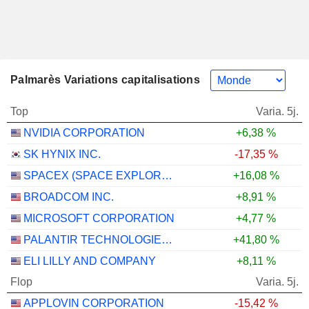
Palmarès Variations capitalisations
Top
Varia. 5j.
NVIDIA CORPORATION
+6,38 %
SK HYNIX INC.
-17,35 %
SPACEX (SPACE EXPLORATION TECHNOLOGIES)
+16,08 %
BROADCOM INC.
+8,91 %
MICROSOFT CORPORATION
+4,77 %
PALANTIR TECHNOLOGIES INC.
+41,80 %
ELI LILLY AND COMPANY
+8,11 %
Flop
Varia. 5j.
APPLOVIN CORPORATION
-15,42 %