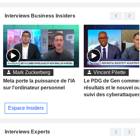
Interviews Business Insiders
Mark Zuckerberg
Vincent Pilette
Meta porte la puissance de l'IA
Le PDG de Gen commen
sur l'ordinateur personnel
résultats et le nouvel ou
suivi des cyberattaque
Espace Insiders
Interviews Experts