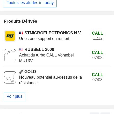
Toutes les alertes intraday
Produits Dérivés
STMICROELECTRONICS N.V.
CALL
11:12
Une zone support en renfort
RUSSELL 2000
CALL
Achat du turbo CALL Vontobel
07/08
MU13V
GOLD
CALL
Nouveau potentiel au-dessus de la
07/08
résistance
Voir plus