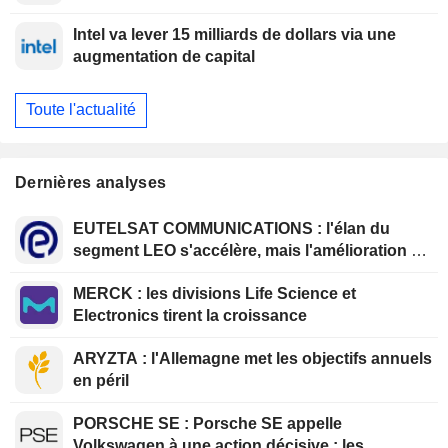
l'addiction
Intel va lever 15 milliards de dollars via une
augmentation de capital
Toute l'actualité
Dernières analyses
EUTELSAT COMMUNICATIONS : l'élan du
segment LEO s'accélère, mais l'amélioration de
la rentabilité est différée
MERCK : les divisions Life Science et
Electronics tirent la croissance
ARYZTA : l'Allemagne met les objectifs annuels
en péril
PORSCHE SE : Porsche SE appelle
Volkswagen à une action décisive ; les