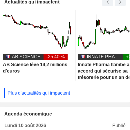
Actualités qui impactent
AB SCIENCE
-25,40 %
INNATE PHARMA
+
AB Science lève 14,2 millions
Innate Pharma flambe a
d'euros
accord qui sécurise sa
trésorerie pour un an d
Plus d'actualités qui impactent
Agenda économique
Lundi 10 août 2026
Publié