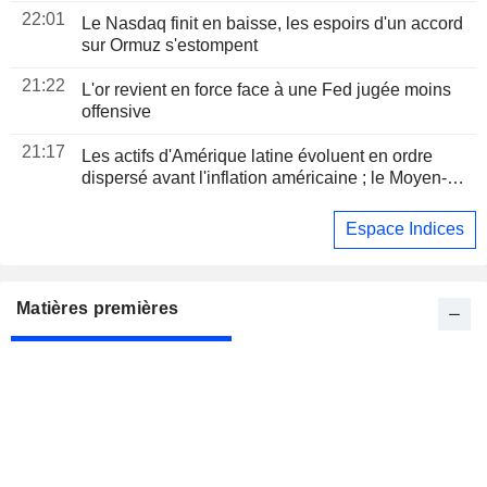
22:01
Le Nasdaq finit en baisse, les espoirs d'un accord
sur Ormuz s'estompent
21:22
L'or revient en force face à une Fed jugée moins
offensive
21:17
Les actifs d'Amérique latine évoluent en ordre
dispersé avant l'inflation américaine ; le Moyen-
Orient reste au centre des préoccupations
Espace Indices
Matières premières