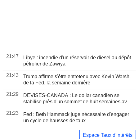
21:47
Libye : incendie d'un réservoir de diesel au dépôt
pétrolier de Zawiya
21:43
Trump affirme s'être entretenu avec Kevin Warsh,
de la Fed, la semaine dernière
21:29
DEVISES-CANADA : Le dollar canadien se
stabilise près d'un sommet de huit semaines avec
la flambée du pétrole
21:23
Fed : Beth Hammack juge nécessaire d'engager
un cycle de hausses de taux
Espace Taux d'intérêts