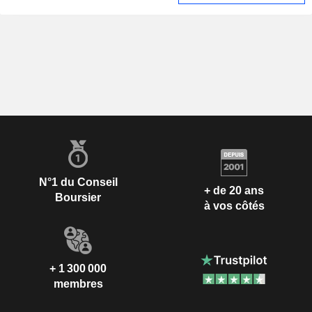
N°1 du Conseil
+ de 20 ans
Boursier
à vos côtés
+ 1 300 000
membres