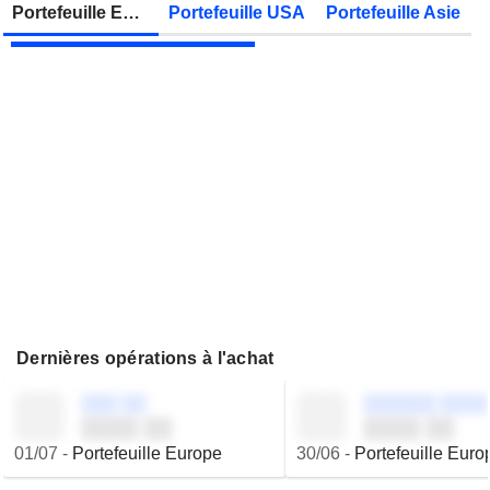
Portefeuille Europe
Portefeuille USA
Portefeuille Asie
VIEL & CIE
Publication des résultats - Q2 2026
Dernières opérations à l'achat
░░░ ░░
░░░░░░ ░░░░
░░░░ ░░
░░░░ ░░
01/07
-
Portefeuille Europe
30/06
-
Portefeuille Euro