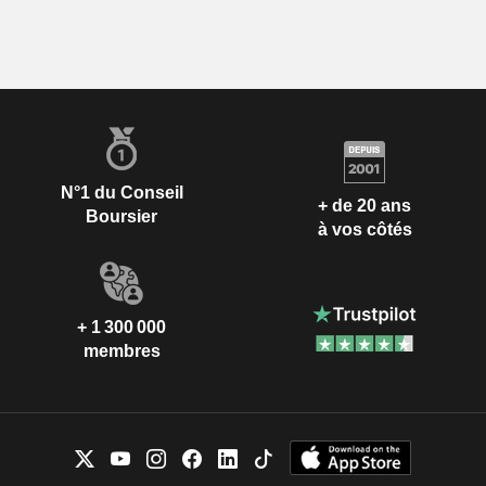
N°1 du Conseil
+ de 20 ans
Boursier
à vos côtés
+ 1 300 000
membres