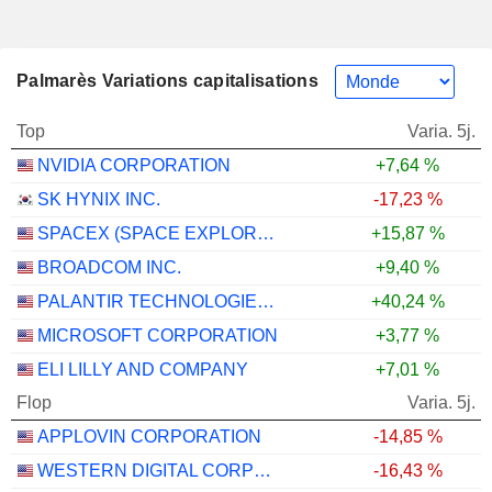
Palmarès Variations capitalisations
Top
Varia. 5j.
NVIDIA CORPORATION
+7,64 %
SK HYNIX INC.
-17,23 %
SPACEX (SPACE EXPLORATION TECHNOLOGIES)
+15,87 %
BROADCOM INC.
+9,40 %
PALANTIR TECHNOLOGIES INC.
+40,24 %
MICROSOFT CORPORATION
+3,77 %
ELI LILLY AND COMPANY
+7,01 %
Flop
Varia. 5j.
APPLOVIN CORPORATION
-14,85 %
WESTERN DIGITAL CORPORATION
-16,43 %