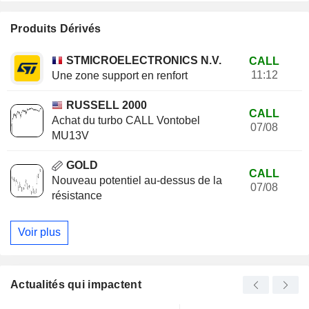
Produits Dérivés
STMICROELECTRONICS N.V.
CALL
11:12
Une zone support en renfort
RUSSELL 2000
CALL
Achat du turbo CALL Vontobel
07/08
MU13V
GOLD
CALL
Nouveau potentiel au-dessus de la
07/08
résistance
Voir plus
Actualités qui impactent