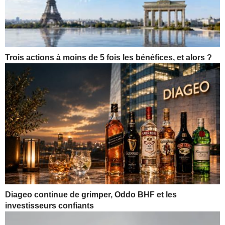
Trois actions à moins de 5 fois les bénéfices, et alors ?
Diageo continue de grimper, Oddo BHF et les
investisseurs confiants