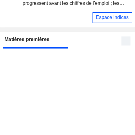
progressent avant les chiffres de l'emploi ; les
secteurs des puces et des logiciels s'envolent
Espace Indices
Matières premières