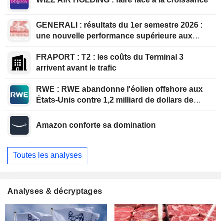
GENERALI : résultats du 1er semestre 2026 :
une nouvelle performance supérieure aux
attentes, bien que partiellement anticipée
FRAPORT : T2 : les coûts du Terminal 3
arrivent avant le trafic
RWE : RWE abandonne l'éolien offshore aux
États-Unis contre 1,2 milliard de dollars de
l'administration américaine
Amazon conforte sa domination
Toutes les analyses
Analyses & décryptages