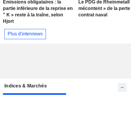
Émissions obligataires : la
Le PDG de Rheinmetall 
partie inférieure de la reprise en
mécontent » de la perte
" K » reste à la traîne, selon
contrat naval
Hjort
Plus d'interviews
Indices & Marchés