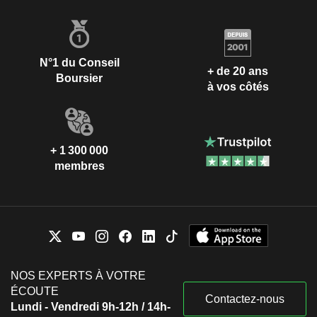
N°1 du Conseil
+ de 20 ans
Boursier
à vos côtés
+ 1 300 000
membres
NOS EXPERTS À VOTRE
ÉCOUTE
Contactez-nous
Lundi - Vendredi 9h-12h / 14h-