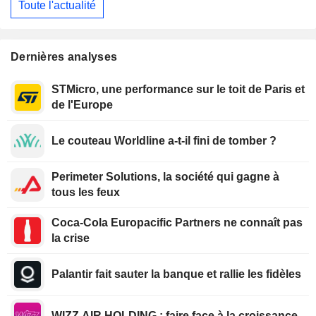
Toute l'actualité
Dernières analyses
STMicro, une performance sur le toit de Paris et
de l'Europe
Le couteau Worldline a-t-il fini de tomber ?
Perimeter Solutions, la société qui gagne à
tous les feux
Coca-Cola Europacific Partners ne connaît pas
la crise
Palantir fait sauter la banque et rallie les fidèles
WIZZ AIR HOLDING : faire face à la croissance