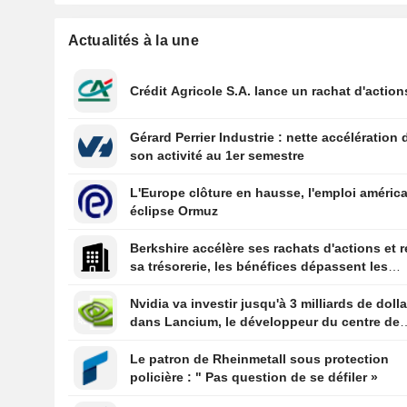
Actualités à la une
Crédit Agricole S.A. lance un rachat d'action
Gérard Perrier Industrie : nette accélération 
son activité au 1er semestre
L'Europe clôture en hausse, l'emploi améric
éclipse Ormuz
Berkshire accélère ses rachats d'actions et r
sa trésorerie, les bénéfices dépassent les
prévisions
Nvidia va investir jusqu'à 3 milliards de doll
dans Lancium, le développeur du centre de
données Stargate, selon The Information
Le patron de Rheinmetall sous protection
policière : " Pas question de se défiler »