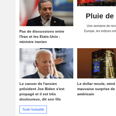
Pluie de
Une semaine de reco
Pas de discussions entre
Europe, les indices on
l'Iran et les Etats-Unis -
solides résultats 
ministre iranien
Le cancer de l'ancien
Le dollar recule, miné
président Joe Biden s'est
mauvaise surprise de 
propagé et il est très
américain
douloureux, dit son fils
Toute l'actualité