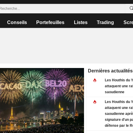
Conseils
Portefeuilles
Listes
Trading
Scr
Dernières actualités
Les Houthis du
attaquent une raf
saoudienne
Les Houthis du
attaquent une raf
saoudienne aprè
signature d'un p
défense par le 