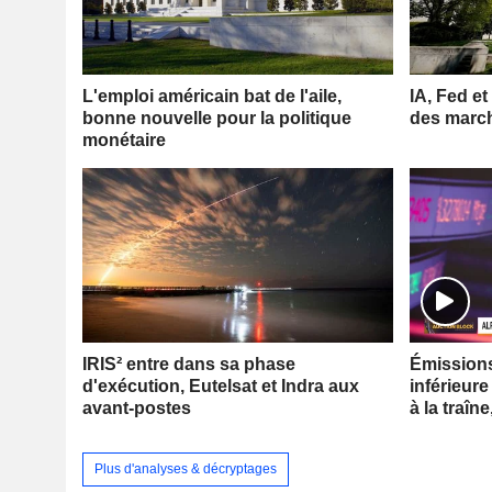
L'emploi américain bat de l'aile,
IA, Fed et
bonne nouvelle pour la politique
des marc
monétaire
IRIS² entre dans sa phase
Émissions 
d'exécution, Eutelsat et Indra aux
inférieure
avant-postes
à la traîne
Plus d'analyses & décryptages