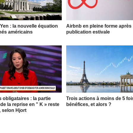
 Yen : la nouvelle équation
Airbnb en pleine forme après
hés américains
publication estivale
obligataires : la partie
Trois actions à moins de 5 foi
 de la reprise en " K » reste
bénéfices, et alors ?
, selon Hjort