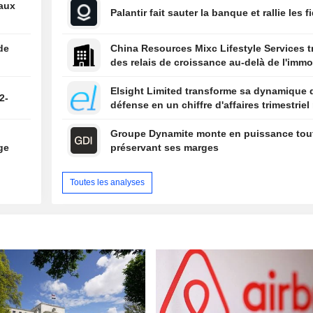
eaux
Palantir fait sauter la banque et rallie les f
de
China Resources Mixc Lifestyle Services 
des relais de croissance au-delà de l'immob
Elsight Limited transforme sa dynamique 
2-
défense en un chiffre d'affaires trimestriel
n
Groupe Dynamite monte en puissance tou
ge
préservant ses marges
Toutes les analyses