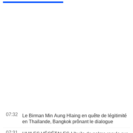
07:32
Le Birman Min Aung Hlaing en quête de légitimité
en Thaïlande, Bangkok prônant le dialogue
07:31