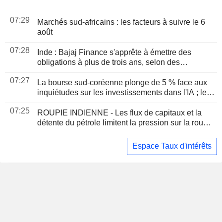
07:29
Marchés sud-africains : les facteurs à suivre le 6
août
07:28
Inde : Bajaj Finance s'apprête à émettre des
obligations à plus de trois ans, selon des
banquiers
07:27
La bourse sud-coréenne plonge de 5 % face aux
inquiétudes sur les investissements dans l'IA ; le
won progresse
07:25
ROUPIE INDIENNE - Les flux de capitaux et la
détente du pétrole limitent la pression sur la roupie
et renforcent son attrait pour le carry trade
Espace Taux d'intérêts