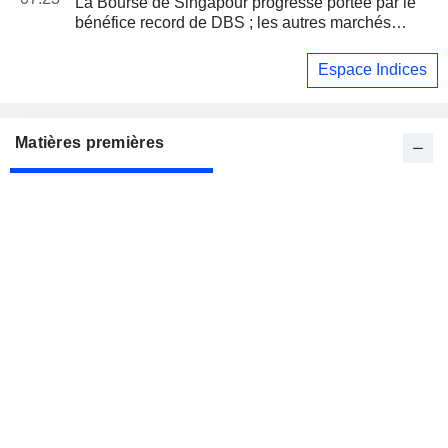
La Bourse de Singapour progresse portée par le
bénéfice record de DBS ; les autres marchés
asiatiques reculent
Espace Indices
Matières premières