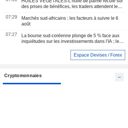
HUILES VÉGÉTALES-L'huile de palme recule sur
des prises de bénéfices, les traders attendent les
données sur l'offre et la demande
07:29
Marchés sud-africains : les facteurs à suivre le 6
août
07:27
La bourse sud-coréenne plonge de 5 % face aux
inquiétudes sur les investissements dans l'IA ; le
won progresse
Espace Devises / Forex
Cryptomonnaies