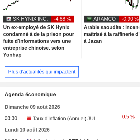
SK HYNIX INC.
-4,88 %
ARAMCO
-0,90 %
Un ex-employé de SK Hynix
Arabie saoudite : incen
condamné à de la prison pour
maîtrisé à la raffinerie
fuite d'informations vers une
à Jazan
entreprise chinoise, selon
Yonhap
Plus d'actualités qui impactent
Agenda économique
Dimanche 09 août 2026
0,5 %
03:30
Taux d'Inflation (Annuel)
JUL
Lundi 10 août 2026