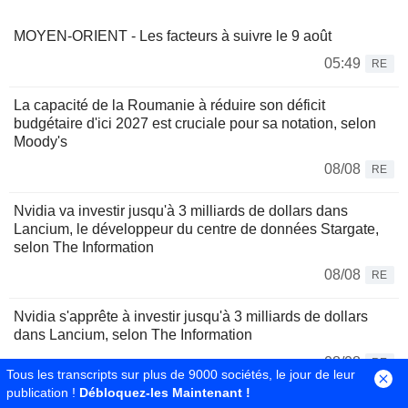
MOYEN-ORIENT - Les facteurs à suivre le 9 août
05:49
RE
La capacité de la Roumanie à réduire son déficit
budgétaire d'ici 2027 est cruciale pour sa notation, selon
Moody's
08/08
RE
Nvidia va investir jusqu'à 3 milliards de dollars dans
Lancium, le développeur du centre de données Stargate,
selon The Information
08/08
RE
Nvidia s'apprête à investir jusqu'à 3 milliards de dollars
dans Lancium, selon The Information
08/08
RE
Tous les transcripts sur plus de 9000 sociétés, le jour de leur
publication !
Débloquez-les Maintenant !