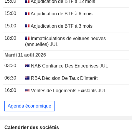
15:00
Adjudication de BTF à 12 mois
15:00
Adjudication de BTF à 6 mois
15:00
Adjudication de BTF à 3 mois
18:00
Immatriculations de voitures neuves
(annuelles)
JUL
Mardi 11 août 2026
03:30
NAB Confiance Des Entreprises
JUL
06:30
RBA Décision De Taux D'Intérêt
16:00
Ventes de Logements Existants
JUL
Agenda économique
Calendrier des sociétés