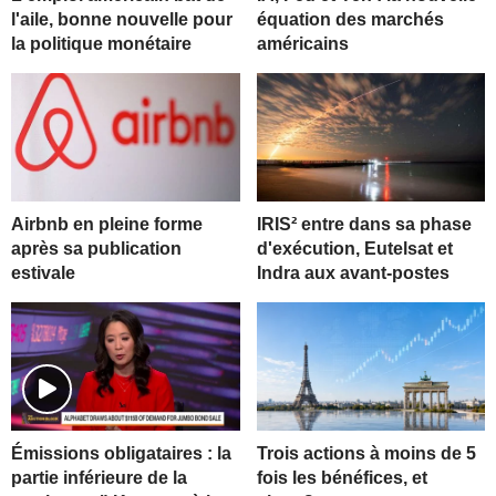
l'aile, bonne nouvelle pour
équation des marchés
la politique monétaire
américains
Airbnb en pleine forme
IRIS² entre dans sa phase
après sa publication
d'exécution, Eutelsat et
estivale
Indra aux avant-postes
Trois actions à moins de 5
Émissions obligataires : la
fois les bénéfices, et
partie inférieure de la