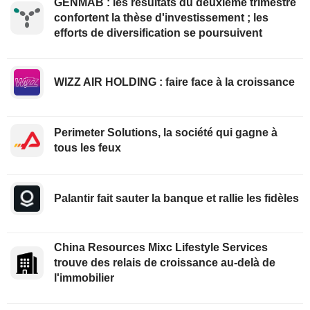
GENMAB : les résultats du deuxième trimestre
confortent la thèse d'investissement ; les
efforts de diversification se poursuivent
WIZZ AIR HOLDING : faire face à la croissance
Perimeter Solutions, la société qui gagne à
tous les feux
Palantir fait sauter la banque et rallie les fidèles
China Resources Mixc Lifestyle Services
trouve des relais de croissance au-delà de
l'immobilier