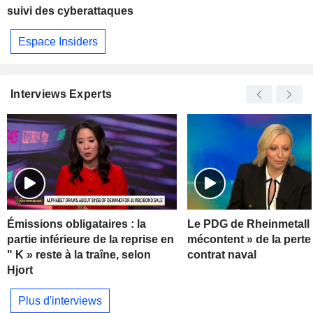
suivi des cyberattaques
Espace Insiders
Interviews Experts
Émissions obligataires : la
Le PDG de Rheinmetall 
partie inférieure de la reprise en
mécontent » de la perte
" K » reste à la traîne, selon
contrat naval
Hjort
Plus d'interviews