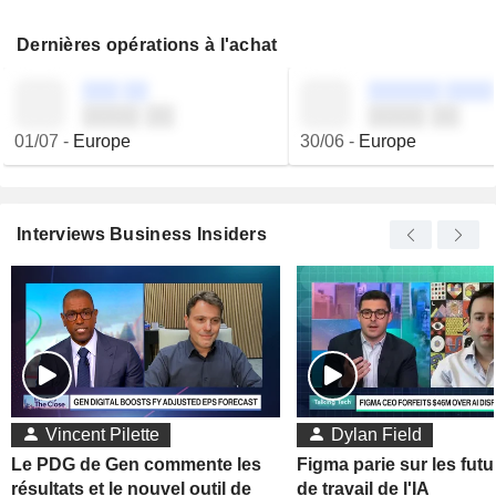
Dernières opérations à l'achat
░░░ ░░
░░░░░░ ░░░░
░░░░ ░░
░░░░ ░░
01/07
-
Europe
30/06
-
Europe
Interviews Business Insiders
Vincent Pilette
Dylan Field
Le PDG de Gen commente les
Figma parie sur les futu
résultats et le nouvel outil de
de travail de l'IA