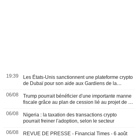
19:39
Les États-Unis sanctionnent une plateforme crypto
de Dubaï pour son aide aux Gardiens de la
révolution iraniens, suite à un rapport de Reuters
06/08
Trump pourrait bénéficier d'une importante manne
fiscale grâce au plan de cession lié au projet de loi
sur les cryptomonnaies, selon Bloomberg News
06/08
Nigeria : la taxation des transactions crypto
pourrait freiner l'adoption, selon le secteur
06/08
REVUE DE PRESSE - Financial Times - 6 août