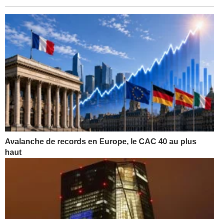
Avalanche de records en Europe, le CAC 40 au plus
haut