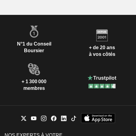
N°1 du Conseil
+ de 20 ans
Boursier
à vos côtés
+ 1 300 000
membres
NOS EXPERTS À VOTRE