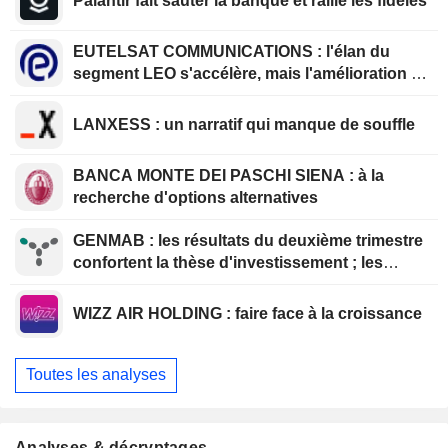
Palantir fait sauter la banque et rallie les fidèles
EUTELSAT COMMUNICATIONS : l'élan du
segment LEO s'accélère, mais l'amélioration de
la rentabilité est différée
LANXESS : un narratif qui manque de souffle
BANCA MONTE DEI PASCHI SIENA : à la
recherche d'options alternatives
GENMAB : les résultats du deuxième trimestre
confortent la thèse d'investissement ; les
efforts de diversification se poursuivent
WIZZ AIR HOLDING : faire face à la croissance
Toutes les analyses
Analyses & décryptages