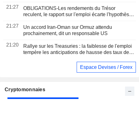
dollars
21:27
OBLIGATIONS-Les rendements du Trésor
reculent, le rapport sur l'emploi écarte l'hypothèse
d'une hausse des taux
21:27
Un accord Iran-Oman sur Ormuz attendu
prochainement, dit un responsable US
21:20
Rallye sur les Treasuries : la faiblesse de l'emploi
tempère les anticipations de hausse des taux de la
Fed
Espace Devises / Forex
Cryptomonnaies