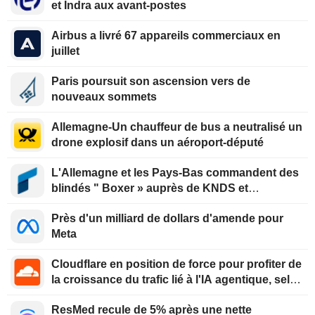
et Indra aux avant-postes
Airbus a livré 67 appareils commerciaux en
juillet
Paris poursuit son ascension vers de
nouveaux sommets
Allemagne-Un chauffeur de bus a neutralisé un
drone explosif dans un aéroport-député
L'Allemagne et les Pays-Bas commandent des
blindés " Boxer » auprès de KNDS et
Rheinmetall
Près d'un milliard de dollars d'amende pour
Meta
Cloudflare en position de force pour profiter de
la croissance du trafic lié à l'IA agentique, selon
Oppenheimer
ResMed recule de 5% après une nette