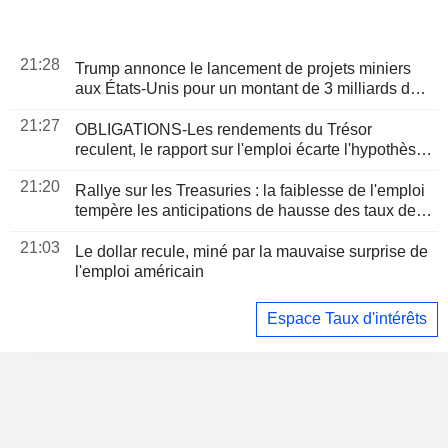
21:28
Trump annonce le lancement de projets miniers
aux États-Unis pour un montant de 3 milliards de
dollars
21:27
OBLIGATIONS-Les rendements du Trésor
reculent, le rapport sur l'emploi écarte l'hypothèse
d'une hausse des taux
21:20
Rallye sur les Treasuries : la faiblesse de l'emploi
tempère les anticipations de hausse des taux de la
Fed
21:03
Le dollar recule, miné par la mauvaise surprise de
l'emploi américain
Espace Taux d'intérêts