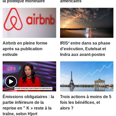
la politique monétaire
américains
Airbnb en pleine forme
IRIS² entre dans sa phase
après sa publication
d'exécution, Eutelsat et
estivale
Indra aux avant-postes
Trois actions à moins de 5
Émissions obligataires : la
fois les bénéfices, et
partie inférieure de la
alors ?
reprise en " K » reste à la
traîne, selon Hjort