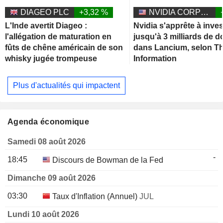
DIAGEO PLC
+3,32 %
NVIDIA CORPORATION
L'Inde avertit Diageo :
Nvidia s'apprête à inves
l'allégation de maturation en
jusqu'à 3 milliards de d
fûts de chêne américain de son
dans Lancium, selon T
whisky jugée trompeuse
Information
Plus d'actualités qui impactent
Agenda économique
Samedi 08 août 2026
-
18:45
Discours de Bowman de la Fed
Dimanche 09 août 2026
03:30
Taux d'Inflation (Annuel)
JUL
Lundi 10 août 2026