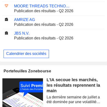
MOORE THREADS TECHNOLOGY CO., LTD.
Publication des résultats - Q2 2026
AMRIZE AG
Publication des résultats - Q2 2026
JBS N.V.
Publication des résultats - Q2 2026
Calendrier des sociétés
Portefeuilles Zonebourse
L'IA secoue les marchés,
les résultats reprennent la
main
La dernière semaine de juillet a
été dominée par une volatilité
spectaculaire, concentrée sur les