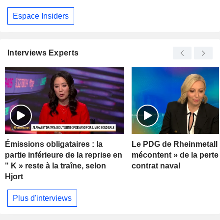
Espace Insiders
Interviews Experts
Émissions obligataires : la
Le PDG de Rheinmetall 
partie inférieure de la reprise en
mécontent » de la perte
" K » reste à la traîne, selon
contrat naval
Hjort
Plus d'interviews