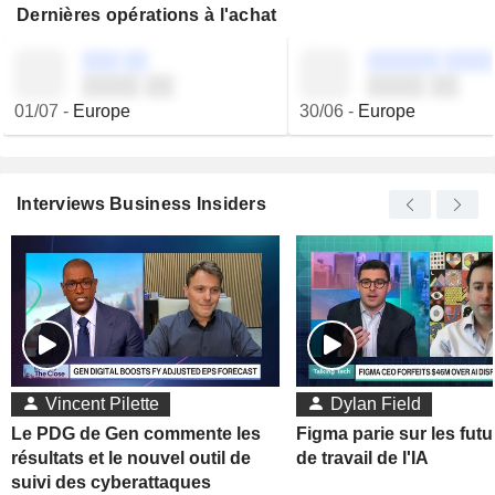
Dernières opérations à l'achat
░░░ ░░
░░░░░░ ░░░░
░░░░ ░░
░░░░ ░░
01/07
-
Europe
30/06
-
Europe
Interviews Business Insiders
Vincent Pilette
Dylan Field
Le PDG de Gen commente les
Figma parie sur les futu
résultats et le nouvel outil de
de travail de l'IA
suivi des cyberattaques