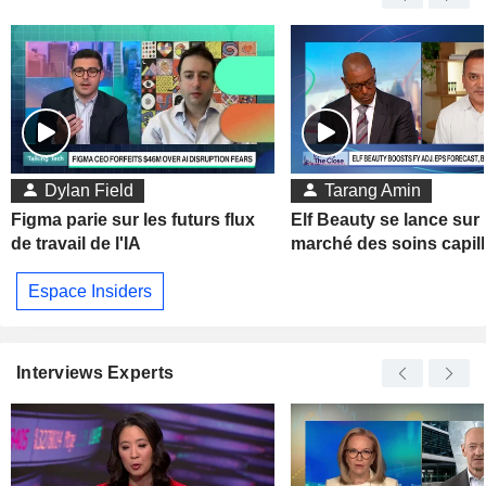
Dylan Field
Tarang Amin
Figma parie sur les futurs flux
Elf Beauty se lance sur 
de travail de l'IA
marché des soins capill
Espace Insiders
Interviews Experts