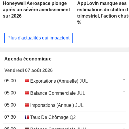
Honeywell Aerospace plonge
AppLovin manque ses
après un sévère avertissement
estimations de chiffre d'
sur 2026
trimestriel, l'action chu
%
Plus d'actualités qui impactent
Agenda économique
Vendredi 07 août 2026
-
05:00
Exportations (Annuelle)
JUL
-
05:00
Balance Commerciale
JUL
-
05:00
Importations (Annuel)
JUL
-
07:30
Taux De Chômage
Q2
-