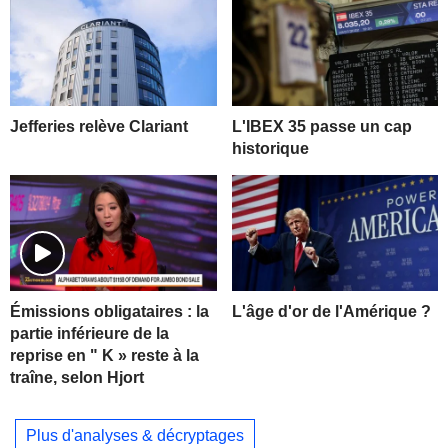
Jefferies relève Clariant
L'IBEX 35 passe un cap
historique
L'âge d'or de l'Amérique ?
Émissions obligataires : la
partie inférieure de la
reprise en " K » reste à la
traîne, selon Hjort
Plus d'analyses & décryptages