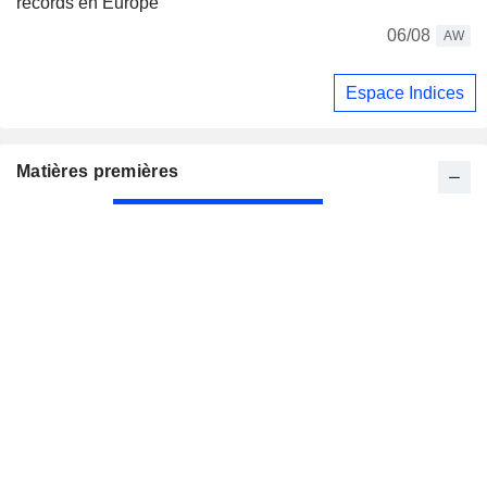
records en Europe
06/08
AW
Espace Indices
Matières premières