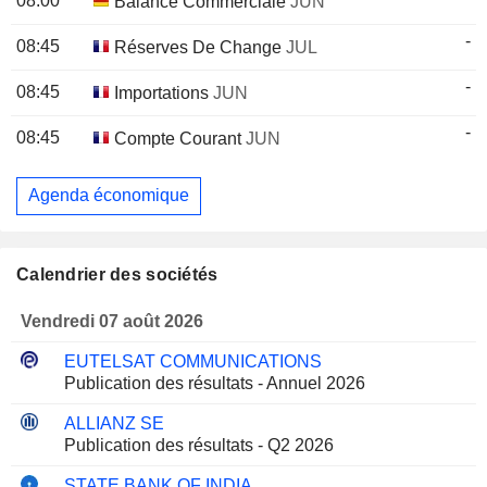
08:00
Balance Commerciale
JUN
-
08:45
Réserves De Change
JUL
-
08:45
Importations
JUN
-
08:45
Compte Courant
JUN
Agenda économique
Calendrier des sociétés
Vendredi 07 août 2026
EUTELSAT COMMUNICATIONS
Publication des résultats - Annuel 2026
ALLIANZ SE
Publication des résultats - Q2 2026
STATE BANK OF INDIA