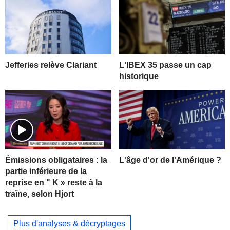
Jefferies relève Clariant
L'IBEX 35 passe un cap
historique
L'âge d'or de l'Amérique ?
Émissions obligataires : la
partie inférieure de la
reprise en " K » reste à la
traîne, selon Hjort
Plus d'analyses & décryptages