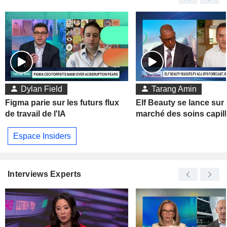
Dylan Field
Tarang Amin
Figma parie sur les futurs flux
Elf Beauty se lance sur 
de travail de l'IA
marché des soins capill
Espace Insiders
Interviews Experts