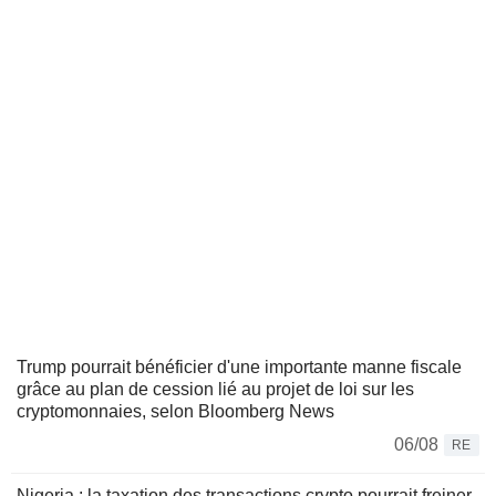
Trump pourrait bénéficier d'une importante manne fiscale
grâce au plan de cession lié au projet de loi sur les
cryptomonnaies, selon Bloomberg News
06/08
RE
Nigeria : la taxation des transactions crypto pourrait freiner