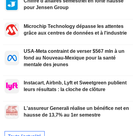
Chiffre d'affaires semestriel en forte hausse
pour Jensen Group
Microchip Technology dépasse les attentes
grâce aux centres de données et à l'industrie
USA-Meta contraint de verser $567 mln à un
fond au Nouveau-Mexique pour la santé
mentale des jeunes
Instacart, Airbnb, Lyft et Sweetgreen publient
leurs résultats : la cloche de clôture
L'assureur Generali réalise un bénéfice net en
hausse de 13,7% au 1er semestre