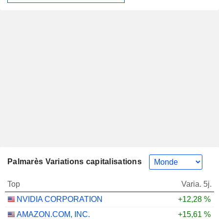
Palmarès Variations capitalisations
Top
Varia. 5j.
NVIDIA CORPORATION
+12,28 %
AMAZON.COM, INC.
+15,61 %