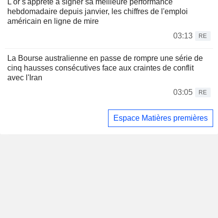
L'or s'apprête à signer sa meilleure performance
hebdomadaire depuis janvier, les chiffres de l'emploi
américain en ligne de mire
03:13
RE
La Bourse australienne en passe de rompre une série de
cinq hausses consécutives face aux craintes de conflit
avec l'Iran
03:05
RE
Espace Matières premières