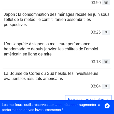
03:50
RE
Japon : la consommation des ménages recule en juin sous
l'effet de la météo, le conflit iranien assombrit les
perspectives
03:26
RE
L'or s'apprête à signer sa meilleure performance
hebdomadaire depuis janvier, les chiffres de l'emploi
américain en ligne de mire
03:13
RE
La Bourse de Corée du Sud hésite, les investisseurs
évaluent les résultats américains
03:04
RE
Espace Taux d'intérêts
Les meilleurs outils réservés aux abonnés pour augmenter la
performance de vos investissements !