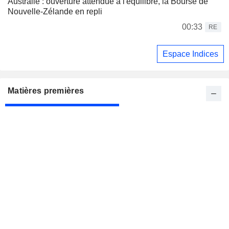
Australie : ouverture attendue à l'équilibre, la Bourse de
Nouvelle-Zélande en repli
00:33
RE
Espace Indices
Matières premières