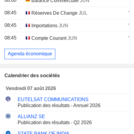
08:00
Balance Commerciale
JUN
-
08:45
Réserves De Change
JUL
-
08:45
Importations
JUN
-
08:45
Compte Courant
JUN
Agenda économique
Calendrier des sociétés
Vendredi 07 août 2026
EUTELSAT COMMUNICATIONS
Publication des résultats - Annuel 2026
ALLIANZ SE
Publication des résultats - Q2 2026
STATE BANK OF INDIA