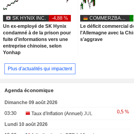
SK HYNIX INC.
-4,88 %
COMMERZBANK AG
Un ex-employé de SK Hynix
Le déficit commercial d
condamné à de la prison pour
l'Allemagne avec la Chi
fuite d'informations vers une
s'aggrave
entreprise chinoise, selon
Yonhap
Plus d'actualités qui impactent
Agenda économique
Dimanche 09 août 2026
0,5 %
03:30
Taux d'Inflation (Annuel)
JUL
Lundi 10 août 2026