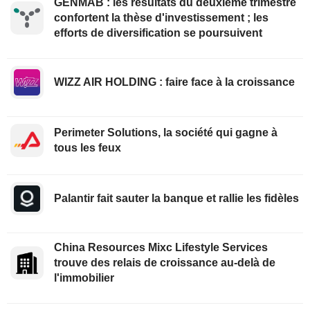
GENMAB : les résultats du deuxième trimestre
confortent la thèse d'investissement ; les
efforts de diversification se poursuivent
WIZZ AIR HOLDING : faire face à la croissance
Perimeter Solutions, la société qui gagne à
tous les feux
Palantir fait sauter la banque et rallie les fidèles
China Resources Mixc Lifestyle Services
trouve des relais de croissance au-delà de
l'immobilier