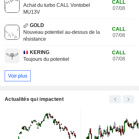
CALL
Achat du turbo CALL Vontobel
07/08
MU13V
GOLD
CALL
Nouveau potentiel au-dessus de la
07/08
résistance
KERING
CALL
07/08
Toujours du potentiel
Voir plus
Actualités qui impactent