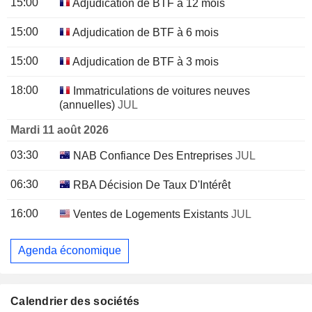
15:00
Adjudication de BTF à 12 mois
15:00
Adjudication de BTF à 6 mois
15:00
Adjudication de BTF à 3 mois
18:00
Immatriculations de voitures neuves
(annuelles)
JUL
Mardi 11 août 2026
03:30
NAB Confiance Des Entreprises
JUL
06:30
RBA Décision De Taux D'Intérêt
16:00
Ventes de Logements Existants
JUL
Agenda économique
Calendrier des sociétés