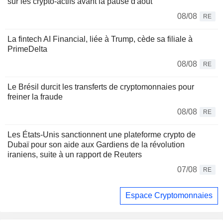
sur les crypto-actifs avant la pause d'août
08/08
RE
La fintech AI Financial, liée à Trump, cède sa filiale à
PrimeDelta
08/08
RE
Le Brésil durcit les transferts de cryptomonnaies pour
freiner la fraude
08/08
RE
Les États-Unis sanctionnent une plateforme crypto de
Dubaï pour son aide aux Gardiens de la révolution
iraniens, suite à un rapport de Reuters
07/08
RE
Espace Cryptomonnaies