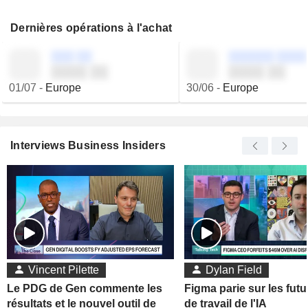
Dernières opérations à l'achat
░░░ ░░
░░░░░░ ░░░░
░░░░ ░░
░░░░ ░░
01/07
-
Europe
30/06
-
Europe
Interviews Business Insiders
Vincent Pilette
Dylan Field
Le PDG de Gen commente les
Figma parie sur les futu
résultats et le nouvel outil de
de travail de l'IA