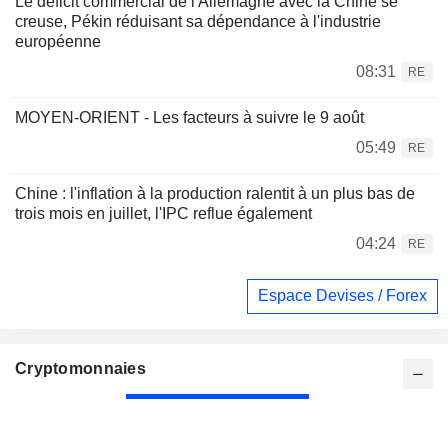
Le déficit commercial de l'Allemagne avec la Chine se
creuse, Pékin réduisant sa dépendance à l'industrie
européenne
08:31
RE
MOYEN-ORIENT - Les facteurs à suivre le 9 août
05:49
RE
Chine : l'inflation à la production ralentit à un plus bas de
trois mois en juillet, l'IPC reflue également
04:24
RE
Espace Devises / Forex
Cryptomonnaies