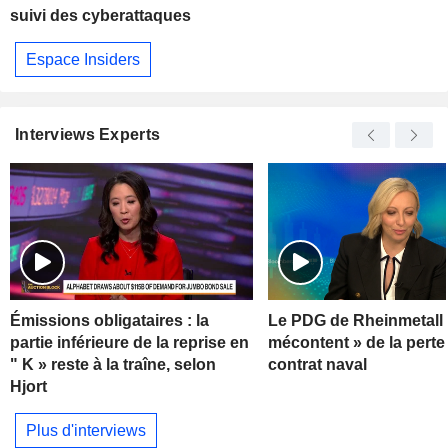
suivi des cyberattaques
Espace Insiders
Interviews Experts
Émissions obligataires : la
Le PDG de Rheinmetall 
partie inférieure de la reprise en
mécontent » de la perte
" K » reste à la traîne, selon
contrat naval
Hjort
Plus d'interviews