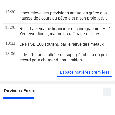
13:20
Inpex relève ses prévisions annuelles grâce à la
hausse des cours du pétrole et à son projet de
GNL
13:20
ROI - La semaine financière en cinq graphiques : "
Yentervention », manne du raffinage et folies
dépensières de SpaceX
13:11
Le FTSE 100 soutenu par le rallye des métaux
13:06
Inde : Reliance affrète un superpétrolier à un prix
record pour charger du brut irakien
Espace Matières premières
Devises / Forex