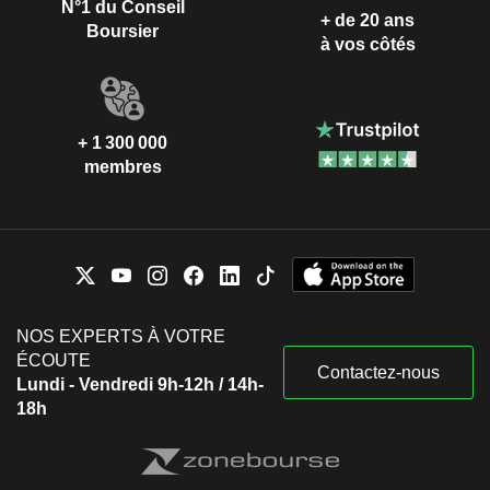
N°1 du Conseil
+ de 20 ans
Boursier
à vos côtés
+ 1 300 000
membres
NOS EXPERTS À VOTRE
ÉCOUTE
Contactez-nous
Lundi - Vendredi 9h-12h / 14h-
18h