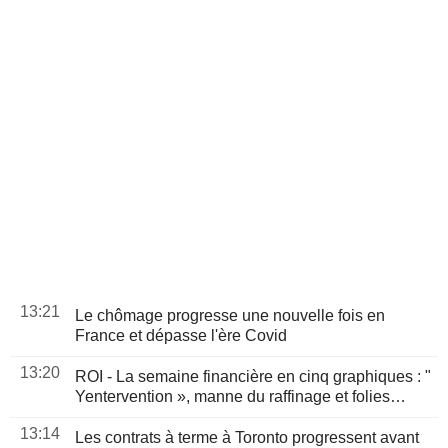
13:21
Le chômage progresse une nouvelle fois en
France et dépasse l'ère Covid
13:20
ROI - La semaine financière en cinq graphiques : "
Yentervention », manne du raffinage et folies
dépensières de SpaceX
13:14
Les contrats à terme à Toronto progressent avant