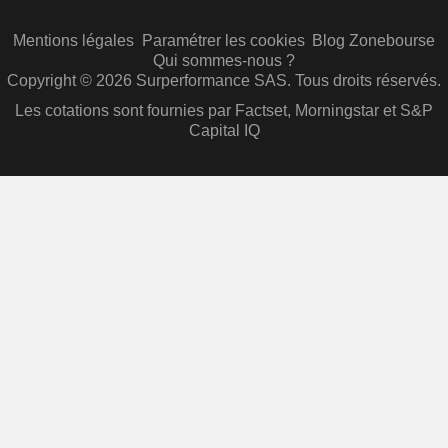
Mentions légales
Paramétrer les cookies
Blog Zonebourse
Qui sommes-nous ?
Copyright © 2026 Surperformance SAS. Tous droits réservés.
Les cotations sont fournies par Factset, Morningstar et S&P
Capital IQ