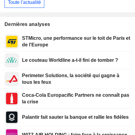
Toute l'actualité
Dernières analyses
STMicro, une performance sur le toit de Paris et
de l'Europe
Le couteau Worldline a-t-il fini de tomber ?
Perimeter Solutions, la société qui gagne à
tous les feux
Coca-Cola Europacific Partners ne connaît pas
la crise
Palantir fait sauter la banque et rallie les fidèles
WIZZ AIR HOLDING : faire face à la croissance