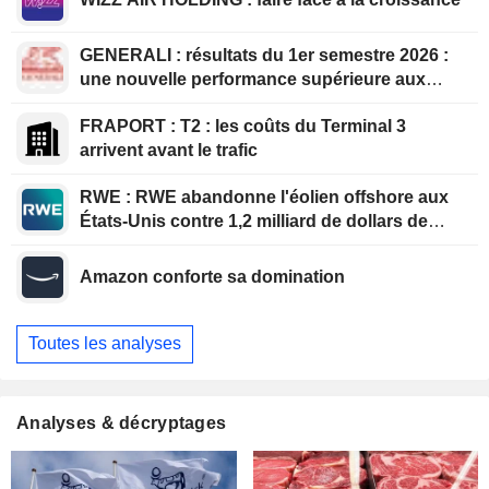
GENERALI : résultats du 1er semestre 2026 :
une nouvelle performance supérieure aux
attentes, bien que partiellement anticipée
FRAPORT : T2 : les coûts du Terminal 3
arrivent avant le trafic
RWE : RWE abandonne l'éolien offshore aux
États-Unis contre 1,2 milliard de dollars de
l'administration américaine
Amazon conforte sa domination
Toutes les analyses
Analyses & décryptages