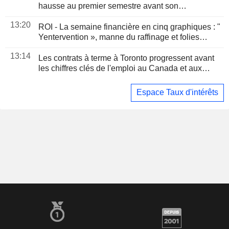
hausse au premier semestre avant son
introduction partielle en Bourse
13:20
ROI - La semaine financière en cinq graphiques : "
Yentervention », manne du raffinage et folies
dépensières de SpaceX
13:14
Les contrats à terme à Toronto progressent avant
les chiffres clés de l'emploi au Canada et aux
États-Unis
Espace Taux d'intérêts