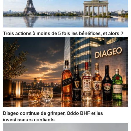
Trois actions à moins de 5 fois les bénéfices, et alors ?
Diageo continue de grimper, Oddo BHF et les
investisseurs confiants