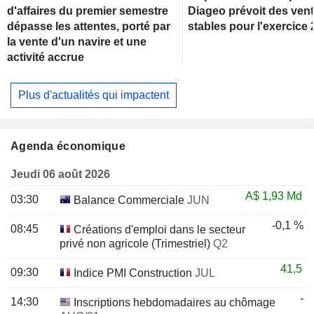
d'affaires du premier semestre
Diageo prévoit des ven
dépasse les attentes, porté par
stables pour l'exercice
la vente d'un navire et une
activité accrue
Plus d'actualités qui impactent
Agenda économique
Jeudi 06 août 2026
A$
1,93 Md
03:30
Balance Commerciale
JUN
-0,1 %
08:45
Créations d'emploi dans le secteur
privé non agricole (Trimestriel)
Q2
41,5
09:30
Indice PMI Construction
JUL
-
14:30
Inscriptions hebdomadaires au chômage