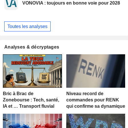
VONOVIA : toujours en bonne voie pour 2028
Toutes les analyses
Analyses & décryptages
Bric à Brac de
Niveau record de
Zonebourse : Tech, santé,
commandes pour RENK
IA et … Transport fluvial
qui confirme sa dynamique