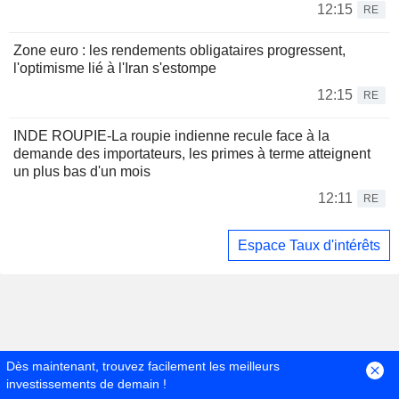
12:15
RE
Zone euro : les rendements obligataires progressent,
l'optimisme lié à l'Iran s'estompe
12:15
RE
INDE ROUPIE-La roupie indienne recule face à la
demande des importateurs, les primes à terme atteignent
un plus bas d'un mois
12:11
RE
Espace Taux d'intérêts
Dès maintenant, trouvez facilement les meilleurs
investissements de demain !