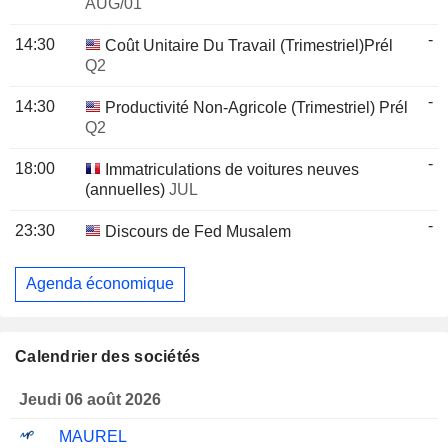
AUG/01
-
14:30
Coût Unitaire Du Travail (Trimestriel)Prél
Q2
-
14:30
Productivité Non-Agricole (Trimestriel) Prél
Q2
-
18:00
Immatriculations de voitures neuves
(annuelles)
JUL
-
23:30
Discours de Fed Musalem
Agenda économique
Calendrier des sociétés
Jeudi 06 août 2026
MAUREL