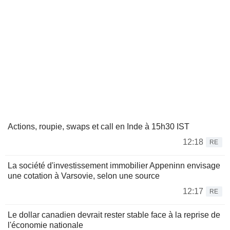
Actions, roupie, swaps et call en Inde à 15h30 IST
12:18
RE
La société d'investissement immobilier Appeninn envisage
une cotation à Varsovie, selon une source
12:17
RE
Le dollar canadien devrait rester stable face à la reprise de
l'économie nationale