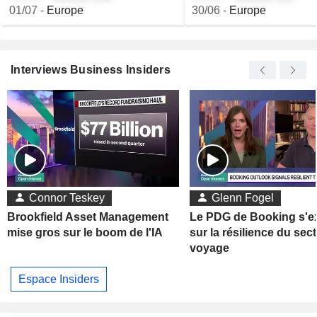
01/07
-
Europe
30/06
-
Europe
Interviews Business Insiders
Connor Teskey
Glenn Fogel
Brookfield Asset Management
Le PDG de Booking s'e
mise gros sur le boom de l'IA
sur la résilience du sec
voyage
Espace Insiders