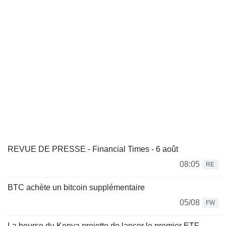
REVUE DE PRESSE - Financial Times - 6 août
08:05
RE
BTC achète un bitcoin supplémentaire
05/08
FW
La bourse du Kenya projette de lancer le premier ETF