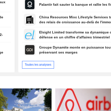
eaux
Palantir fait sauter la banque et rallie les f
de
China Resources Mixc Lifestyle Services 
des relais de croissance au-delà de l'immob
Elsight Limited transforme sa dynamique 
2-
défense en un chiffre d'affaires trimestriel
n
Groupe Dynamite monte en puissance tou
ge
préservant ses marges
Toutes les analyses