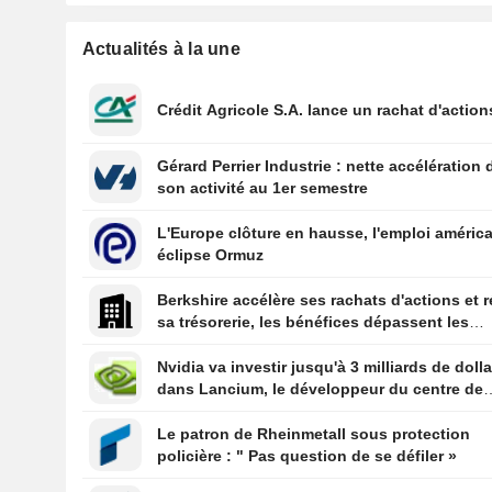
Actualités à la une
Crédit Agricole S.A. lance un rachat d'action
Gérard Perrier Industrie : nette accélération 
son activité au 1er semestre
L'Europe clôture en hausse, l'emploi améric
éclipse Ormuz
Berkshire accélère ses rachats d'actions et r
sa trésorerie, les bénéfices dépassent les
prévisions
Nvidia va investir jusqu'à 3 milliards de doll
dans Lancium, le développeur du centre de
données Stargate, selon The Information
Le patron de Rheinmetall sous protection
policière : " Pas question de se défiler »