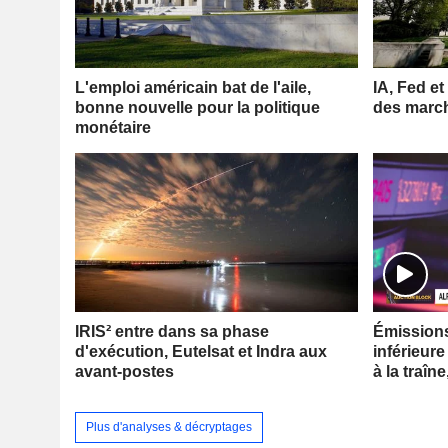
L'emploi américain bat de l'aile,
IA, Fed et
bonne nouvelle pour la politique
des marc
monétaire
IRIS² entre dans sa phase
Émissions 
d'exécution, Eutelsat et Indra aux
inférieure
avant-postes
à la traîne
Plus d'analyses & décryptages