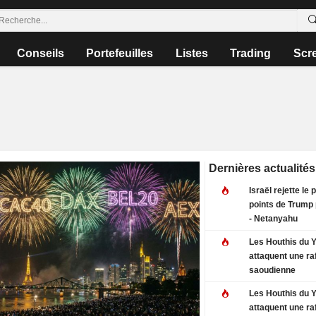
Conseils
Portefeuilles
Listes
Trading
Scr
Dernières actualités
Israël rejette le 
points de Trump
- Netanyahu
Les Houthis du
attaquent une raf
saoudienne
Les Houthis du
attaquent une raf