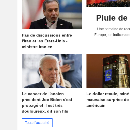
Pluie de
Une semaine de reco
Pas de discussions entre
Europe, les indices on
l'Iran et les Etats-Unis -
solides résultats 
ministre iranien
Le cancer de l'ancien
Le dollar recule, miné
président Joe Biden s'est
mauvaise surprise de 
propagé et il est très
américain
douloureux, dit son fils
Toute l'actualité