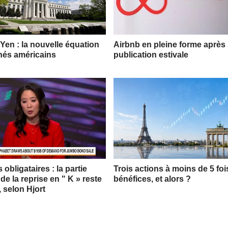
 Yen : la nouvelle équation
Airbnb en pleine forme après
hés américains
publication estivale
obligataires : la partie
Trois actions à moins de 5 foi
 de la reprise en " K » reste
bénéfices, et alors ?
, selon Hjort