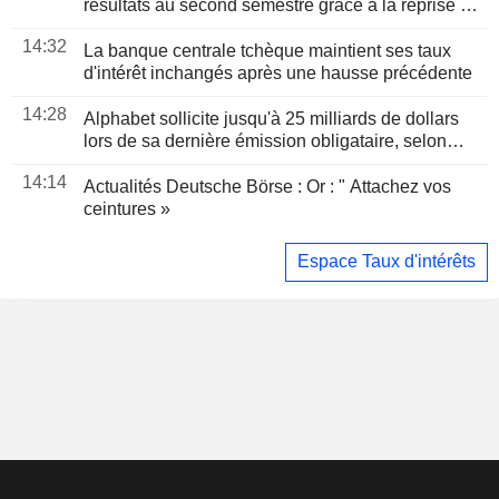
résultats au second semestre grâce à la reprise de
la demande de crédit
14:32
La banque centrale tchèque maintient ses taux
d'intérêt inchangés après une hausse précédente
14:28
Alphabet sollicite jusqu'à 25 milliards de dollars
lors de sa dernière émission obligataire, selon
Bloomberg News
14:14
Actualités Deutsche Börse : Or : " Attachez vos
ceintures »
Espace Taux d'intérêts