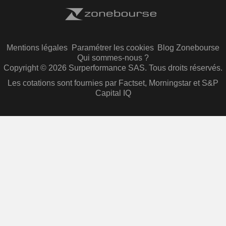
Mentions légales
Paramétrer les cookies
Blog Zonebourse
Qui sommes-nous ?
Copyright © 2026 Surperformance SAS. Tous droits réservés.
Les cotations sont fournies par Factset, Morningstar et S&P
Capital IQ