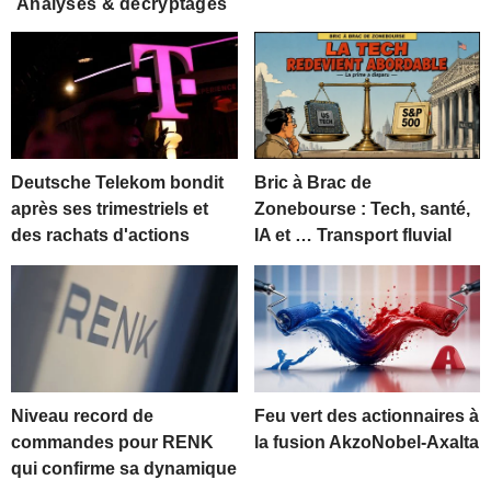
Analyses & décryptages
Deutsche Telekom bondit
Bric à Brac de
après ses trimestriels et
Zonebourse : Tech, santé,
des rachats d'actions
IA et … Transport fluvial
Niveau record de
Feu vert des actionnaires à
commandes pour RENK
la fusion AkzoNobel-Axalta
qui confirme sa dynamique