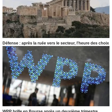
Défense : après la ruée vers le secteur, l'heure des choix
WPP brille en Bourse après un deuxième trimestre