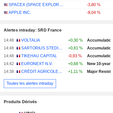
SPACEX (SPACE EXPLORATION TECHNOLOGIES)
-3,80 %
APPLE INC.
-8,04 %
Alertes intraday: SRD France
14:48
VOLTALIA
+0,30 %
14:48
SARTORIUS STEDIM BIOTECH
+0,81 %
14:48
TIKEHAU CAPITAL
-0,93 %
14:42
EURONEXT N.V.
+0,68 %
New 10-year 
14:38
CRÉDIT AGRICOLE S.A.
+1,11 %
Toutes les alertes intraday
Produits Dérivés