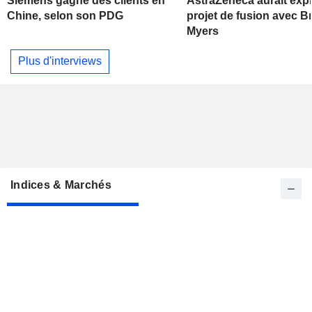
Siemens gagne des clients en
AstraZeneca aurait exp
Chine, selon son PDG
projet de fusion avec Br
Myers
Plus d'interviews
Indices & Marchés