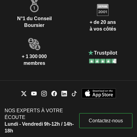
N°1 du Conseil
+ de 20 ans
Boursier
à vos côtés
+ 1 300 000
membres
NOS EXPERTS À VOTRE
ÉCOUTE
Contactez-nous
Lundi - Vendredi 9h-12h / 14h-
18h