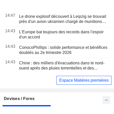
14:47
Le drone explosif découvert à Leipzig se trouvait
près d'un avion ukrainien chargé de munitions
selon des médias
14:43
L'Europe bat toujours des records dans l'espoir
d'un accord
14:43
ConocoPhillips : solide performance et bénéfices
doublés au 2e trimestre 2026
14:43
Chine : des milliers d'évacuations dans le nord-
ouest après des pluies torrentielles et des
inondations
Espace Matières premières
Devises / Forex