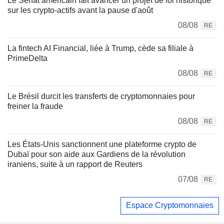
Le Sénat américain fait avancer un projet de loi historique
sur les crypto-actifs avant la pause d'août
08/08
RE
La fintech AI Financial, liée à Trump, cède sa filiale à
PrimeDelta
08/08
RE
Le Brésil durcit les transferts de cryptomonnaies pour
freiner la fraude
08/08
RE
Les États-Unis sanctionnent une plateforme crypto de
Dubaï pour son aide aux Gardiens de la révolution
iraniens, suite à un rapport de Reuters
07/08
RE
Espace Cryptomonnaies