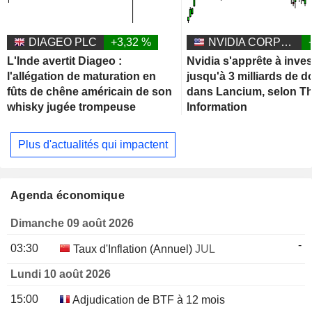
DIAGEO PLC
+3,32 %
NVIDIA CORPORATION
L'Inde avertit Diageo :
Nvidia s'apprête à inves
l'allégation de maturation en
jusqu'à 3 milliards de d
fûts de chêne américain de son
dans Lancium, selon T
whisky jugée trompeuse
Information
Plus d'actualités qui impactent
Agenda économique
Dimanche 09 août 2026
-
03:30
Taux d'Inflation (Annuel)
JUL
Lundi 10 août 2026
15:00
Adjudication de BTF à 12 mois