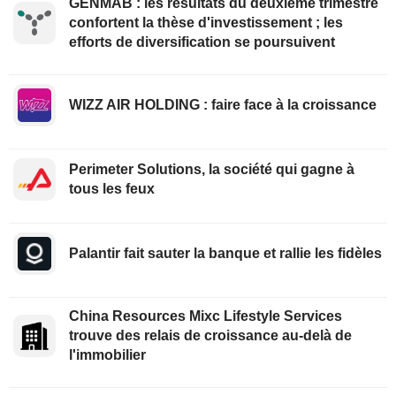
GENMAB : les résultats du deuxième trimestre
confortent la thèse d'investissement ; les
efforts de diversification se poursuivent
WIZZ AIR HOLDING : faire face à la croissance
Perimeter Solutions, la société qui gagne à
tous les feux
Palantir fait sauter la banque et rallie les fidèles
China Resources Mixc Lifestyle Services
trouve des relais de croissance au-delà de
l'immobilier