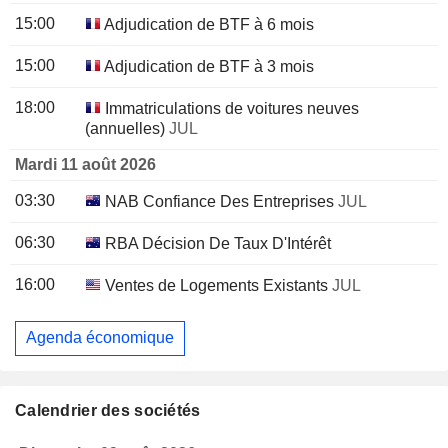
15:00
Adjudication de BTF à 6 mois
15:00
Adjudication de BTF à 3 mois
18:00
Immatriculations de voitures neuves
(annuelles)
JUL
Mardi 11 août 2026
03:30
NAB Confiance Des Entreprises
JUL
06:30
RBA Décision De Taux D'Intérêt
16:00
Ventes de Logements Existants
JUL
Agenda économique
Calendrier des sociétés