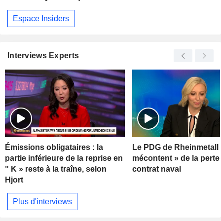
Espace Insiders
Interviews Experts
Émissions obligataires : la
Le PDG de Rheinmetall 
partie inférieure de la reprise en
mécontent » de la perte
" K » reste à la traîne, selon
contrat naval
Hjort
Plus d'interviews