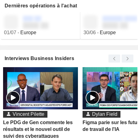
Dernières opérations à l'achat
░░░ ░░
░░░░░░ ░░░░
░░░░ ░░
░░░░ ░░
01/07
-
Europe
30/06
-
Europe
Interviews Business Insiders
Vincent Pilette
Dylan Field
Le PDG de Gen commente les
Figma parie sur les futu
résultats et le nouvel outil de
de travail de l'IA
suivi des cyberattaques