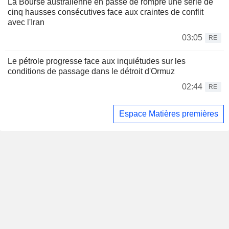
La Bourse australienne en passe de rompre une série de
cinq hausses consécutives face aux craintes de conflit
avec l'Iran
03:05
RE
Le pétrole progresse face aux inquiétudes sur les
conditions de passage dans le détroit d'Ormuz
02:44
RE
Espace Matières premières