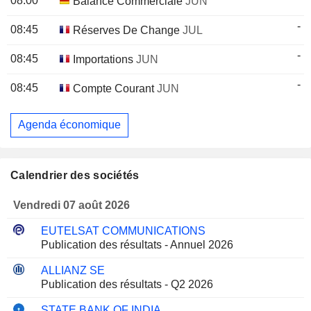
08:00
Balance Commerciale
JUN
-
08:45
Réserves De Change
JUL
-
08:45
Importations
JUN
-
08:45
Compte Courant
JUN
Agenda économique
Calendrier des sociétés
Vendredi 07 août 2026
EUTELSAT COMMUNICATIONS
Publication des résultats - Annuel 2026
ALLIANZ SE
Publication des résultats - Q2 2026
STATE BANK OF INDIA