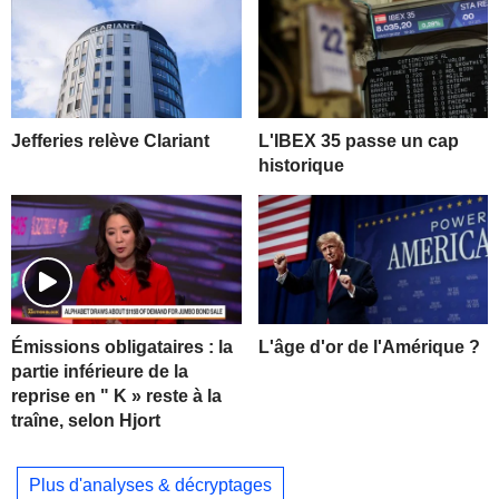
Jefferies relève Clariant
L'IBEX 35 passe un cap
historique
L'âge d'or de l'Amérique ?
Émissions obligataires : la
partie inférieure de la
reprise en " K » reste à la
traîne, selon Hjort
Plus d'analyses & décryptages