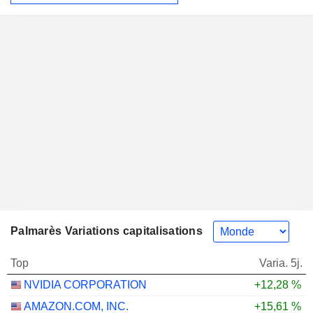
Palmarès Variations capitalisations
Top
Varia. 5j.
NVIDIA CORPORATION
+12,28 %
AMAZON.COM, INC.
+15,61 %