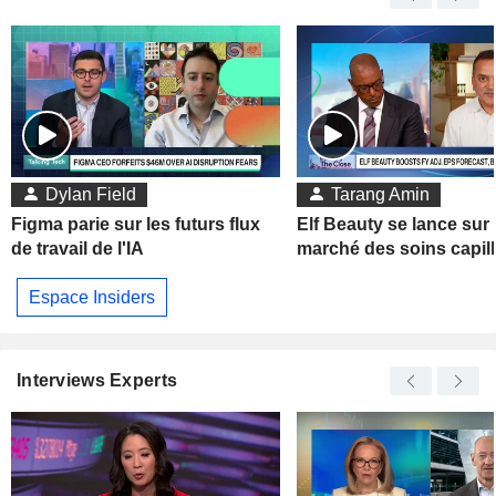
Dylan Field
Tarang Amin
Figma parie sur les futurs flux
Elf Beauty se lance sur 
de travail de l'IA
marché des soins capill
Espace Insiders
Interviews Experts