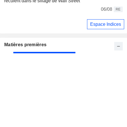
reculent dans le sillage de Wall Street
06/08
RE
Espace Indices
Matières premières