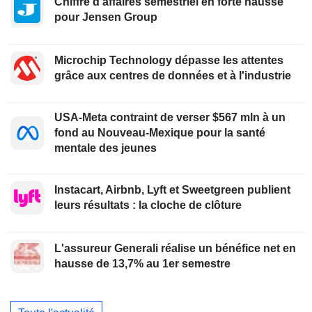
Chiffre d'affaires semestriel en forte hausse
pour Jensen Group
Microchip Technology dépasse les attentes
grâce aux centres de données et à l'industrie
USA-Meta contraint de verser $567 mln à un
fond au Nouveau-Mexique pour la santé
mentale des jeunes
Instacart, Airbnb, Lyft et Sweetgreen publient
leurs résultats : la cloche de clôture
L'assureur Generali réalise un bénéfice net en
hausse de 13,7% au 1er semestre