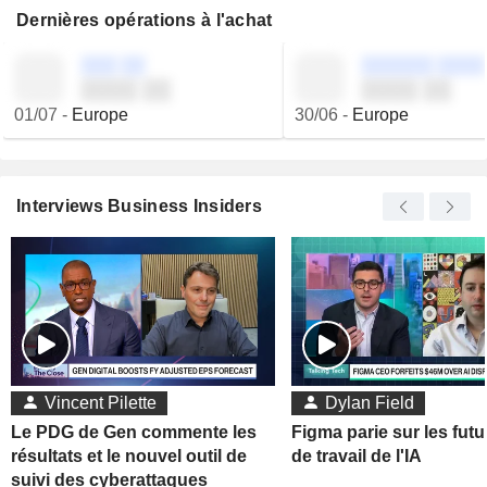
Dernières opérations à l'achat
░░░ ░░
░░░░░░ ░░░░
░░░░ ░░
░░░░ ░░
01/07
-
Europe
30/06
-
Europe
Interviews Business Insiders
Vincent Pilette
Dylan Field
Le PDG de Gen commente les
Figma parie sur les futu
résultats et le nouvel outil de
de travail de l'IA
suivi des cyberattaques