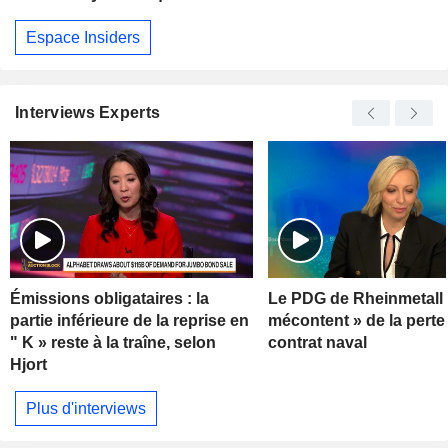
Espace Insiders
Interviews Experts
Émissions obligataires : la
Le PDG de Rheinmetall 
partie inférieure de la reprise en
mécontent » de la perte
" K » reste à la traîne, selon
contrat naval
Hjort
Plus d'interviews