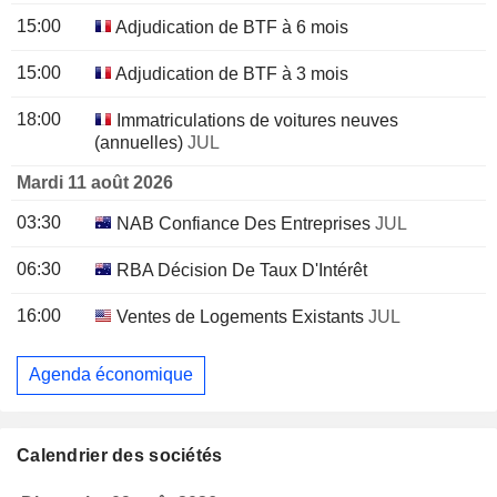
15:00
Adjudication de BTF à 6 mois
15:00
Adjudication de BTF à 3 mois
18:00
Immatriculations de voitures neuves
(annuelles)
JUL
Mardi 11 août 2026
03:30
NAB Confiance Des Entreprises
JUL
06:30
RBA Décision De Taux D'Intérêt
16:00
Ventes de Logements Existants
JUL
Agenda économique
Calendrier des sociétés