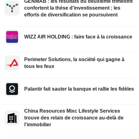
GENMAB : les résultats du deuxième trimestre
confortent la thèse d'investissement ; les
efforts de diversification se poursuivent
WIZZ AIR HOLDING : faire face à la croissance
Perimeter Solutions, la société qui gagne à
tous les feux
Palantir fait sauter la banque et rallie les fidèles
China Resources Mixc Lifestyle Services
trouve des relais de croissance au-delà de
l'immobilier