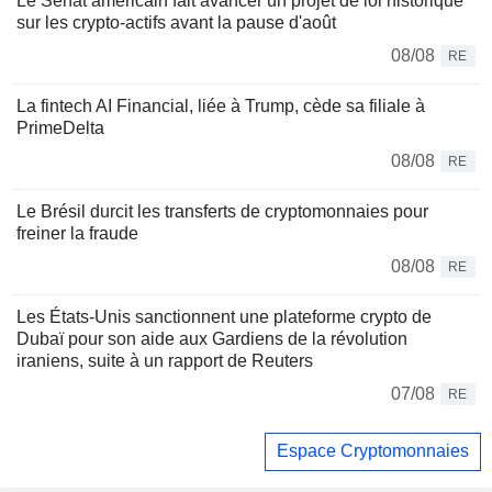
Le Sénat américain fait avancer un projet de loi historique
sur les crypto-actifs avant la pause d'août
08/08
RE
La fintech AI Financial, liée à Trump, cède sa filiale à
PrimeDelta
08/08
RE
Le Brésil durcit les transferts de cryptomonnaies pour
freiner la fraude
08/08
RE
Les États-Unis sanctionnent une plateforme crypto de
Dubaï pour son aide aux Gardiens de la révolution
iraniens, suite à un rapport de Reuters
07/08
RE
Espace Cryptomonnaies