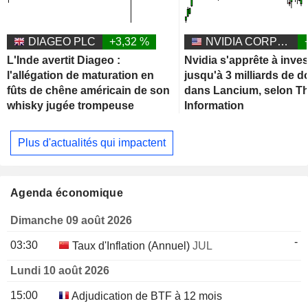
DIAGEO PLC
+3,32 %
NVIDIA CORPORATION
L'Inde avertit Diageo :
Nvidia s'apprête à inves
l'allégation de maturation en
jusqu'à 3 milliards de d
fûts de chêne américain de son
dans Lancium, selon T
whisky jugée trompeuse
Information
Plus d'actualités qui impactent
Agenda économique
Dimanche 09 août 2026
-
03:30
Taux d'Inflation (Annuel)
JUL
Lundi 10 août 2026
15:00
Adjudication de BTF à 12 mois