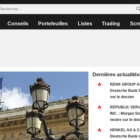
Conseils
Portefeuilles
Listes
Trading
Scr
Dernières actualités
RENK GROUP AG
Deutsche Bank f
sur le dossier
REPUBLIC SERV
INC. : Morgan Stanley
neutre sur le dos
HENKEL AG & C
Deutsche Bank m