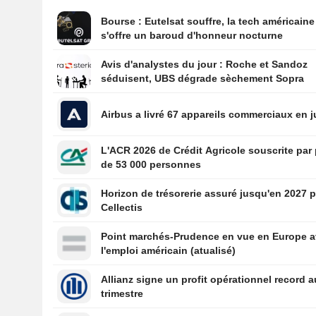
Bourse : Eutelsat souffre, la tech américaine
s'offre un baroud d'honneur nocturne
Avis d'analystes du jour : Roche et Sandoz
séduisent, UBS dégrade sèchement Sopra
Airbus a livré 67 appareils commerciaux en ju
L'ACR 2026 de Crédit Agricole souscrite par
de 53 000 personnes
Horizon de trésorerie assuré jusqu'en 2027 
Cellectis
Point marchés-Prudence en vue en Europe a
l'emploi américain (atualisé)
Allianz signe un profit opérationnel record a
trimestre