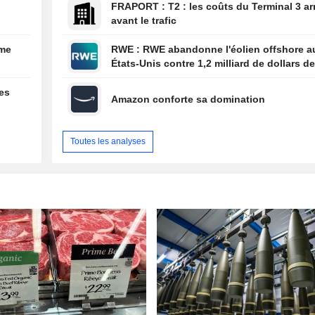
FRAPORT : T2 : les coûts du Terminal 3 arrivent
avant le trafic
ume
RWE : RWE abandonne l'éolien offshore aux
États-Unis contre 1,2 milliard de dollars de
l'administration américaine
des
Amazon conforte sa domination
Toutes les analyses