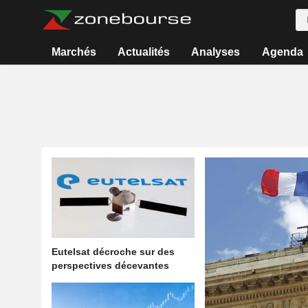
Marchés
Actualités
Analyses
Agenda
Eutelsat décroche sur des
perspectives décevantes