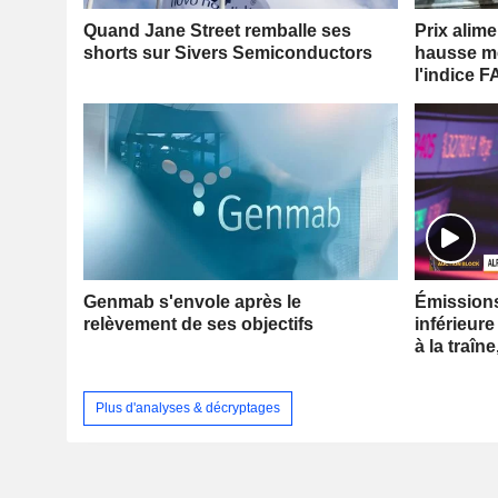
Quand Jane Street remballe ses
Prix alim
shorts sur Sivers Semiconductors
hausse me
l'indice 
Genmab s'envole après le
Émissions 
relèvement de ses objectifs
inférieure
à la traîne
Plus d'analyses & décryptages