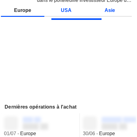
dans le portefeuille Investisseur Europe de
Zonebourse.
Europe
USA
Asie
Dernières opérations à l'achat
░░░ ░░
░░░░░░ ░░░░
░░░░ ░░
░░░░ ░░
01/07
-
Europe
30/06
-
Europe