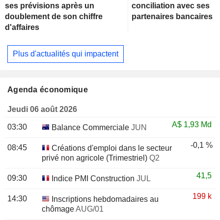
ses prévisions après un
conciliation avec ses
doublement de son chiffre
partenaires bancaires
d'affaires
Plus d'actualités qui impactent
Agenda économique
Jeudi 06 août 2026
A$
1,93 Md
03:30
Balance Commerciale
JUN
-0,1 %
08:45
Créations d'emploi dans le secteur
privé non agricole (Trimestriel)
Q2
41,5
09:30
Indice PMI Construction
JUL
199 k
14:30
Inscriptions hebdomadaires au
chômage
AUG/01