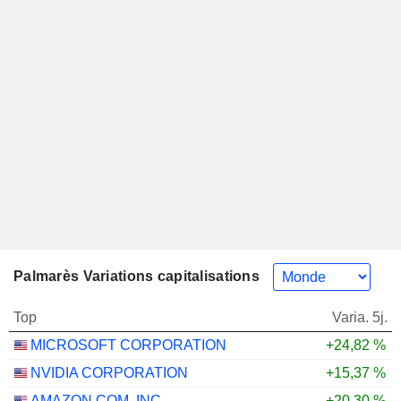
Palmarès Variations capitalisations
Top
Varia. 5j.
MICROSOFT CORPORATION
+24,82 %
NVIDIA CORPORATION
+15,37 %
AMAZON.COM, INC.
+20,30 %