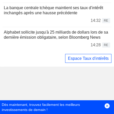
La banque centrale tchèque maintient ses taux d'intérêt
inchangés après une hausse précédente
14:32
RE
Alphabet sollicite jusqu'à 25 milliards de dollars lors de sa
dernière émission obligataire, selon Bloomberg News
14:28
RE
Espace Taux d'intérêts
Dès maintenant, trouvez facilement les meilleurs
investissements de demain !