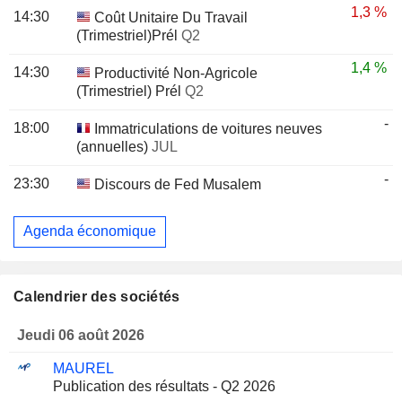
1,3 %
14:30
Coût Unitaire Du Travail
(Trimestriel)Prél
Q2
1,4 %
14:30
Productivité Non-Agricole
(Trimestriel) Prél
Q2
-
18:00
Immatriculations de voitures neuves
(annuelles)
JUL
-
23:30
Discours de Fed Musalem
Agenda économique
Calendrier des sociétés
Jeudi 06 août 2026
MAUREL
Publication des résultats - Q2 2026