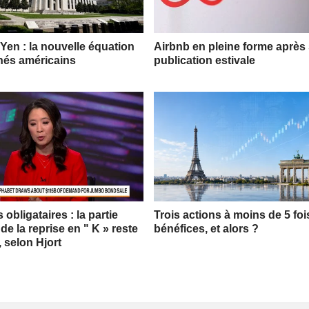
 Yen : la nouvelle équation
Airbnb en pleine forme après
hés américains
publication estivale
obligataires : la partie
Trois actions à moins de 5 foi
 de la reprise en " K » reste
bénéfices, et alors ?
, selon Hjort