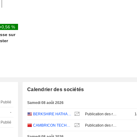
+0,56 %
esse sur
ster
Calendrier des sociétés
Publié
Samedi 08 août 2026
-
BERKSHIRE HATHAWAY INC.
Publication des résultats - Q2 2026
1
Publié
CAMBRICON TECHNOLOGIES CORPORATION LIMITED
Publication des résultats - Q2 2026
Samedi 08 août 2026