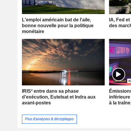
L'emploi américain bat de l'aile,
IA, Fed et
bonne nouvelle pour la politique
des marc
monétaire
IRIS² entre dans sa phase
Émissions 
d'exécution, Eutelsat et Indra aux
inférieure
avant-postes
à la traîne
Plus d'analyses & décryptages