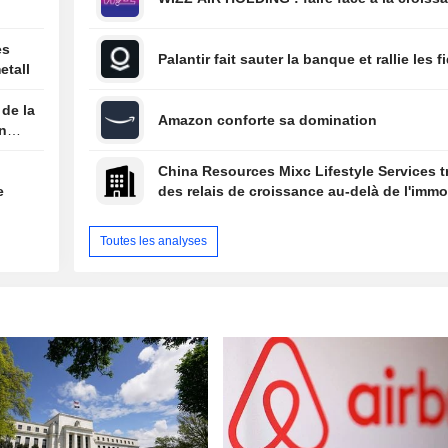
es
Palantir fait sauter la banque et rallie les f
etall
 de la
Amazon conforte sa domination
on
China Resources Mixc Lifestyle Services 
e
des relais de croissance au-delà de l'immob
Toutes les analyses