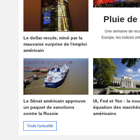
Pluie de
Une semaine de reco
Le dollar recule, miné par la
Europe, les indices on
mauvaise surprise de l'emploi
solides résultats 
américain
Le Sénat américain approuve
IA, Fed et Yen : la nou
un paquet de sanctions
équation des marché
contre la Russie
américains
Toute l'actualité