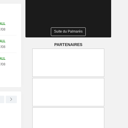
ALL
/08
Suite du Palmarès
ALL
PARTENAIRES
/08
ALL
/08