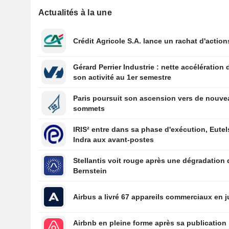
Actualités à la une
Crédit Agricole S.A. lance un rachat d'action
Gérard Perrier Industrie : nette accélération 
son activité au 1er semestre
Paris poursuit son ascension vers de nouv
sommets
IRIS² entre dans sa phase d'exécution, Eutel
Indra aux avant-postes
Stellantis voit rouge après une dégradation 
Bernstein
Airbus a livré 67 appareils commerciaux en ju
Airbnb en pleine forme après sa publication