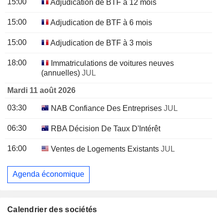
15:00
Adjudication de BTF à 12 mois
15:00
Adjudication de BTF à 6 mois
15:00
Adjudication de BTF à 3 mois
18:00
Immatriculations de voitures neuves
(annuelles)
JUL
Mardi 11 août 2026
03:30
NAB Confiance Des Entreprises
JUL
06:30
RBA Décision De Taux D'Intérêt
16:00
Ventes de Logements Existants
JUL
Agenda économique
Calendrier des sociétés