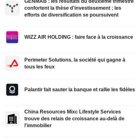
GENMAB : les résultats du deuxième trimestre
confortent la thèse d'investissement ; les
efforts de diversification se poursuivent
WIZZ AIR HOLDING : faire face à la croissance
Perimeter Solutions, la société qui gagne à
tous les feux
Palantir fait sauter la banque et rallie les fidèles
China Resources Mixc Lifestyle Services
trouve des relais de croissance au-delà de
l'immobilier