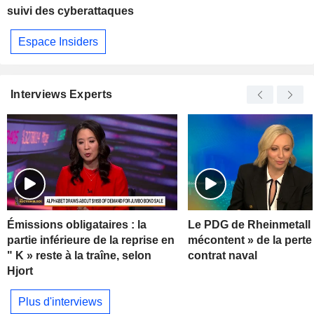
suivi des cyberattaques
Espace Insiders
Interviews Experts
Émissions obligataires : la
Le PDG de Rheinmetall 
partie inférieure de la reprise en
mécontent » de la perte
" K » reste à la traîne, selon
contrat naval
Hjort
Plus d'interviews