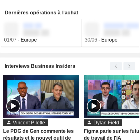
Dernières opérations à l'achat
░░░ ░░
░░░░░░ ░░░░
░░░░ ░░
░░░░ ░░
01/07
-
Europe
30/06
-
Europe
Interviews Business Insiders
Vincent Pilette
Dylan Field
Le PDG de Gen commente les
Figma parie sur les futu
résultats et le nouvel outil de
de travail de l'IA