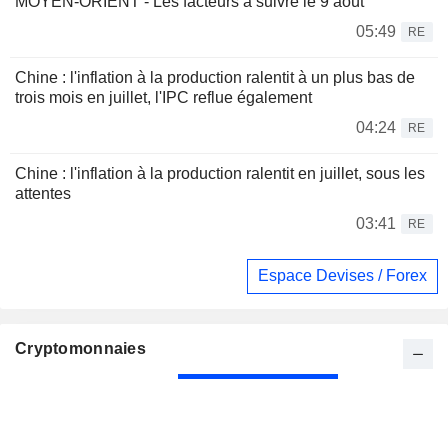
MOYEN-ORIENT - Les facteurs à suivre le 9 août
05:49
RE
Chine : l'inflation à la production ralentit à un plus bas de
trois mois en juillet, l'IPC reflue également
04:24
RE
Chine : l'inflation à la production ralentit en juillet, sous les
attentes
03:41
RE
Espace Devises / Forex
Cryptomonnaies