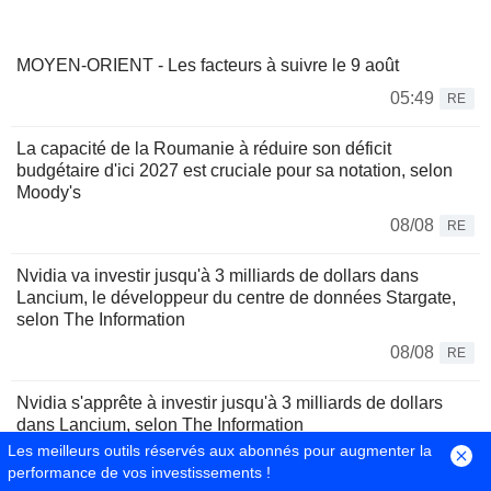
MOYEN-ORIENT - Les facteurs à suivre le 9 août
05:49
RE
La capacité de la Roumanie à réduire son déficit
budgétaire d'ici 2027 est cruciale pour sa notation, selon
Moody's
08/08
RE
Nvidia va investir jusqu'à 3 milliards de dollars dans
Lancium, le développeur du centre de données Stargate,
selon The Information
08/08
RE
Nvidia s'apprête à investir jusqu'à 3 milliards de dollars
dans Lancium, selon The Information
Les meilleurs outils réservés aux abonnés pour augmenter la
08/08
RE
performance de vos investissements !