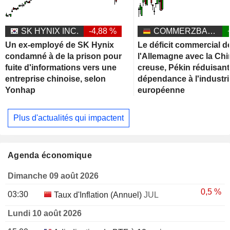
SK HYNIX INC.
-4,88 %
COMMERZBANK AG
Un ex-employé de SK Hynix
Le déficit commercial d
condamné à de la prison pour
l'Allemagne avec la Chi
fuite d'informations vers une
creuse, Pékin réduisant
entreprise chinoise, selon
dépendance à l'industri
Yonhap
européenne
Plus d'actualités qui impactent
Agenda économique
Dimanche 09 août 2026
0,5 %
03:30
Taux d'Inflation (Annuel)
JUL
Lundi 10 août 2026