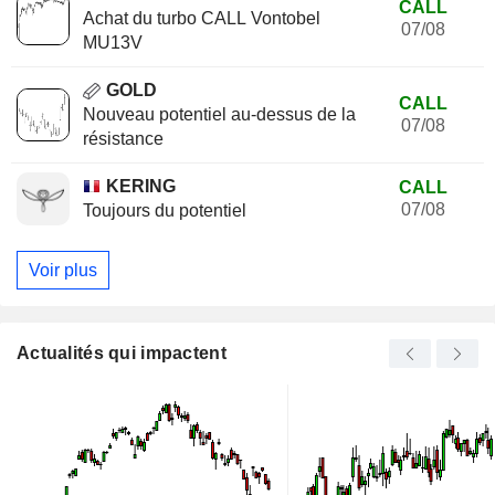
CALL
Achat du turbo CALL Vontobel
07/08
MU13V
GOLD
CALL
Nouveau potentiel au-dessus de la
07/08
résistance
KERING
CALL
07/08
Toujours du potentiel
Voir plus
Actualités qui impactent