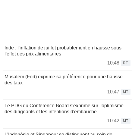
Inde : l'inflation de juillet probablement en hausse sous
l'effet des prix alimentaires
10:48
RE
Musalem (Fed) exprime sa préférence pour une hausse
des taux
10:47
MT
Le PDG du Conference Board s'exprime sur l'optimisme
des dirigeants et les intentions d'embauche
10:42
MT
L'Indonésie et Singapour se distinguent au sein de