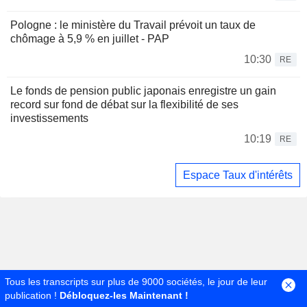
Pologne : le ministère du Travail prévoit un taux de
chômage à 5,9 % en juillet - PAP
10:30
RE
Le fonds de pension public japonais enregistre un gain
record sur fond de débat sur la flexibilité de ses
investissements
10:19
RE
Espace Taux d'intérêts
Tous les transcripts sur plus de 9000 sociétés, le jour de leur
publication !
Débloquez-les Maintenant !