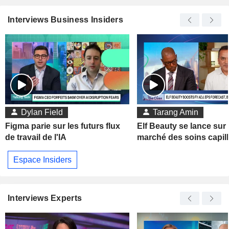
Interviews Business Insiders
Dylan Field
Tarang Amin
Figma parie sur les futurs flux
Elf Beauty se lance sur 
de travail de l'IA
marché des soins capill
Espace Insiders
Interviews Experts