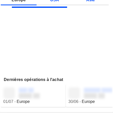
Dernières opérations à l'achat
░░░ ░░
░░░░░░ ░░░░
░░░░ ░░
░░░░ ░░
01/07
-
Europe
30/06
-
Europe