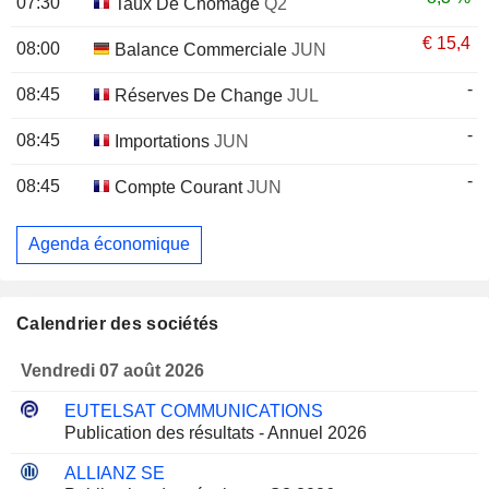
07:30
Taux De Chômage
Q2
€
15,4
08:00
Balance Commerciale
JUN
-
08:45
Réserves De Change
JUL
-
08:45
Importations
JUN
-
08:45
Compte Courant
JUN
Agenda économique
Calendrier des sociétés
Vendredi 07 août 2026
EUTELSAT COMMUNICATIONS
Publication des résultats - Annuel 2026
ALLIANZ SE