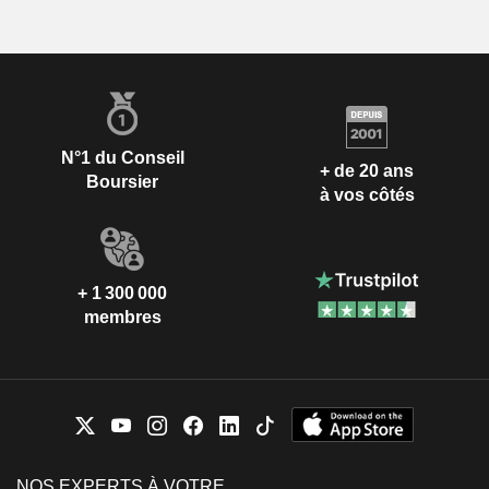
N°1 du Conseil
+ de 20 ans
Boursier
à vos côtés
+ 1 300 000
membres
NOS EXPERTS À VOTRE