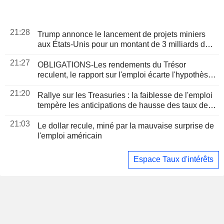
21:28
Trump annonce le lancement de projets miniers
aux États-Unis pour un montant de 3 milliards de
dollars
21:27
OBLIGATIONS-Les rendements du Trésor
reculent, le rapport sur l'emploi écarte l'hypothèse
d'une hausse des taux
21:20
Rallye sur les Treasuries : la faiblesse de l'emploi
tempère les anticipations de hausse des taux de la
Fed
21:03
Le dollar recule, miné par la mauvaise surprise de
l'emploi américain
Espace Taux d'intérêts