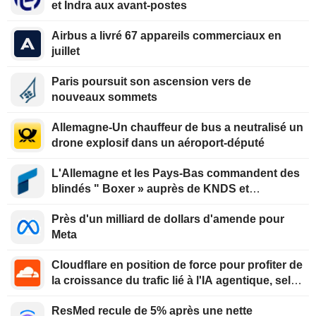
et Indra aux avant-postes
Airbus a livré 67 appareils commerciaux en
juillet
Paris poursuit son ascension vers de
nouveaux sommets
Allemagne-Un chauffeur de bus a neutralisé un
drone explosif dans un aéroport-député
L'Allemagne et les Pays-Bas commandent des
blindés " Boxer » auprès de KNDS et
Rheinmetall
Près d'un milliard de dollars d'amende pour
Meta
Cloudflare en position de force pour profiter de
la croissance du trafic lié à l'IA agentique, selon
Oppenheimer
ResMed recule de 5% après une nette