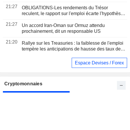
dollars
21:27
OBLIGATIONS-Les rendements du Trésor
reculent, le rapport sur l'emploi écarte l'hypothèse
d'une hausse des taux
21:27
Un accord Iran-Oman sur Ormuz attendu
prochainement, dit un responsable US
21:20
Rallye sur les Treasuries : la faiblesse de l'emploi
tempère les anticipations de hausse des taux de la
Fed
Espace Devises / Forex
Cryptomonnaies