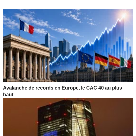
Avalanche de records en Europe, le CAC 40 au plus
haut