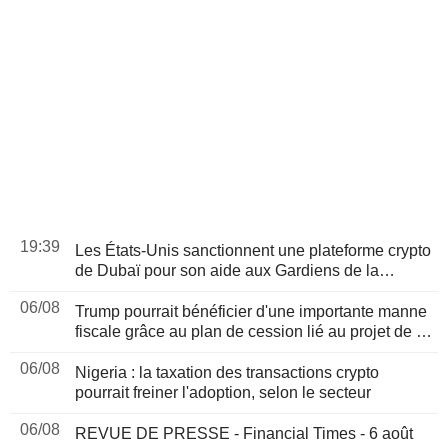
19:39
Les États-Unis sanctionnent une plateforme crypto
de Dubaï pour son aide aux Gardiens de la
révolution iraniens, suite à un rapport de Reuters
06/08
Trump pourrait bénéficier d'une importante manne
fiscale grâce au plan de cession lié au projet de loi
sur les cryptomonnaies, selon Bloomberg News
06/08
Nigeria : la taxation des transactions crypto
pourrait freiner l'adoption, selon le secteur
06/08
REVUE DE PRESSE - Financial Times - 6 août