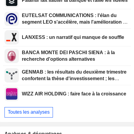
Palantir fait sauter la banque et rallie les fidèles
EUTELSAT COMMUNICATIONS : l'élan du
segment LEO s'accélère, mais l'amélioration de
la rentabilité est différée
LANXESS : un narratif qui manque de souffle
BANCA MONTE DEI PASCHI SIENA : à la
recherche d'options alternatives
GENMAB : les résultats du deuxième trimestre
confortent la thèse d'investissement ; les
efforts de diversification se poursuivent
WIZZ AIR HOLDING : faire face à la croissance
Toutes les analyses
Analyses & décryptages