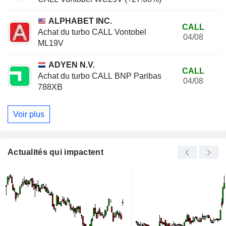
ALPHABET INC.
CALL
Achat du turbo CALL Vontobel
04/08
ML19V
ADYEN N.V.
CALL
Achat du turbo CALL BNP Paribas
04/08
788XB
Voir plus
Actualités qui impactent