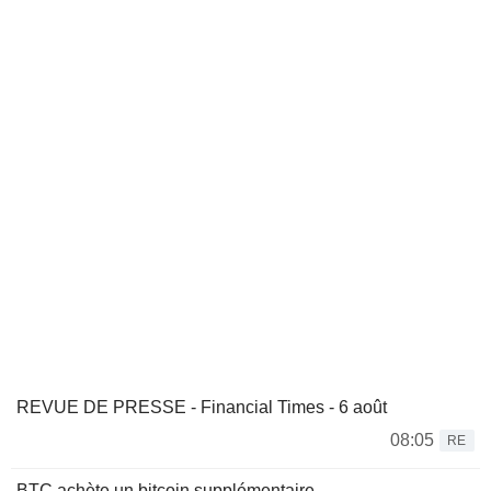
REVUE DE PRESSE - Financial Times - 6 août
08:05
RE
BTC achète un bitcoin supplémentaire