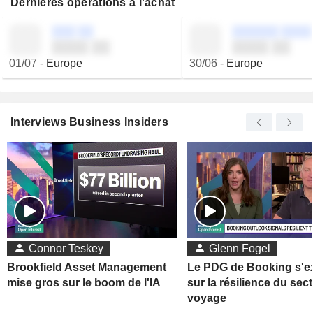
Dernières opérations à l'achat
░░░ ░░
░░░░░░ ░░░░
░░░░ ░░
░░░░ ░░
01/07
-
Europe
30/06
-
Europe
Interviews Business Insiders
Connor Teskey
Glenn Fogel
Brookfield Asset Management
Le PDG de Booking s'e
mise gros sur le boom de l'IA
sur la résilience du sec
voyage