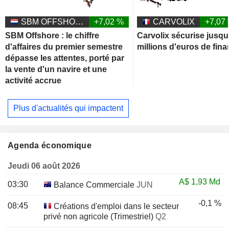
SBM OFFSHORE N.V.
+7,02 %
CARVOLIX
+7,07
SBM Offshore : le chiffre
Carvolix sécurise jusqu
d'affaires du premier semestre
millions d'euros de fin
dépasse les attentes, porté par
la vente d'un navire et une
activité accrue
Plus d'actualités qui impactent
Agenda économique
Jeudi 06 août 2026
A$
1,93 Md
03:30
Balance Commerciale
JUN
-0,1 %
08:45
Créations d'emploi dans le secteur
privé non agricole (Trimestriel)
Q2