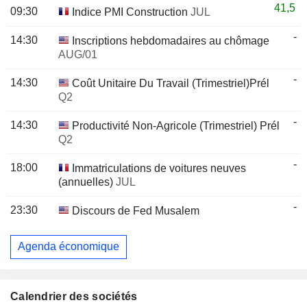
41,5
09:30
Indice PMI Construction
JUL
-
14:30
Inscriptions hebdomadaires au chômage
AUG/01
-
14:30
Coût Unitaire Du Travail (Trimestriel)Prél
Q2
-
14:30
Productivité Non-Agricole (Trimestriel) Prél
Q2
-
18:00
Immatriculations de voitures neuves
(annuelles)
JUL
-
23:30
Discours de Fed Musalem
Agenda économique
Calendrier des sociétés