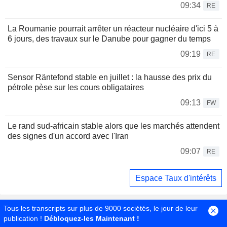
09:34
RE
La Roumanie pourrait arrêter un réacteur nucléaire d'ici 5 à
6 jours, des travaux sur le Danube pour gagner du temps
09:19
RE
Sensor Räntefond stable en juillet : la hausse des prix du
pétrole pèse sur les cours obligataires
09:13
FW
Le rand sud-africain stable alors que les marchés attendent
des signes d'un accord avec l'Iran
09:07
RE
Espace Taux d'intérêts
Tous les transcripts sur plus de 9000 sociétés, le jour de leur
publication !
Débloquez-les Maintenant !