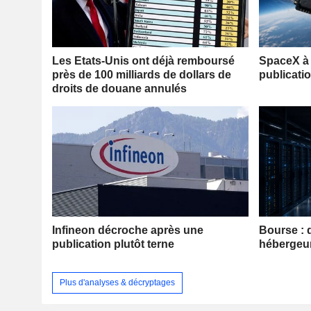
Les Etats-Unis ont déjà remboursé
SpaceX à 
près de 100 milliards de dollars de
publicati
droits de douane annulés
Infineon décroche après une
Bourse : 
publication plutôt terne
hébergeu
Plus d'analyses & décryptages