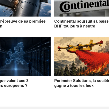
l'épreuve de sa première
Continental poursuit sa bais
on
BHF toujours à neutre
que valent ces 3
Perimeter Solutions, la sociét
rs européens ?
gagne à tous les feux