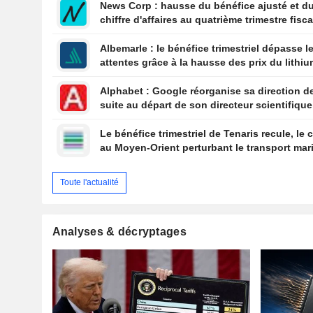
News Corp : hausse du bénéfice ajusté et d
chiffre d'affaires au quatrième trimestre fisca
l'action grimpe de 4 %
Albemarle : le bénéfice trimestriel dépasse l
attentes grâce à la hausse des prix du lithi
Alphabet : Google réorganise sa direction de
suite au départ de son directeur scientifique
Dean
Le bénéfice trimestriel de Tenaris recule, le c
au Moyen-Orient perturbant le transport mar
Toute l'actualité
Analyses & décryptages