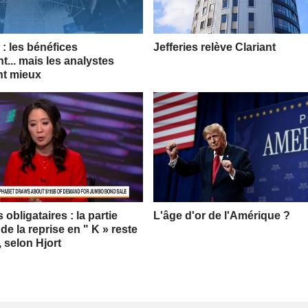
: les bénéfices
Jefferies relève Clariant
t... mais les analystes
nt mieux
obligataires : la partie
L'âge d'or de l'Amérique ?
 de la reprise en " K » reste
, selon Hjort