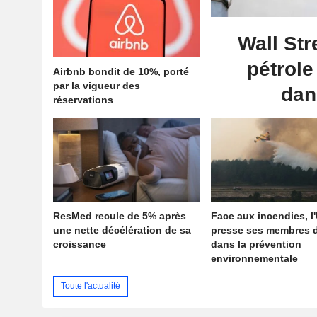
Wall Str
pétrole
Airbnb bondit de 10%, porté
par la vigueur des
dan
réservations
ResMed recule de 5% après
Face aux incendies, l
une nette décélération de sa
presse ses membres d
croissance
dans la prévention
environnementale
Toute l'actualité