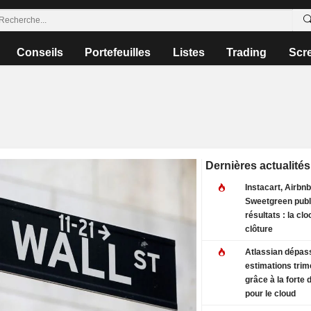
Conseils
Portefeuilles
Listes
Trading
Scr
Dernières actualités
Instacart, Airbnb,
Sweetgreen publi
résultats : la cl
clôture
Atlassian dépas
estimations trim
grâce à la forte
pour le cloud