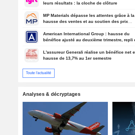
leurs résultats : la cloche de clôture
MP Materials dépasse les attentes grâce à la
hausse des ventes et au soutien des prix
américain
American International Group : hausse du
bénéfice ajusté au deuxième trimestre, repli
revenus de placements
L'assureur Generali réalise un bénéfice net 
hausse de 13,7% au 1er semestre
Toute l'actualité
Analyses & décryptages