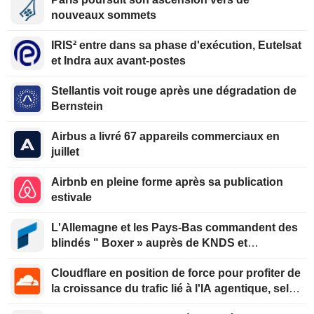
nouveaux sommets
IRIS² entre dans sa phase d'exécution, Eutelsat
et Indra aux avant-postes
Stellantis voit rouge après une dégradation de
Bernstein
Airbus a livré 67 appareils commerciaux en
juillet
Airbnb en pleine forme après sa publication
estivale
L'Allemagne et les Pays-Bas commandent des
blindés " Boxer » auprès de KNDS et
Rheinmetall
Cloudflare en position de force pour profiter de
la croissance du trafic lié à l'IA agentique, selon
Oppenheimer