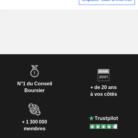
N°1 du Conseil
+ de 20 ans
Boursier
à vos côtés
+ 1 300 000
membres