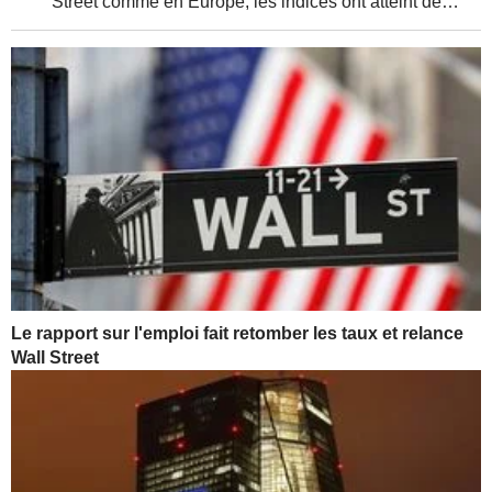
Street comme en Europe, les indices ont atteint de
nouveaux sommets, soutenus par de solides résultats
d'entreprises et une relative détente de la...
Le rapport sur l'emploi fait retomber les taux et relance
Wall Street