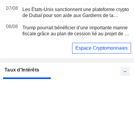
07/08
Les États-Unis sanctionnent une plateforme crypto
de Dubaï pour son aide aux Gardiens de la
révolution iraniens, suite à un rapport de Reuters
06/08
Trump pourrait bénéficier d'une importante manne
fiscale grâce au plan de cession lié au projet de loi
sur les cryptomonnaies, selon Bloomberg News
Espace Cryptomonnaies
Taux d'Intérêts