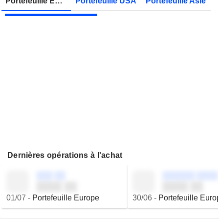
Portefeuille Europe
Portefeuille USA
Portefeuille Asie
JBS N.V.
Publication des résultats - Q2 2026
Dernières opérations à l'achat
░░░ ░░
░░░░░░ ░░░░
░░░░ ░░
░░░░ ░░
01/07
-
Portefeuille Europe
30/06
-
Portefeuille Euro