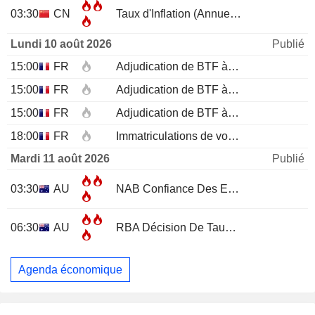
03:30
CN
Taux d'Inflation (Annuel)
JUL
Lundi 10 août 2026
Publié
15:00
FR
Adjudication de BTF à 12 mois
15:00
FR
Adjudication de BTF à 6 mois
15:00
FR
Adjudication de BTF à 3 mois
18:00
FR
Immatriculations de voitures neuves (annuelles)
Mardi 11 août 2026
Publié
03:30
AU
NAB Confiance Des Entreprises
JUL
06:30
AU
RBA Décision De Taux D'Intérêt
Agenda économique