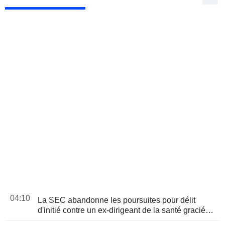
04:10
La SEC abandonne les poursuites pour délit
d'initié contre un ex-dirigeant de la santé gracié
par Trump