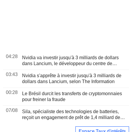
04:28
Nvidia va investir jusqu'à 3 milliards de dollars
dans Lancium, le développeur du centre de
données Stargate, selon The Information
03:43
Nvidia s'apprête à investir jusqu'à 3 milliards de
dollars dans Lancium, selon The Information
00:28
Le Brésil durcit les transferts de cryptomonnaies
pour freiner la fraude
07/08
Sila, spécialiste des technologies de batteries,
reçoit un engagement de prêt de 1,4 milliard de
dollars du Pentagone
Espace Taux d'intérêts