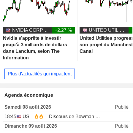
NVIDIA CORPORATION
+2,27 %
UNITED UTILITIES GROUP PLC
Nvidia s'apprête à investir
United Utilities progres
jusqu'à 3 milliards de dollars
son projet du Manchest
dans Lancium, selon The
Canal
Information
Plus d'actualités qui impactent
Agenda économique
Samedi 08 août 2026
Publié
18:45
US
Discours de Bowman de la Fed
-
Dimanche 09 août 2026
Publié