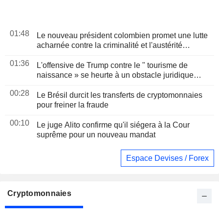
01:48
Le nouveau président colombien promet une lutte
acharnée contre la criminalité et l'austérité
budgétaire lors de son discours d'investiture
01:36
L'offensive de Trump contre le " tourisme de
naissance » se heurte à un obstacle juridique
après un arrêt de la Cour suprême
00:28
Le Brésil durcit les transferts de cryptomonnaies
pour freiner la fraude
00:10
Le juge Alito confirme qu'il siégera à la Cour
suprême pour un nouveau mandat
Espace Devises / Forex
Cryptomonnaies