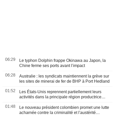
06:29
Le typhon Dolphin frappe Okinawa au Japon, la
Chine ferme ses ports avant l'impact
06:28
Australie : les syndicats maintiennent la grève sur
les sites de minerai de fer de BHP à Port Hedland
01:52
Les États-Unis reprennent partiellement leurs
activités dans la principale région productrice
d'avocats au Mexique
01:48
Le nouveau président colombien promet une lutte
acharnée contre la criminalité et l'austérité