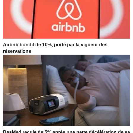
Airbnb bondit de 10%, porté par la vigueur des
réservations
ResMed recule de 5% après une nette décélération de sa