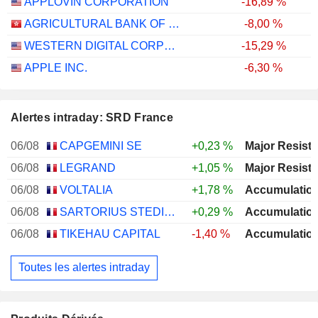
APPLOVIN CORPORATION
-16,89 %
AGRICULTURAL BANK OF CHINA LIMITED
-8,00 %
WESTERN DIGITAL CORPORATION
-15,29 %
APPLE INC.
-6,30 %
Alertes intraday: SRD France
06/08
CAPGEMINI SE
+0,23 %
06/08
LEGRAND
+1,05 %
06/08
VOLTALIA
+1,78 %
06/08
SARTORIUS STEDIM BIOTECH
+0,29 %
06/08
TIKEHAU CAPITAL
-1,40 %
Toutes les alertes intraday