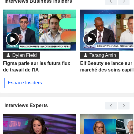
Interviews Business Insiders
Dylan Field
Tarang Amin
Figma parie sur les futurs flux
Elf Beauty se lance sur 
de travail de l'IA
marché des soins capill
Espace Insiders
Interviews Experts