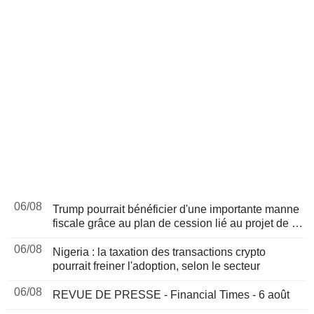
06/08
Trump pourrait bénéficier d'une importante manne
fiscale grâce au plan de cession lié au projet de loi
sur les cryptomonnaies, selon Bloomberg News
06/08
Nigeria : la taxation des transactions crypto
pourrait freiner l'adoption, selon le secteur
06/08
REVUE DE PRESSE - Financial Times - 6 août