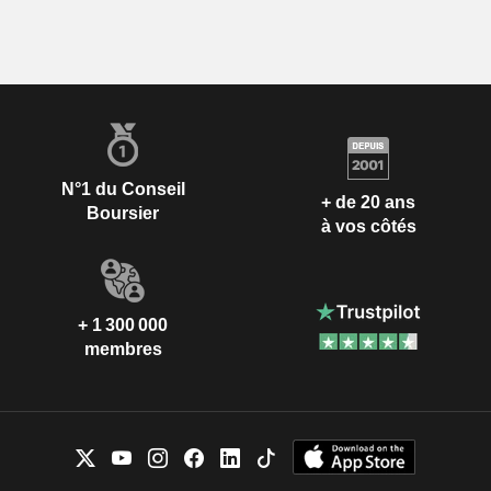
N°1 du Conseil
+ de 20 ans
Boursier
à vos côtés
+ 1 300 000
membres