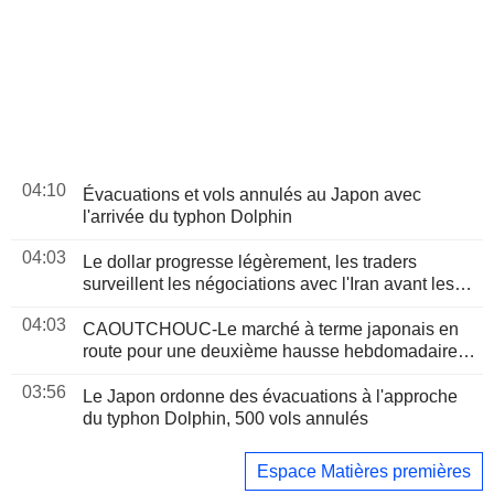
04:10
Évacuations et vols annulés au Japon avec
l'arrivée du typhon Dolphin
04:03
Le dollar progresse légèrement, les traders
surveillent les négociations avec l'Iran avant les
chiffres de l'emploi américain
04:03
CAOUTCHOUC-Le marché à terme japonais en
route pour une deuxième hausse hebdomadaire,
porté par le rallye du pétrole
03:56
Le Japon ordonne des évacuations à l'approche
du typhon Dolphin, 500 vols annulés
Espace Matières premières