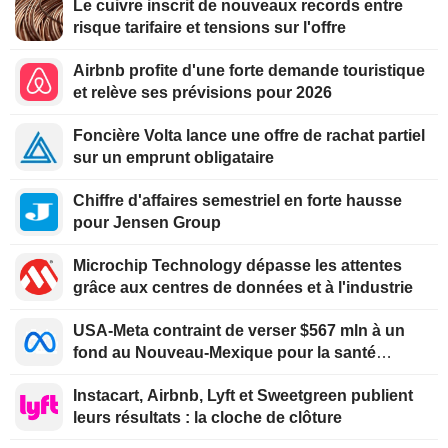
Le cuivre inscrit de nouveaux records entre
risque tarifaire et tensions sur l'offre
Airbnb profite d'une forte demande touristique
et relève ses prévisions pour 2026
Foncière Volta lance une offre de rachat partiel
sur un emprunt obligataire
Chiffre d'affaires semestriel en forte hausse
pour Jensen Group
Microchip Technology dépasse les attentes
grâce aux centres de données et à l'industrie
USA-Meta contraint de verser $567 mln à un
fond au Nouveau-Mexique pour la santé
mentale des jeunes
Instacart, Airbnb, Lyft et Sweetgreen publient
leurs résultats : la cloche de clôture