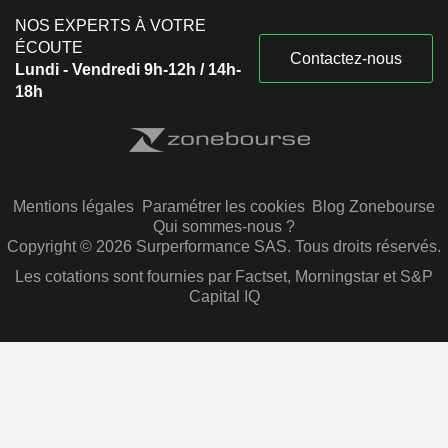
NOS EXPERTS À VOTRE
ÉCOUTE
Contactez-nous
Lundi - Vendredi 9h-12h / 14h-
18h
Mentions légales
Paramétrer les cookies
Blog Zonebourse
Qui sommes-nous ?
Copyright © 2026 Surperformance SAS. Tous droits réservés.
Les cotations sont fournies par Factset, Morningstar et S&P
Capital IQ