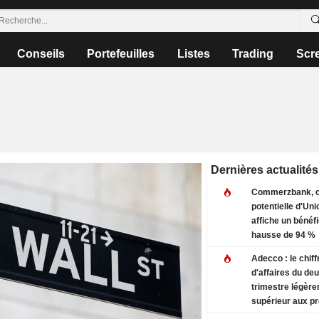
Conseils
Portefeuilles
Listes
Trading
Scr
Dernières actualités
Commerzbank, c
potentielle d'Uni
affiche un bénéf
hausse de 94 %
Adecco : le chiff
d'affaires du de
trimestre légèr
supérieur aux pr