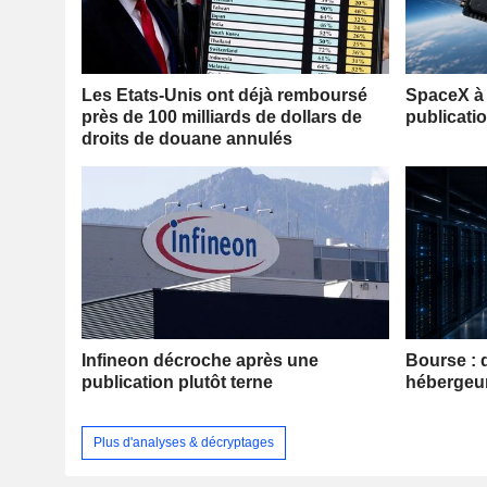
Les Etats-Unis ont déjà remboursé
SpaceX à 
près de 100 milliards de dollars de
publicati
droits de douane annulés
Infineon décroche après une
Bourse : 
publication plutôt terne
hébergeu
Plus d'analyses & décryptages