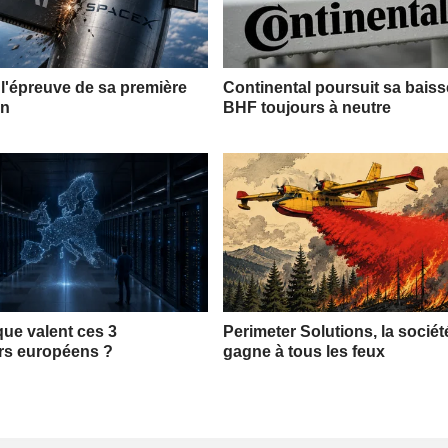
l'épreuve de sa première
Continental poursuit sa bais
on
BHF toujours à neutre
que valent ces 3
Perimeter Solutions, la sociét
rs européens ?
gagne à tous les feux