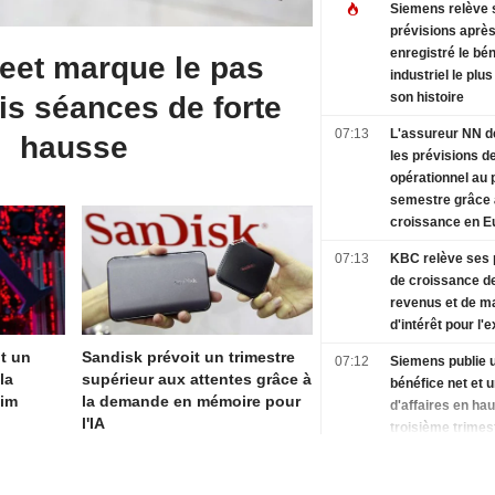
Siemens relève 
prévisions après
enregistré le bé
reet marque le pas
industriel le plu
son histoire
is séances de forte
07:13
L'assureur NN 
hausse
les prévisions de
opérationnel au 
semestre grâce 
croissance en E
07:13
KBC relève ses 
de croissance d
revenus et de m
d'intérêt pour l'
it un
Sandisk prévoit un trimestre
07:12
Siemens publie 
la
supérieur aux attentes grâce à
bénéfice net et u
aim
la demande en mémoire pour
d'affaires en ha
l'IA
troisième trimest
07:11
Chine : la crois
exportations en j