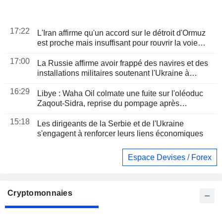
17:22
L'Iran affirme qu'un accord sur le détroit d'Ormuz
est proche mais insuffisant pour rouvrir la voie
maritime
17:00
La Russie affirme avoir frappé des navires et des
installations militaires soutenant l'Ukraine à
Odessa et Mykolaïv
16:29
Libye : Waha Oil colmate une fuite sur l'oléoduc
Zaqout-Sidra, reprise du pompage après
réparations
15:18
Les dirigeants de la Serbie et de l'Ukraine
s'engagent à renforcer leurs liens économiques
Espace Devises / Forex
Cryptomonnaies