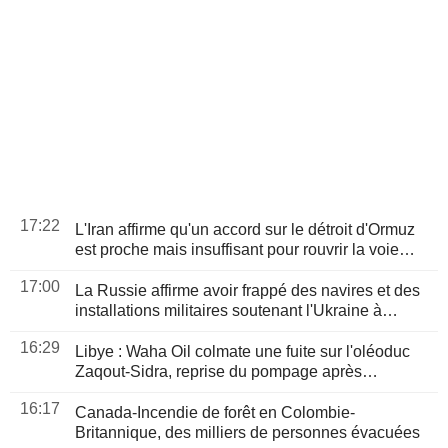
17:22
L'Iran affirme qu'un accord sur le détroit d'Ormuz
est proche mais insuffisant pour rouvrir la voie
maritime
17:00
La Russie affirme avoir frappé des navires et des
installations militaires soutenant l'Ukraine à
Odessa et Mykolaïv
16:29
Libye : Waha Oil colmate une fuite sur l'oléoduc
Zaqout-Sidra, reprise du pompage après
réparations
16:17
Canada-Incendie de forêt en Colombie-
Britannique, des milliers de personnes évacuées