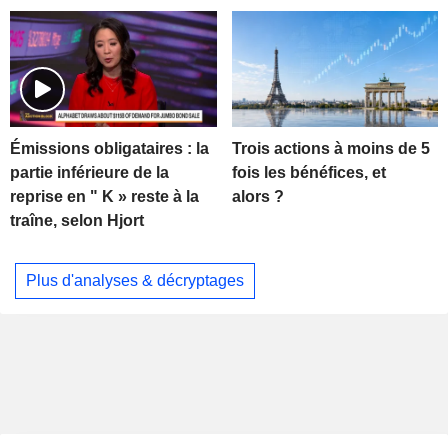
Trois actions à moins de 5
Émissions obligataires : la
fois les bénéfices, et
partie inférieure de la
alors ?
reprise en " K » reste à la
traîne, selon Hjort
Plus d'analyses & décryptages