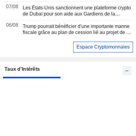
07/08
Les États-Unis sanctionnent une plateforme crypto
de Dubaï pour son aide aux Gardiens de la
révolution iraniens, suite à un rapport de Reuters
06/08
Trump pourrait bénéficier d'une importante manne
fiscale grâce au plan de cession lié au projet de loi
sur les cryptomonnaies, selon Bloomberg News
Espace Cryptomonnaies
Taux d'Intérêts