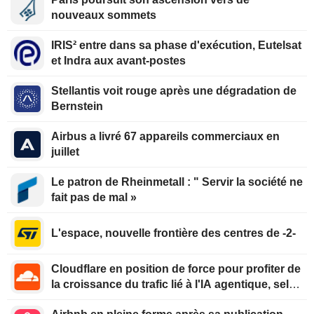
nouveaux sommets
IRIS² entre dans sa phase d'exécution, Eutelsat
et Indra aux avant-postes
Stellantis voit rouge après une dégradation de
Bernstein
Airbus a livré 67 appareils commerciaux en
juillet
Le patron de Rheinmetall : " Servir la société ne
fait pas de mal »
L'espace, nouvelle frontière des centres de -2-
Cloudflare en position de force pour profiter de
la croissance du trafic lié à l'IA agentique, selon
Oppenheimer