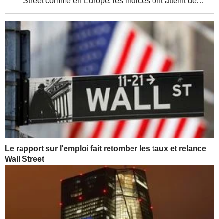
Street comme en Europe, les indices ont atteint de
nouveaux sommets, soutenus par de solides résultats
d'entreprises et une relative détente de la...
Le rapport sur l'emploi fait retomber les taux et relance
Wall Street