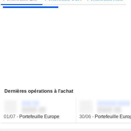
JBS N.V.
Publication des résultats - Q2 2026
Dernières opérations à l'achat
░░░ ░░
░░░░░░ ░░░░
░░░░ ░░
░░░░ ░░
01/07
-
Portefeuille Europe
30/06
-
Portefeuille Euro