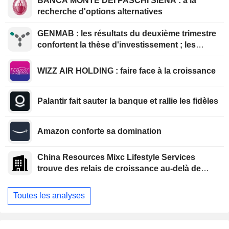
BANCA MONTE DEI PASCHI SIENA : à la
recherche d'options alternatives
GENMAB : les résultats du deuxième trimestre
confortent la thèse d'investissement ; les
efforts de diversification se poursuivent
WIZZ AIR HOLDING : faire face à la croissance
Palantir fait sauter la banque et rallie les fidèles
Amazon conforte sa domination
China Resources Mixc Lifestyle Services
trouve des relais de croissance au-delà de
l'immobilier
Toutes les analyses