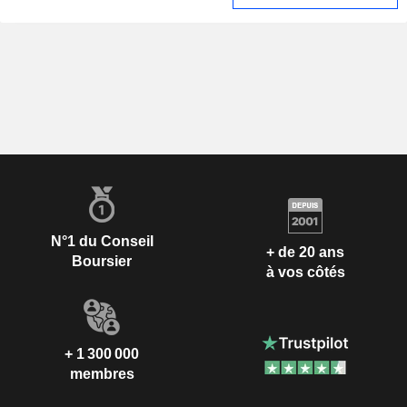
N°1 du Conseil
+ de 20 ans
Boursier
à vos côtés
+ 1 300 000
membres