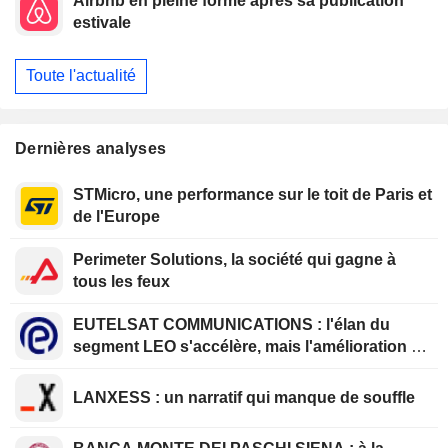
Airbnb en pleine forme après sa publication
estivale
Toute l'actualité
Dernières analyses
STMicro, une performance sur le toit de Paris et
de l'Europe
Perimeter Solutions, la société qui gagne à
tous les feux
EUTELSAT COMMUNICATIONS : l'élan du
segment LEO s'accélère, mais l'amélioration de
la rentabilité est différée
LANXESS : un narratif qui manque de souffle