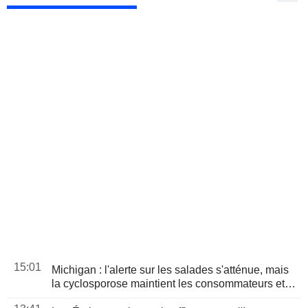
15:01
Michigan : l'alerte sur les salades s'atténue, mais
la cyclosporose maintient les consommateurs et
les distributeurs sous pression