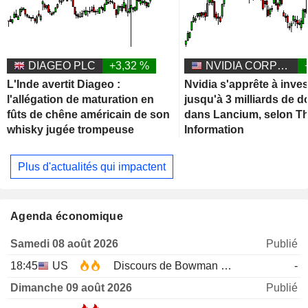
DIAGEO PLC
+3,32 %
NVIDIA CORPORATION
L'Inde avertit Diageo :
Nvidia s'apprête à inves
l'allégation de maturation en
jusqu'à 3 milliards de d
fûts de chêne américain de son
dans Lancium, selon T
whisky jugée trompeuse
Information
Plus d'actualités qui impactent
Agenda économique
Samedi 08 août 2026
Publié
18:45
US
Discours de Bowman de la Fed
-
Dimanche 09 août 2026
Publié