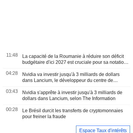
11:48
La capacité de la Roumanie à réduire son déficit
budgétaire d'ici 2027 est cruciale pour sa notation,
selon Moody's
04:28
Nvidia va investir jusqu'à 3 milliards de dollars
dans Lancium, le développeur du centre de
données Stargate, selon The Information
03:43
Nvidia s'apprête à investir jusqu'à 3 milliards de
dollars dans Lancium, selon The Information
00:28
Le Brésil durcit les transferts de cryptomonnaies
pour freiner la fraude
Espace Taux d'intérêts