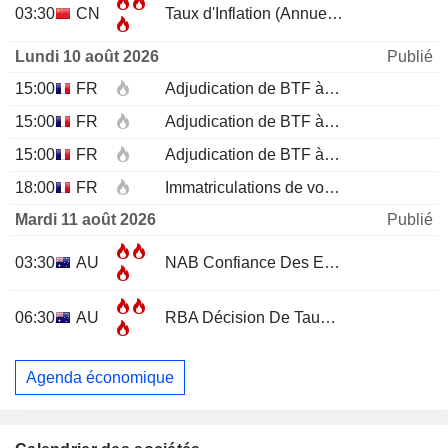
03:30
CN
Taux d'Inflation (Annuel)
JUL
Lundi 10 août 2026
Publié
15:00
FR
Adjudication de BTF à 12 mois
15:00
FR
Adjudication de BTF à 6 mois
15:00
FR
Adjudication de BTF à 3 mois
18:00
FR
Immatriculations de voitures neuves (annuelles)
Mardi 11 août 2026
Publié
03:30
AU
NAB Confiance Des Entreprises
JUL
06:30
AU
RBA Décision De Taux D'Intérêt
Agenda économique