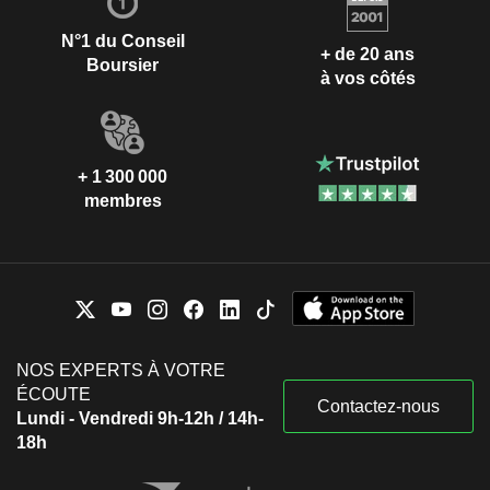
N°1 du Conseil
+ de 20 ans
Boursier
à vos côtés
+ 1 300 000
membres
NOS EXPERTS À VOTRE
ÉCOUTE
Contactez-nous
Lundi - Vendredi 9h-12h / 14h-
18h