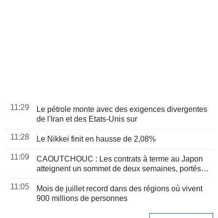
11:29
Le pétrole monte avec des exigences divergentes
de l'Iran et des Etats-Unis sur
11:28
Le Nikkei finit en hausse de 2,08%
11:09
CAOUTCHOUC : Les contrats à terme au Japon
atteignent un sommet de deux semaines, portés
par le rallye de la Bourse de Tokyo
11:05
Mois de juillet record dans des régions où vivent
900 millions de personnes