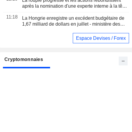
La roupie progresse et les actions rebondissent
après la nomination d'une experte interne à la tête
de la banque centrale indonésienne
11:18
La Hongrie enregistre un excédent budgétaire de
1,67 milliard de dollars en juillet - ministère des
Finances
Espace Devises / Forex
Cryptomonnaies