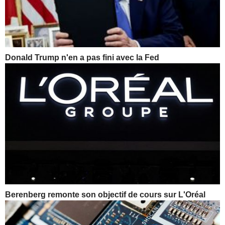
Donald Trump n'en a pas fini avec la Fed
Berenberg remonte son objectif de cours sur L'Oréal