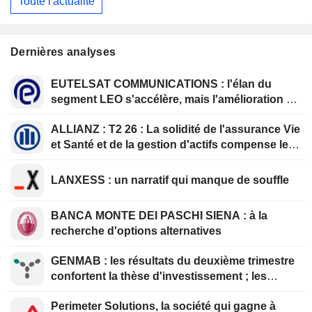
Toute l'actualité
Dernières analyses
EUTELSAT COMMUNICATIONS : l'élan du
segment LEO s'accélère, mais l'amélioration de
la rentabilité est différée
ALLIANZ : T2 26 : La solidité de l'assurance Vie
et Santé et de la gestion d'actifs compense le
ralentissement de l'assurance Dommages
LANXESS : un narratif qui manque de souffle
BANCA MONTE DEI PASCHI SIENA : à la
recherche d'options alternatives
GENMAB : les résultats du deuxième trimestre
confortent la thèse d'investissement ; les
efforts de diversification se poursuivent
Perimeter Solutions, la société qui gagne à