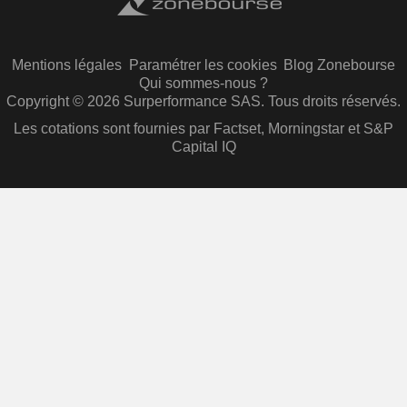
Mentions légales
Paramétrer les cookies
Blog Zonebourse
Qui sommes-nous ?
Copyright © 2026 Surperformance SAS. Tous droits réservés.
Les cotations sont fournies par Factset, Morningstar et S&P
Capital IQ