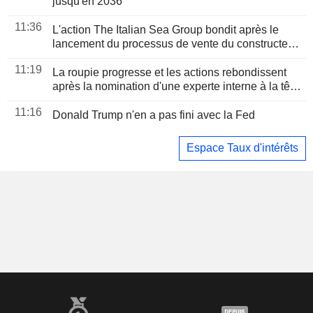
jusqu'en 2036
11:36
L'action The Italian Sea Group bondit après le
lancement du processus de vente du constructeur
de yachts en difficulté
11:19
La roupie progresse et les actions rebondissent
après la nomination d'une experte interne à la tête
de la banque centrale indonésienne
11:16
Donald Trump n'en a pas fini avec la Fed
Espace Taux d'intérêts