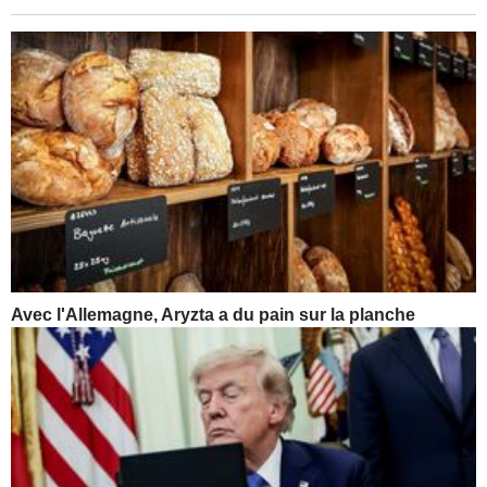
Avec l'Allemagne, Aryzta a du pain sur la planche