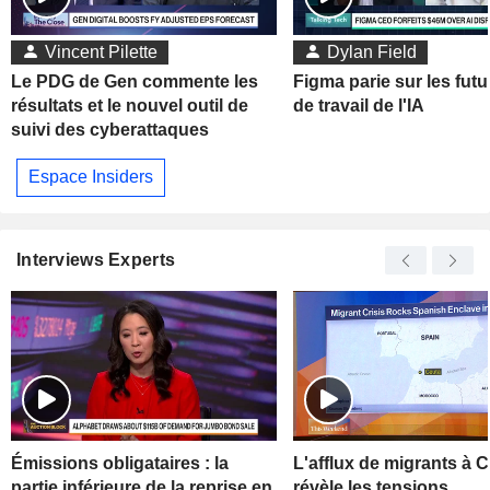
Vincent Pilette
Dylan Field
Le PDG de Gen commente les
Figma parie sur les futu
résultats et le nouvel outil de
de travail de l'IA
suivi des cyberattaques
Espace Insiders
Interviews Experts
Émissions obligataires : la
L'afflux de migrants à 
partie inférieure de la reprise en
révèle les tensions