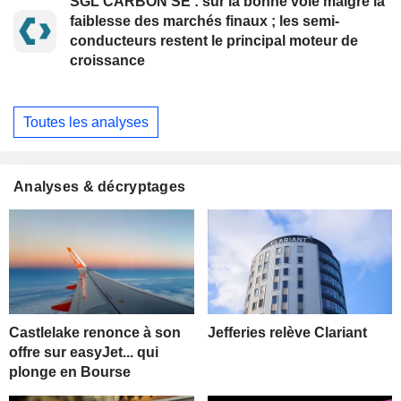
SGL CARBON SE : sur la bonne voie malgré la
faiblesse des marchés finaux ; les semi-
conducteurs restent le principal moteur de
croissance
Toutes les analyses
Analyses & décryptages
Castlelake renonce à son
Jefferies relève Clariant
offre sur easyJet... qui
plonge en Bourse