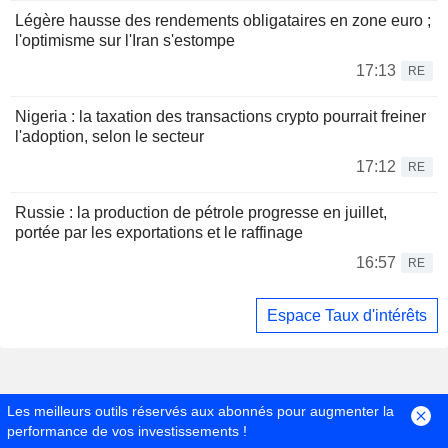
Légère hausse des rendements obligataires en zone euro ;
l'optimisme sur l'Iran s'estompe
17:13
RE
Nigeria : la taxation des transactions crypto pourrait freiner
l'adoption, selon le secteur
17:12
RE
Russie : la production de pétrole progresse en juillet,
portée par les exportations et le raffinage
16:57
RE
Espace Taux d'intérêts
Les meilleurs outils réservés aux abonnés pour augmenter la
performance de vos investissements !