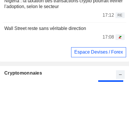
Nigeria : la taxation des transactions crypto pourrait freiner
l'adoption, selon le secteur
17:12
RE
Wall Street reste sans véritable direction
17:08
Espace Devises / Forex
Cryptomonnaies