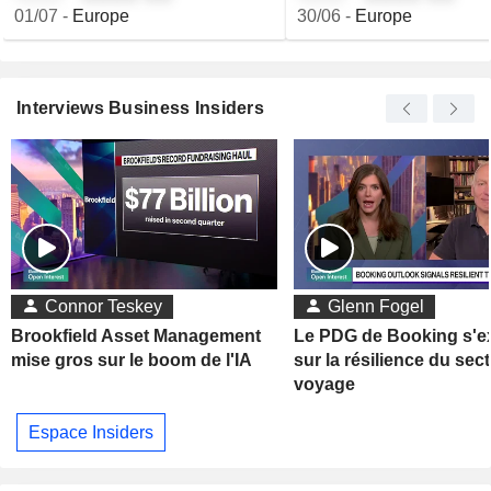
01/07
-
Europe
30/06
-
Europe
Interviews Business Insiders
Connor Teskey
Glenn Fogel
Brookfield Asset Management
Le PDG de Booking s'e
mise gros sur le boom de l'IA
sur la résilience du sec
voyage
Espace Insiders