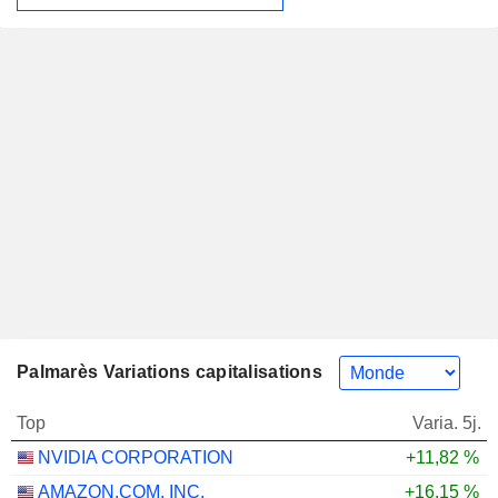
Palmarès Variations capitalisations
Top
Varia. 5j.
NVIDIA CORPORATION
+11,82 %
AMAZON.COM, INC.
+16,15 %