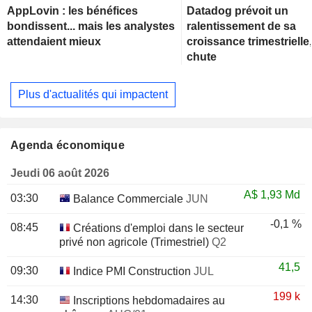
AppLovin : les bénéfices
Datadog prévoit un
bondissent... mais les analystes
ralentissement de sa
attendaient mieux
croissance trimestrielle,
chute
Plus d'actualités qui impactent
Agenda économique
Jeudi 06 août 2026
A$
1,93 Md
03:30
Balance Commerciale
JUN
-0,1 %
08:45
Créations d'emploi dans le secteur
privé non agricole (Trimestriel)
Q2
41,5
09:30
Indice PMI Construction
JUL
199 k
14:30
Inscriptions hebdomadaires au