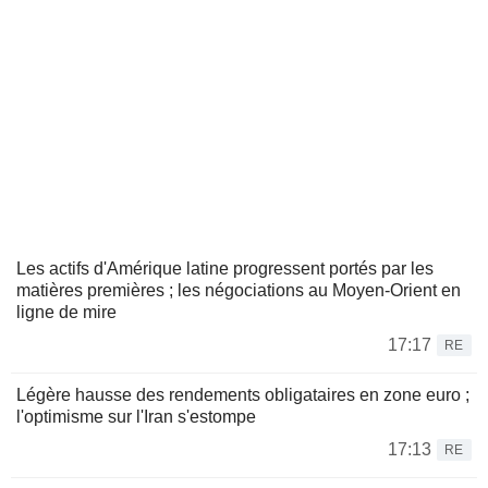
Les actifs d'Amérique latine progressent portés par les
matières premières ; les négociations au Moyen-Orient en
ligne de mire
17:17
RE
Légère hausse des rendements obligataires en zone euro ;
l'optimisme sur l'Iran s'estompe
17:13
RE