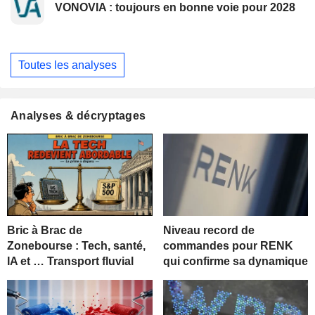
VONOVIA : toujours en bonne voie pour 2028
Toutes les analyses
Analyses & décryptages
Bric à Brac de
Niveau record de
Zonebourse : Tech, santé,
commandes pour RENK
IA et … Transport fluvial
qui confirme sa dynamique