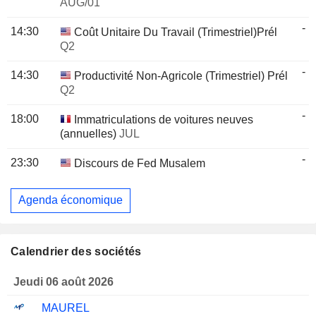
AUG/01
-
14:30
Coût Unitaire Du Travail (Trimestriel)Prél
Q2
-
14:30
Productivité Non-Agricole (Trimestriel) Prél
Q2
-
18:00
Immatriculations de voitures neuves
(annuelles)
JUL
-
23:30
Discours de Fed Musalem
Agenda économique
Calendrier des sociétés
Jeudi 06 août 2026
MAUREL