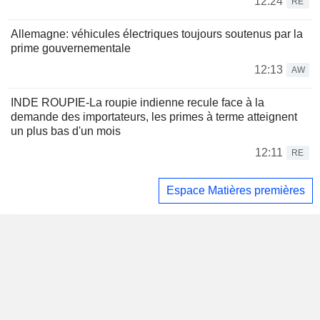
12:24
RE
Allemagne: véhicules électriques toujours soutenus par la
prime gouvernementale
12:13
AW
INDE ROUPIE-La roupie indienne recule face à la
demande des importateurs, les primes à terme atteignent
un plus bas d'un mois
12:11
RE
Espace Matières premières