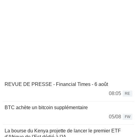
REVUE DE PRESSE - Financial Times - 6 août
08:05
RE
BTC achète un bitcoin supplémentaire
05/08
FW
La bourse du Kenya projette de lancer le premier ETF
d'Afrique de l'Est dédié à l'IA