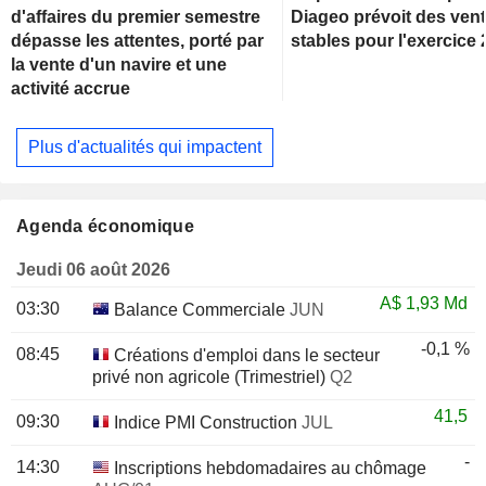
d'affaires du premier semestre
Diageo prévoit des ven
dépasse les attentes, porté par
stables pour l'exercice
la vente d'un navire et une
activité accrue
Plus d'actualités qui impactent
Agenda économique
Jeudi 06 août 2026
A$
1,93 Md
03:30
Balance Commerciale
JUN
-0,1 %
08:45
Créations d'emploi dans le secteur
privé non agricole (Trimestriel)
Q2
41,5
09:30
Indice PMI Construction
JUL
-
14:30
Inscriptions hebdomadaires au chômage