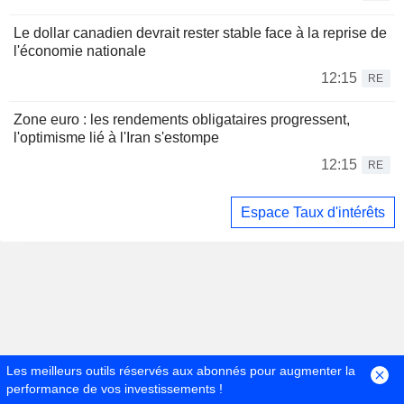
Le dollar canadien devrait rester stable face à la reprise de
l'économie nationale
12:15
RE
Zone euro : les rendements obligataires progressent,
l'optimisme lié à l'Iran s'estompe
12:15
RE
Espace Taux d'intérêts
Les meilleurs outils réservés aux abonnés pour augmenter la
performance de vos investissements !