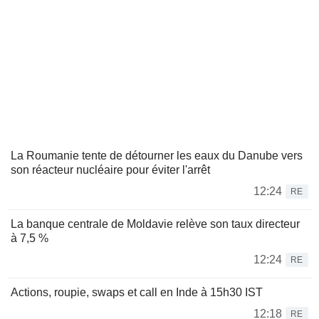
La Roumanie tente de détourner les eaux du Danube vers
son réacteur nucléaire pour éviter l'arrêt
12:24
RE
La banque centrale de Moldavie relève son taux directeur
à 7,5 %
12:24
RE
Actions, roupie, swaps et call en Inde à 15h30 IST
12:18
RE