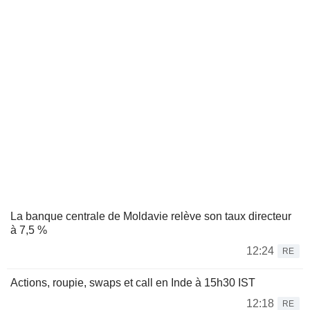
La banque centrale de Moldavie relève son taux directeur
à 7,5 %
12:24
RE
Actions, roupie, swaps et call en Inde à 15h30 IST
12:18
RE