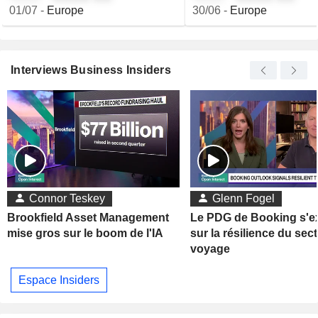
01/07
-
Europe
30/06
-
Europe
Interviews Business Insiders
Connor Teskey
Glenn Fogel
Brookfield Asset Management
Le PDG de Booking s'e
mise gros sur le boom de l'IA
sur la résilience du sec
voyage
Espace Insiders