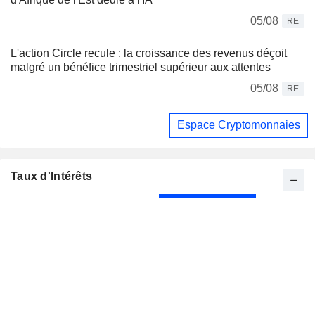
05/08
RE
L'action Circle recule : la croissance des revenus déçoit
malgré un bénéfice trimestriel supérieur aux attentes
05/08
RE
Espace Cryptomonnaies
Taux d'Intérêts