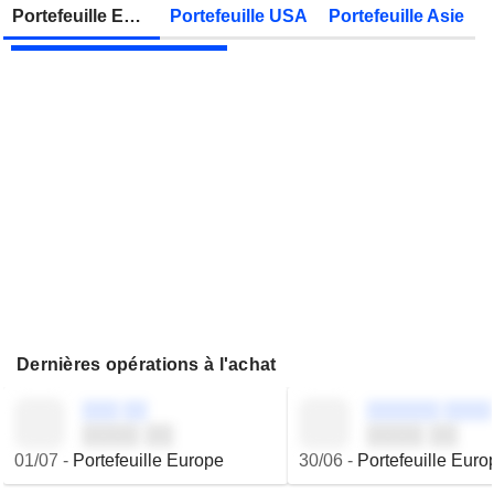
Zonebourse.
Portefeuille Europe
Portefeuille USA
Portefeuille Asie
VIEL & CIE
Publication des résultats - Q2 2026
Dernières opérations à l'achat
░░░ ░░
░░░░░░ ░░░░
░░░░ ░░
░░░░ ░░
01/07
-
Portefeuille Europe
30/06
-
Portefeuille Euro