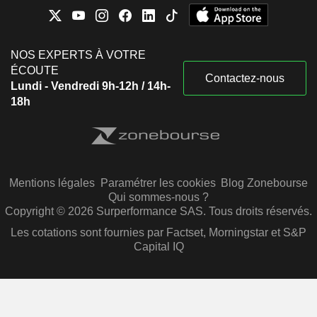
NOS EXPERTS À VOTRE
ÉCOUTE
Contactez-nous
Lundi - Vendredi 9h-12h / 14h-
18h
Mentions légales
Paramétrer les cookies
Blog Zonebourse
Qui sommes-nous ?
Copyright © 2026 Surperformance SAS. Tous droits réservés.
Les cotations sont fournies par Factset, Morningstar et S&P
Capital IQ