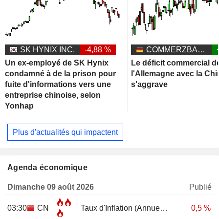
SK HYNIX INC.
-4,88 %
COMMERZBANK AG
Un ex-employé de SK Hynix
Le déficit commercial d
condamné à de la prison pour
l'Allemagne avec la Chi
fuite d'informations vers une
s'aggrave
entreprise chinoise, selon
Yonhap
Plus d'actualités qui impactent
Agenda économique
Dimanche 09 août 2026
Publié
03:30
CN
Taux d'Inflation (Annuel)
JUL
0,5 %