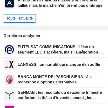
Airbus : les livraisons d'avions ont ralenti en
juillet, mais le marché n'en prend pas ombrage
Toute l'actualité
Dernières analyses
EUTELSAT COMMUNICATIONS : l'élan du
segment LEO s'accélère, mais l'amélioration de
la rentabilité est différée
LANXESS : un narratif qui manque de souffle
BANCA MONTE DEI PASCHI SIENA : à la
recherche d'options alternatives
GENMAB : les résultats du deuxième trimestre
confortent la thèse d'investissement ; les
efforts de diversification se poursuivent