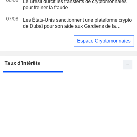
08/08
Le Brésil durcit les transferts de cryptomonnaies
pour freiner la fraude
07/08
Les États-Unis sanctionnent une plateforme crypto
de Dubaï pour son aide aux Gardiens de la
révolution iraniens, suite à un rapport de Reuters
Espace Cryptomonnaies
Taux d'Intérêts