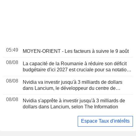
05:49
MOYEN-ORIENT - Les facteurs à suivre le 9 août
08/08
La capacité de la Roumanie à réduire son déficit
budgétaire d'ici 2027 est cruciale pour sa notation,
selon Moody's
08/08
Nvidia va investir jusqu'à 3 milliards de dollars
dans Lancium, le développeur du centre de
données Stargate, selon The Information
08/08
Nvidia s'apprête à investir jusqu'à 3 milliards de
dollars dans Lancium, selon The Information
Espace Taux d'intérêts