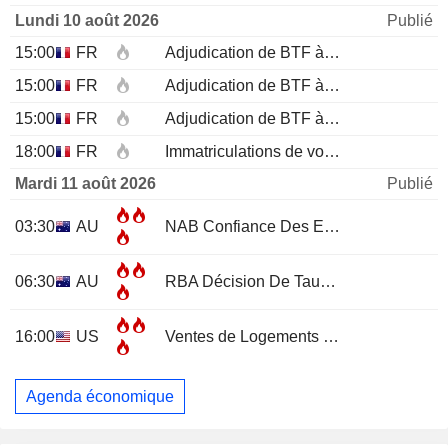
Lundi 10 août 2026
Publié
15:00
FR
Adjudication de BTF à 12 mois
15:00
FR
Adjudication de BTF à 6 mois
15:00
FR
Adjudication de BTF à 3 mois
18:00
FR
Immatriculations de voitures neuves (annuelles)
Mardi 11 août 2026
Publié
03:30
AU
NAB Confiance Des Entreprises
JUL
06:30
AU
RBA Décision De Taux D'Intérêt
16:00
US
Ventes de Logements Existants
JUL
Agenda économique