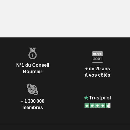
N°1 du Conseil
+ de 20 ans
Boursier
à vos côtés
+ 1 300 000
membres