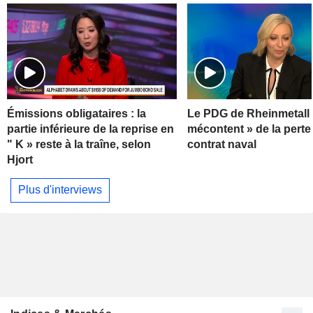
Émissions obligataires : la
Le PDG de Rheinmetall 
partie inférieure de la reprise en
mécontent » de la perte
" K » reste à la traîne, selon
contrat naval
Hjort
Plus d'interviews