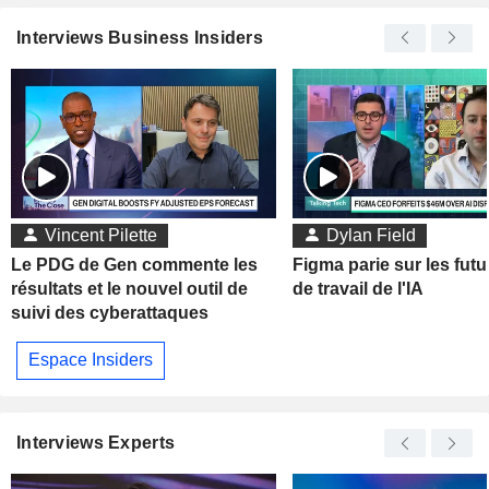
Interviews Business Insiders
Vincent Pilette
Dylan Field
Le PDG de Gen commente les
Figma parie sur les futu
résultats et le nouvel outil de
de travail de l'IA
suivi des cyberattaques
Espace Insiders
Interviews Experts