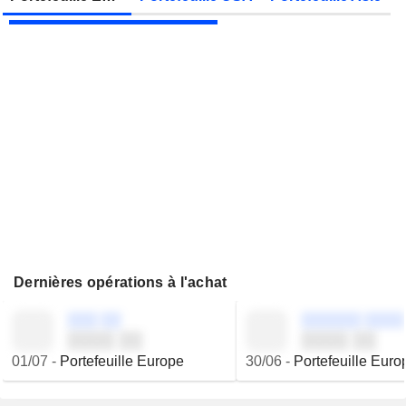
JBS N.V.
Publication des résultats - Q2 2026
Dernières opérations à l'achat
░░░ ░░
░░░░░░ ░░░░
░░░░ ░░
░░░░ ░░
01/07
-
Portefeuille Europe
30/06
-
Portefeuille Euro