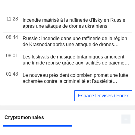
11:28
Incendie maîtrisé à la raffinerie d'Ilsky en Russie
après une attaque de drones ukrainiens
08:44
Russie : incendie dans une raffinerie de la région
de Krasnodar après une attaque de drones
ukrainiens
08:01
Les festivals de musique britanniques amorcent
une timide reprise grâce aux facilités de paiement
et au haut de gamme
01:48
Le nouveau président colombien promet une lutte
acharnée contre la criminalité et l'austérité
budgétaire lors de son discours d'investiture
Espace Devises / Forex
Cryptomonnaies