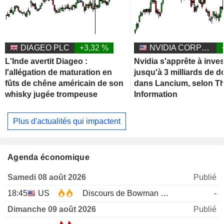
DIAGEO PLC
+3,32 %
NVIDIA CORPORATION
L'Inde avertit Diageo :
Nvidia s'apprête à inves
l'allégation de maturation en
jusqu'à 3 milliards de d
fûts de chêne américain de son
dans Lancium, selon T
whisky jugée trompeuse
Information
Plus d'actualités qui impactent
Agenda économique
Samedi 08 août 2026
Publié
18:45
US
Discours de Bowman de la Fed
-
Dimanche 09 août 2026
Publié