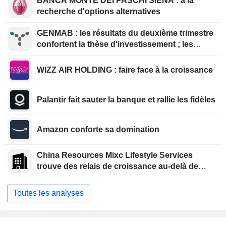
BANCA MONTE DEI PASCHI SIENA : à la
recherche d'options alternatives
GENMAB : les résultats du deuxième trimestre
confortent la thèse d'investissement ; les
efforts de diversification se poursuivent
WIZZ AIR HOLDING : faire face à la croissance
Palantir fait sauter la banque et rallie les fidèles
Amazon conforte sa domination
China Resources Mixc Lifestyle Services
trouve des relais de croissance au-delà de
l'immobilier
Toutes les analyses