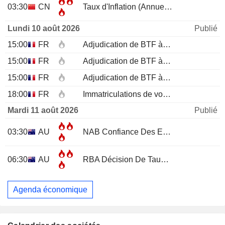
03:30
CN
Taux d'Inflation (Annuel)
JUL
Lundi 10 août 2026
Publié
15:00
FR
Adjudication de BTF à 12 mois
15:00
FR
Adjudication de BTF à 6 mois
15:00
FR
Adjudication de BTF à 3 mois
18:00
FR
Immatriculations de voitures neuves (annuelles)
Mardi 11 août 2026
Publié
03:30
AU
NAB Confiance Des Entreprises
JUL
06:30
AU
RBA Décision De Taux D'Intérêt
Agenda économique