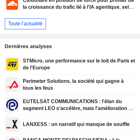
Cloudflare en position de force pour profiter de
la croissance du trafic lié à l'IA agentique, selon
Oppenheimer
Toute l'actualité
Dernières analyses
STMicro, une performance sur le toit de Paris et
de l'Europe
Perimeter Solutions, la société qui gagne à
tous les feux
EUTELSAT COMMUNICATIONS : l'élan du
segment LEO s'accélère, mais l'amélioration de
la rentabilité est différée
LANXESS : un narratif qui manque de souffle