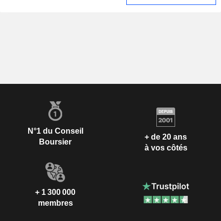
N°1 du Conseil
+ de 20 ans
Boursier
à vos côtés
+ 1 300 000
membres