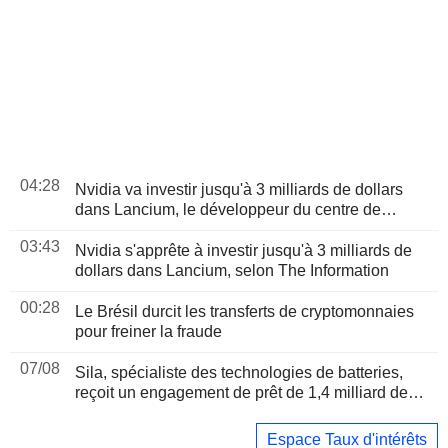
04:28
Nvidia va investir jusqu'à 3 milliards de dollars
dans Lancium, le développeur du centre de
données Stargate, selon The Information
03:43
Nvidia s'apprête à investir jusqu'à 3 milliards de
dollars dans Lancium, selon The Information
00:28
Le Brésil durcit les transferts de cryptomonnaies
pour freiner la fraude
07/08
Sila, spécialiste des technologies de batteries,
reçoit un engagement de prêt de 1,4 milliard de
dollars du Pentagone
Espace Taux d'intérêts