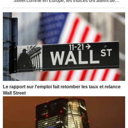
Street comme en Europe, les indices ont atteint de
nouveaux sommets, soutenus par de solides résultats
d'entreprises et une relative détente de la...
Le rapport sur l'emploi fait retomber les taux et relance
Wall Street