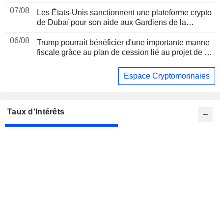
07/08
Les États-Unis sanctionnent une plateforme crypto
de Dubaï pour son aide aux Gardiens de la
révolution iraniens, suite à un rapport de Reuters
06/08
Trump pourrait bénéficier d'une importante manne
fiscale grâce au plan de cession lié au projet de loi
sur les cryptomonnaies, selon Bloomberg News
Espace Cryptomonnaies
Taux d'Intérêts