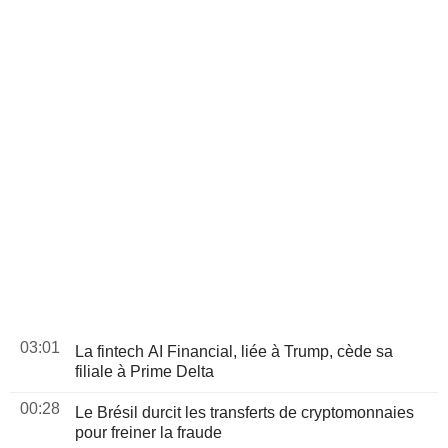
03:01
La fintech AI Financial, liée à Trump, cède sa
filiale à Prime Delta
00:28
Le Brésil durcit les transferts de cryptomonnaies
pour freiner la fraude