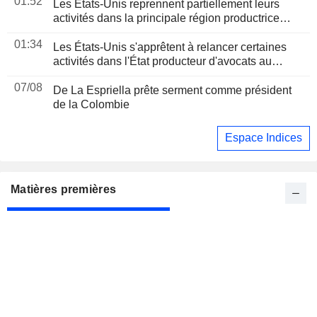
01:52
Les États-Unis reprennent partiellement leurs
activités dans la principale région productrice
d'avocats au Mexique
01:34
Les États-Unis s'apprêtent à relancer certaines
activités dans l'État producteur d'avocats au
Mexique
07/08
De La Espriella prête serment comme président
de la Colombie
Espace Indices
Matières premières