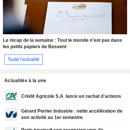
Le récap de la semaine : Tout le monde n'est pas dans
les petits papiers de Bessent
Toute l'actualité
Actualités à la une
Crédit Agricole S.A. lance un rachat d'actions
Gérard Perrier Industrie : nette accélération de
son activité au 1er semestre
Paris poursuit son ascension vers de