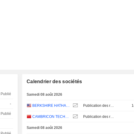
Calendrier des sociétés
Publié
Samedi 08 août 2026
-
BERKSHIRE HATHAWAY INC.
Publication des résultats - Q2 2026
1
Publié
CAMBRICON TECHNOLOGIES CORPORATION LIMITED
Publication des résultats - Q2 2026
Samedi 08 août 2026
Publié