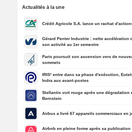
Actualités à la une
Crédit Agricole S.A. lance un rachat d'action
Gérard Perrier Industrie : nette accélération 
son activité au 1er semestre
Paris poursuit son ascension vers de nouv
sommets
IRIS² entre dans sa phase d'exécution, Eutel
Indra aux avant-postes
Stellantis voit rouge après une dégradation 
Bernstein
Airbus a livré 67 appareils commerciaux en ju
Airbnb en pleine forme après sa publication