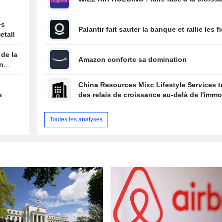
es
Palantir fait sauter la banque et rallie les f
etall
 de la
Amazon conforte sa domination
on
China Resources Mixc Lifestyle Services 
e
des relais de croissance au-delà de l'immob
Toutes les analyses