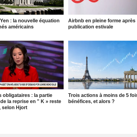
 Yen : la nouvelle équation
Airbnb en pleine forme après
hés américains
publication estivale
obligataires : la partie
Trois actions à moins de 5 foi
 de la reprise en " K » reste
bénéfices, et alors ?
, selon Hjort