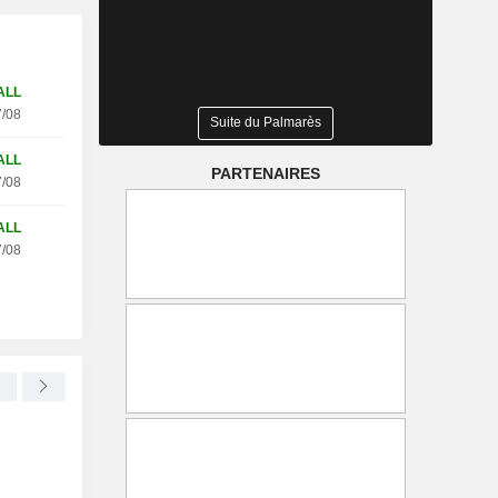
ALL
/08
Suite du Palmarès
ALL
PARTENAIRES
/08
ALL
/08