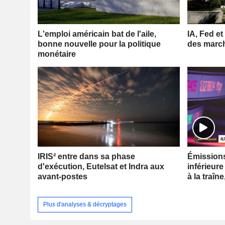
L'emploi américain bat de l'aile,
IA, Fed et
bonne nouvelle pour la politique
des marc
monétaire
IRIS² entre dans sa phase
Émissions 
d'exécution, Eutelsat et Indra aux
inférieure
avant-postes
à la traîne
Plus d'analyses & décryptages