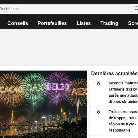
Conseils
Portefeuilles
Listes
Trading
Scr
Dernières actualités
Incendie maîtrisé
raffinerie d'Ilsk
après une attaq
drones ukrainie
Trois personnes 
de frappes russe
région de Kyiv -
responsable