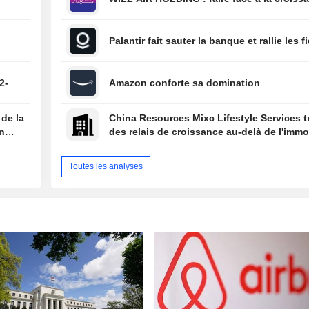
Palantir fait sauter la banque et rallie les f
2-
Amazon conforte sa domination
 de la
China Resources Mixc Lifestyle Services 
on
des relais de croissance au-delà de l'immob
Toutes les analyses