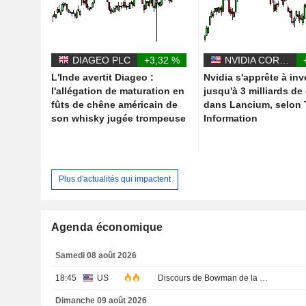
DIAGEO PLC
+3,32 %
NVIDIA CORPORATION
L'Inde avertit Diageo :
Nvidia s'apprête à inv
l'allégation de maturation en
jusqu'à 3 milliards de
fûts de chêne américain de
dans Lancium, selon
son whisky jugée trompeuse
Information
Plus d'actualités qui impactent
Agenda économique
Samedi 08 août 2026
18:45
US
Discours de Bowman de la Fed
Dimanche 09 août 2026