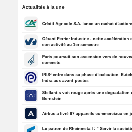
Actualités à la une
Crédit Agricole S.A. lance un rachat d'action
Gérard Perrier Industrie : nette accélération 
son activité au 1er semestre
Paris poursuit son ascension vers de nouv
sommets
IRIS² entre dans sa phase d'exécution, Eutel
Indra aux avant-postes
Stellantis voit rouge après une dégradation 
Bernstein
Airbus a livré 67 appareils commerciaux en ju
Le patron de Rheinmetall : " Servir la sociét