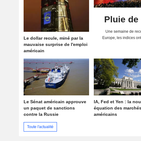
Pluie de
Une semaine de reco
Le dollar recule, miné par la
Europe, les indices on
mauvaise surprise de l'emploi
solides résultats 
américain
Le Sénat américain approuve
IA, Fed et Yen : la nou
un paquet de sanctions
équation des marché
contre la Russie
américains
Toute l'actualité