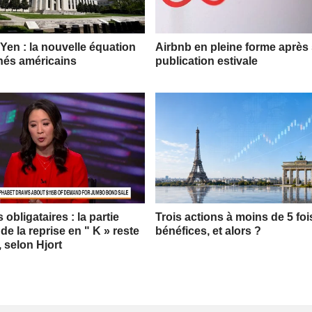
 Yen : la nouvelle équation
Airbnb en pleine forme après
hés américains
publication estivale
obligataires : la partie
Trois actions à moins de 5 foi
 de la reprise en " K » reste
bénéfices, et alors ?
, selon Hjort