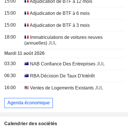
15:00
Adjudication de BTF à 12 mois
15:00
Adjudication de BTF à 6 mois
15:00
Adjudication de BTF à 3 mois
18:00
Immatriculations de voitures neuves
(annuelles)
JUL
Mardi 11 août 2026
03:30
NAB Confiance Des Entreprises
JUL
06:30
RBA Décision De Taux D'Intérêt
16:00
Ventes de Logements Existants
JUL
Agenda économique
Calendrier des sociétés