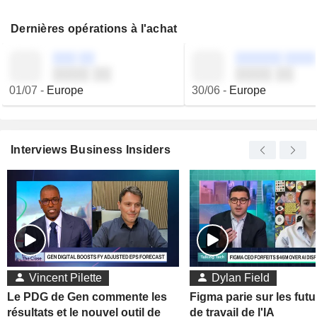
Dernières opérations à l'achat
░░░ ░░
░░░░░░ ░░░░
░░░░ ░░
░░░░ ░░
01/07
-
Europe
30/06
-
Europe
Interviews Business Insiders
Vincent Pilette
Dylan Field
Le PDG de Gen commente les
Figma parie sur les futu
résultats et le nouvel outil de
de travail de l'IA