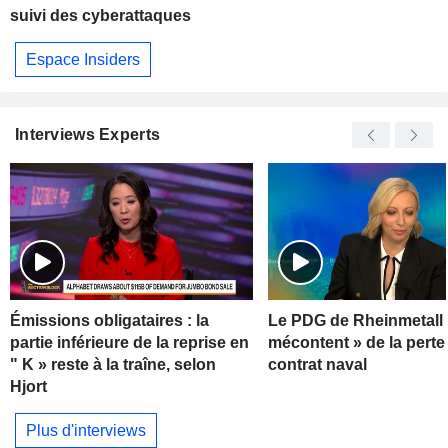
suivi des cyberattaques
Espace Insiders
Interviews Experts
Émissions obligataires : la
Le PDG de Rheinmetall 
partie inférieure de la reprise en
mécontent » de la perte
" K » reste à la traîne, selon
contrat naval
Hjort
Plus d'interviews