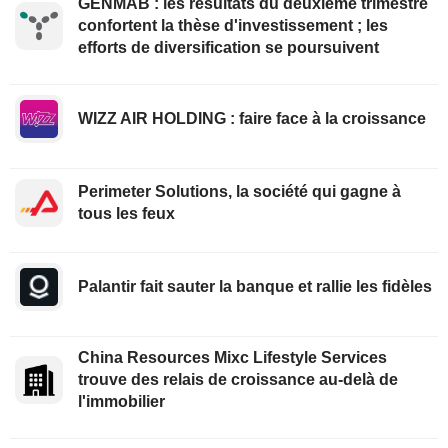
GENMAB : les résultats du deuxième trimestre
confortent la thèse d'investissement ; les
efforts de diversification se poursuivent
WIZZ AIR HOLDING : faire face à la croissance
Perimeter Solutions, la société qui gagne à
tous les feux
Palantir fait sauter la banque et rallie les fidèles
China Resources Mixc Lifestyle Services
trouve des relais de croissance au-delà de
l'immobilier