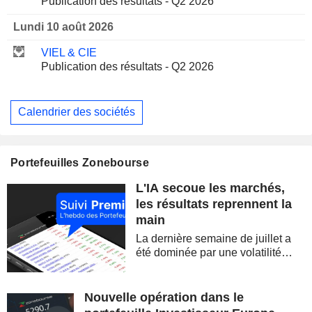
Publication des résultats - Q2 2026
Lundi 10 août 2026
VIEL & CIE
Publication des résultats - Q2 2026
Calendrier des sociétés
Portefeuilles Zonebourse
L'IA secoue les marchés,
les résultats reprennent la
main
La dernière semaine de juillet a
été dominée par une volatilité
spectaculaire, concentrée sur les
valeurs technologiques et les
semi-conducteurs. Les
Nouvelle opération dans le
inquiétudes sur la soutenabilité