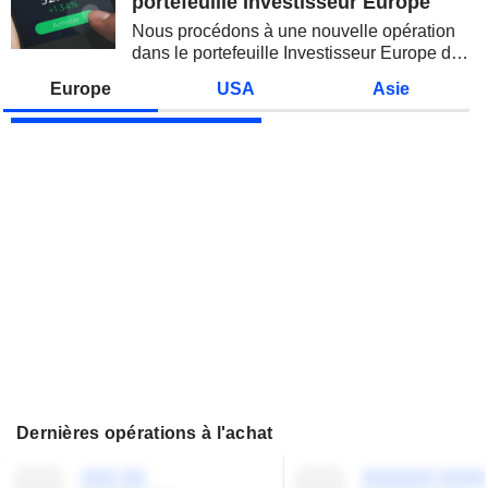
portefeuille Investisseur Europe
des...
Nous procédons à une nouvelle opération
dans le portefeuille Investisseur Europe de
Zonebourse.
Europe
USA
Asie
Dernières opérations à l'achat
░░░ ░░
░░░░░░ ░░░░