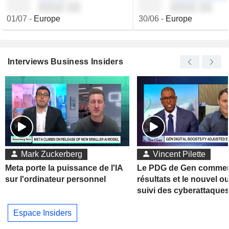
░░░░ ░░
░░░░ ░░
01/07
-
Europe
30/06
-
Europe
Interviews Business Insiders
Mark Zuckerberg
Vincent Pilette
Meta porte la puissance de l'IA
Le PDG de Gen commen
sur l'ordinateur personnel
résultats et le nouvel ou
suivi des cyberattaque
Espace Insiders