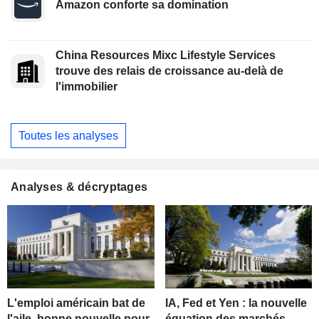
Amazon conforte sa domination
China Resources Mixc Lifestyle Services
trouve des relais de croissance au-delà de
l'immobilier
Toutes les analyses
Analyses & décryptages
L'emploi américain bat de
IA, Fed et Yen : la nouvelle
l'aile, bonne nouvelle pour
équation des marchés