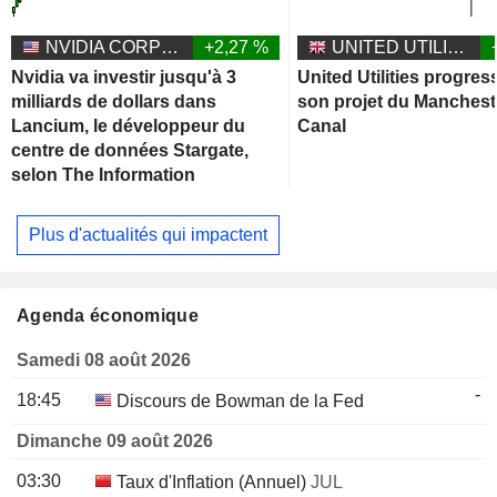
NVIDIA CORPORATION
+2,27 %
UNITED UTILITIES GROUP PLC
Nvidia va investir jusqu'à 3
United Utilities progres
milliards de dollars dans
son projet du Manchest
Lancium, le développeur du
Canal
centre de données Stargate,
selon The Information
Plus d'actualités qui impactent
Agenda économique
Samedi 08 août 2026
-
18:45
Discours de Bowman de la Fed
Dimanche 09 août 2026
03:30
Taux d'Inflation (Annuel)
JUL