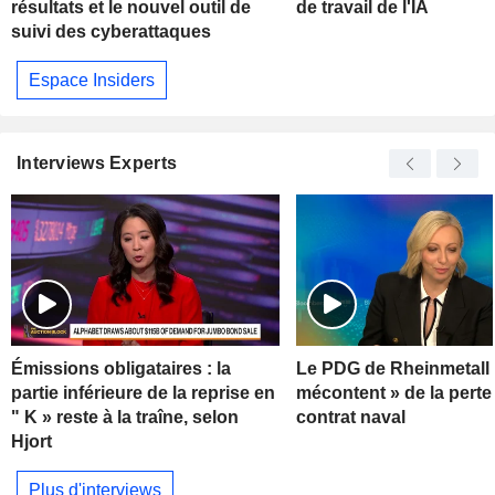
résultats et le nouvel outil de
de travail de l'IA
suivi des cyberattaques
Espace Insiders
Interviews Experts
Émissions obligataires : la
Le PDG de Rheinmetall 
partie inférieure de la reprise en
mécontent » de la perte
" K » reste à la traîne, selon
contrat naval
Hjort
Plus d'interviews