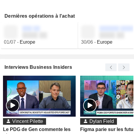
Dernières opérations à l'achat
░░░ ░░
░░░░░░ ░░░░
░░░░ ░░
░░░░ ░░
01/07
-
Europe
30/06
-
Europe
Interviews Business Insiders
Vincent Pilette
Dylan Field
Le PDG de Gen commente les
Figma parie sur les futu