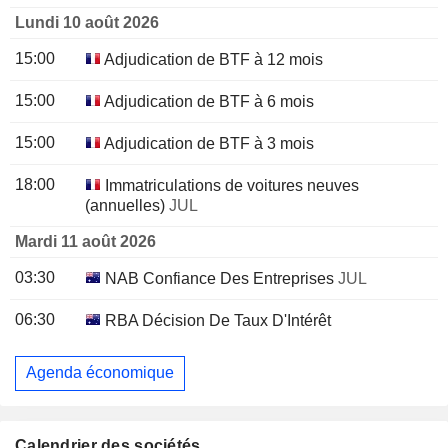
Lundi 10 août 2026
15:00
Adjudication de BTF à 12 mois
15:00
Adjudication de BTF à 6 mois
15:00
Adjudication de BTF à 3 mois
18:00
Immatriculations de voitures neuves
(annuelles)
JUL
Mardi 11 août 2026
03:30
NAB Confiance Des Entreprises
JUL
06:30
RBA Décision De Taux D'Intérêt
Agenda économique
Calendrier des sociétés