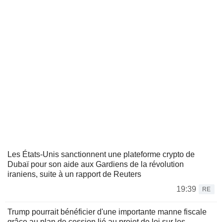
Les États-Unis sanctionnent une plateforme crypto de
Dubaï pour son aide aux Gardiens de la révolution
iraniens, suite à un rapport de Reuters
19:39
RE
Trump pourrait bénéficier d'une importante manne fiscale
grâce au plan de cession lié au projet de loi sur les