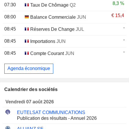
8,3 %
07:30
Taux De Chômage
Q2
€
15,4
08:00
Balance Commerciale
JUN
-
08:45
Réserves De Change
JUL
-
08:45
Importations
JUN
-
08:45
Compte Courant
JUN
Agenda économique
Calendrier des sociétés
Vendredi 07 août 2026
EUTELSAT COMMUNICATIONS
Publication des résultats - Annuel 2026
ALLIANZ SE