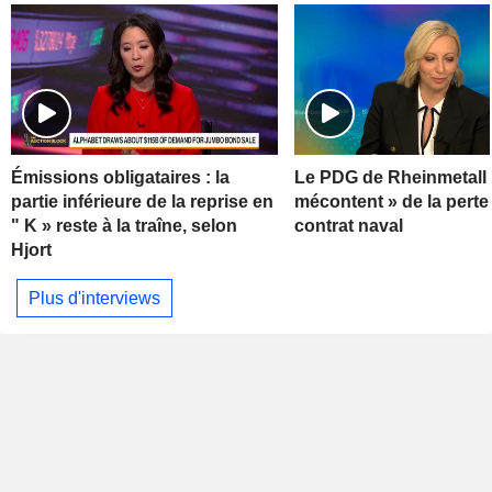
Émissions obligataires : la
Le PDG de Rheinmetall 
partie inférieure de la reprise en
mécontent » de la perte
" K » reste à la traîne, selon
contrat naval
Hjort
Plus d'interviews