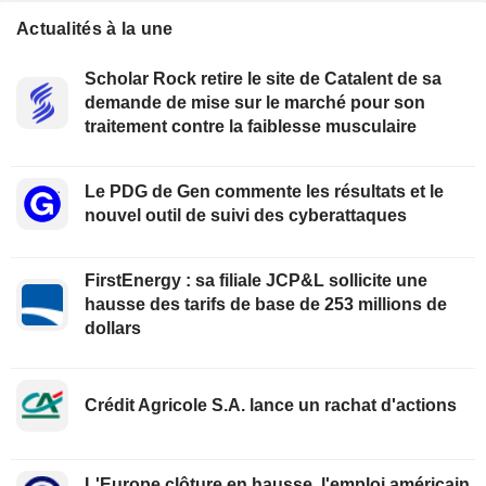
Actualités à la une
Scholar Rock retire le site de Catalent de sa
demande de mise sur le marché pour son
traitement contre la faiblesse musculaire
Le PDG de Gen commente les résultats et le
nouvel outil de suivi des cyberattaques
FirstEnergy : sa filiale JCP&L sollicite une
hausse des tarifs de base de 253 millions de
dollars
Crédit Agricole S.A. lance un rachat d'actions
L'Europe clôture en hausse, l'emploi américain