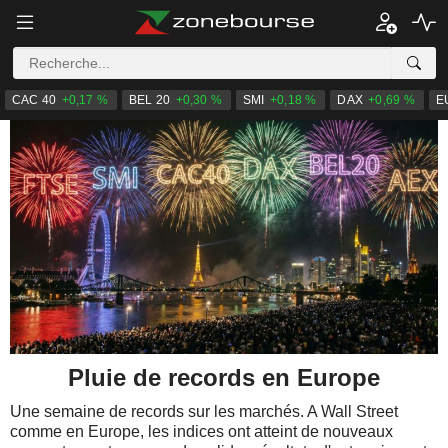
CAC 40
+0,17 %
BEL 20
+0,30 %
SMI
+0,18 %
DAX
+0,69 %
E
Pluie de records en Europe
Une semaine de records sur les marchés. A Wall Street
comme en Europe, les indices ont atteint de nouveaux