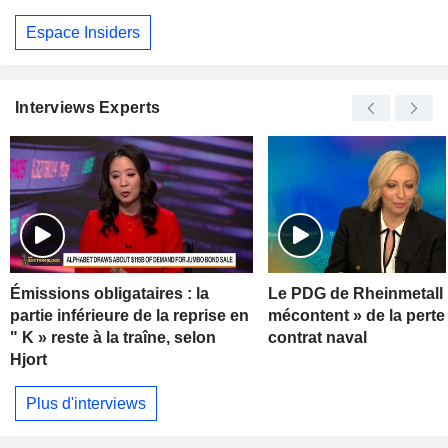
Espace Insiders
Interviews Experts
Émissions obligataires : la
Le PDG de Rheinmetall 
partie inférieure de la reprise en
mécontent » de la perte
" K » reste à la traîne, selon
contrat naval
Hjort
Plus d'interviews