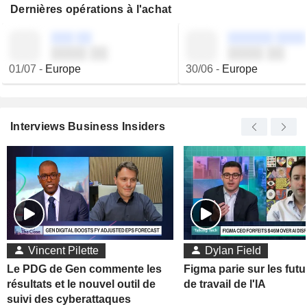
Dernières opérations à l'achat
░░░ ░░
░░░░░░ ░░░░
░░░░ ░░
░░░░ ░░
01/07
-
Europe
30/06
-
Europe
Interviews Business Insiders
Vincent Pilette
Dylan Field
Le PDG de Gen commente les
Figma parie sur les futu
résultats et le nouvel outil de
de travail de l'IA
suivi des cyberattaques