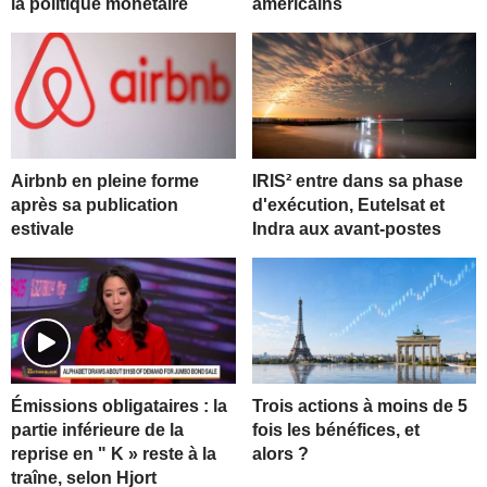
la politique monétaire
américains
Airbnb en pleine forme
IRIS² entre dans sa phase
après sa publication
d'exécution, Eutelsat et
estivale
Indra aux avant-postes
Trois actions à moins de 5
Émissions obligataires : la
fois les bénéfices, et
partie inférieure de la
alors ?
reprise en " K » reste à la
traîne, selon Hjort