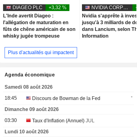
DIAGEO PLC
+3,32 %
NVIDIA CORPORATION
L'Inde avertit Diageo :
Nvidia s'apprête à inves
l'allégation de maturation en
jusqu'à 3 milliards de d
fûts de chêne américain de son
dans Lancium, selon T
whisky jugée trompeuse
Information
Plus d'actualités qui impactent
Agenda économique
Samedi 08 août 2026
-
18:45
Discours de Bowman de la Fed
Dimanche 09 août 2026
03:30
Taux d'Inflation (Annuel)
JUL
Lundi 10 août 2026