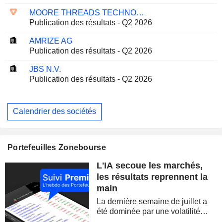
MOORE THREADS TECHNOLOGY CO., LTD.
Publication des résultats - Q2 2026
AMRIZE AG
Publication des résultats - Q2 2026
JBS N.V.
Publication des résultats - Q2 2026
Calendrier des sociétés
Portefeuilles Zonebourse
L'IA secoue les marchés,
les résultats reprennent la
main
La dernière semaine de juillet a
été dominée par une volatilité
spectaculaire, concentrée sur les