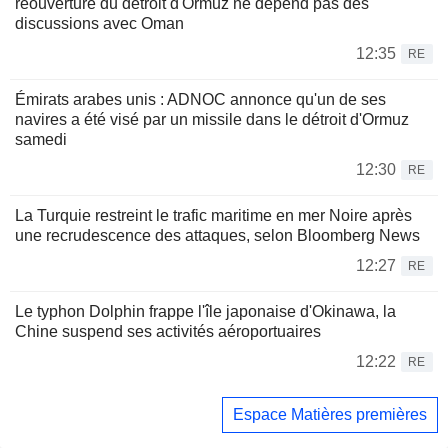
réouverture du détroit d'Ormuz ne dépend pas des
discussions avec Oman
12:35
RE
Émirats arabes unis : ADNOC annonce qu'un de ses
navires a été visé par un missile dans le détroit d'Ormuz
samedi
12:30
RE
La Turquie restreint le trafic maritime en mer Noire après
une recrudescence des attaques, selon Bloomberg News
12:27
RE
Le typhon Dolphin frappe l'île japonaise d'Okinawa, la
Chine suspend ses activités aéroportuaires
12:22
RE
Espace Matières premières